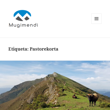
MENÚ
Y
WIDGETS
Etiqueta:
Pastorekorta