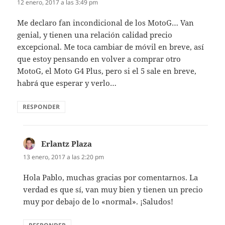
12 enero, 2017 a las 3:49 pm
Me declaro fan incondicional de los MotoG… Van
genial, y tienen una relación calidad precio
excepcional. Me toca cambiar de móvil en breve, así
que estoy pensando en volver a comprar otro
MotoG, el Moto G4 Plus, pero si el 5 sale en breve,
habrá que esperar y verlo…
RESPONDER
Erlantz Plaza
dice:
13 enero, 2017 a las 2:20 pm
Hola Pablo, muchas gracias por comentarnos. La
verdad es que sí, van muy bien y tienen un precio
muy por debajo de lo «normal». ¡Saludos!