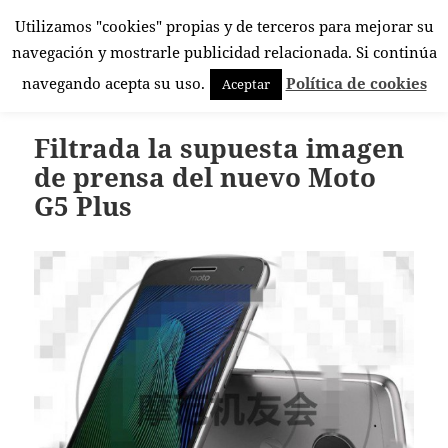
Utilizamos "cookies" propias y de terceros para mejorar su
El Rincón Androide
navegación y mostrarle publicidad relacionada. Si continúa
MENÚ
navegando acepta su uso.
Política de cookies
Aceptar
Y
WIDGETS
Filtrada la supuesta imagen
de prensa del nuevo Moto
G5 Plus