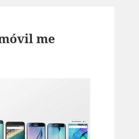
móvil me