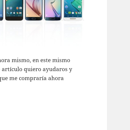
hora mismo, en este mismo
e artículo quiero ayudaros y
 que me compraría ahora
 me compro HOY?