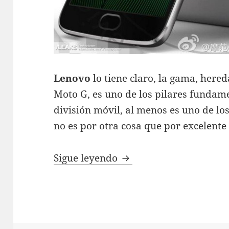
Lenovo
lo tiene claro, la gama, her
Moto G, es uno de los pilares fundam
división móvil, al menos es uno de l
no es por otra cosa que por excelente 
Filtrada la supuesta i
Sigue leyendo