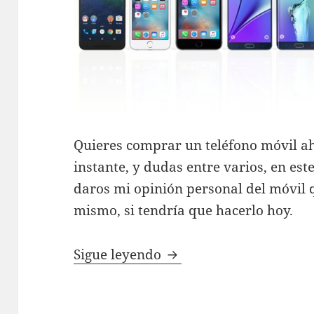
Quieres comprar un teléfono móvil a
instante, y dudas entre varios, en est
daros mi opinión personal del móvil
mismo, si tendría que hacerlo hoy.
CONSEJOS: ¿Qué móvil
Sigue leyendo