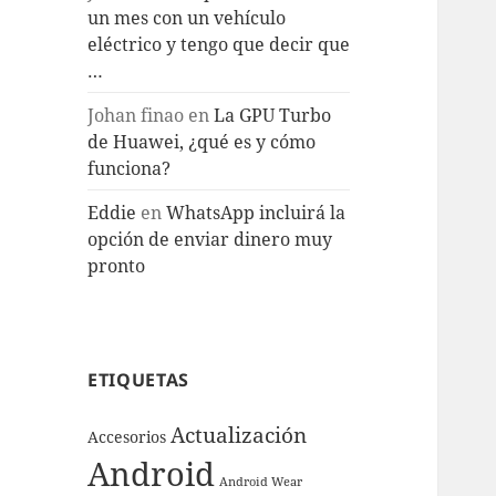
un mes con un vehículo
eléctrico y tengo que decir que
…
Johan finao
en
La GPU Turbo
de Huawei, ¿qué es y cómo
funciona?
Eddie
en
WhatsApp incluirá la
opción de enviar dinero muy
pronto
ETIQUETAS
Actualización
Accesorios
Android
Android Wear