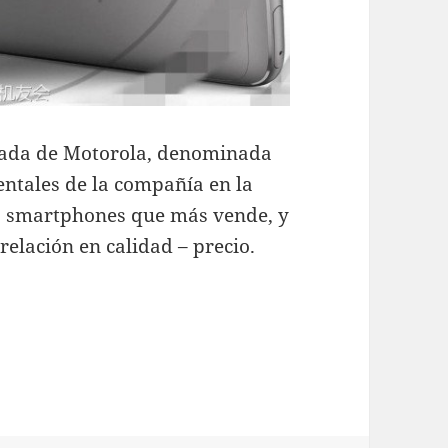
edada de Motorola, denominada
entales de la compañía en la
os smartphones que más vende, y
relación en calidad – precio.
magen de prensa del nuevo Moto G5 Plus