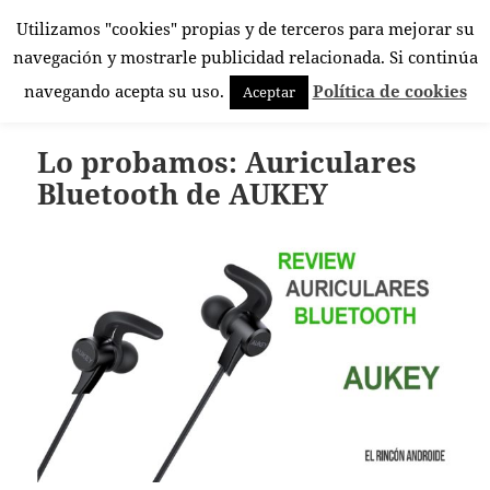
Utilizamos "cookies" propias y de terceros para mejorar su
El Rincón Androide
navegación y mostrarle publicidad relacionada. Si continúa
MENÚ
navegando acepta su uso.
Política de cookies
Aceptar
Y
WIDGETS
Lo probamos: Auriculares
Bluetooth de AUKEY