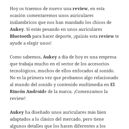
Hoy os traemos de nuevo una
review
, en esta
ocasión comentaremos unos auriculares
inálambricos que nos han mandado los chicos de
Aukey
. Si estás pesando en unos auriculares
Bluetooth
para hacer deporte, ¡quizás esta
review
te
ayude a elegir unos!
Como sabemos,
Aukey
a día de hoy es una empresa
que trabaja mucho en el sector de los accesorios
tecnológicos, muchos de ellos enfocados al sonido.
No es la primera vez que probamos algo relacionado
al mundo del sonido y contenido multimedia en
El
Rincón Android
e de la marca. ¡Comenzamos la
review!
Aukey
ha diseñado unos auriculares más bien
adaptados a lo clásico del mercado, pero tiene
algunos detalles que los hacen diferentes a los