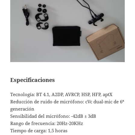
Especificaciones
Tecnología: BT 4.1, A2DP, AVRCP, HSP, HFP, aptX
Reducción de ruido de micrófono: cVc dual-mic de 6ª
generación
Sensibilidad del micrófono: -42dB ± 3dB
Rango de frecuencia: 20Hz-20KHz
Tiempo de carga: 1,5 horas