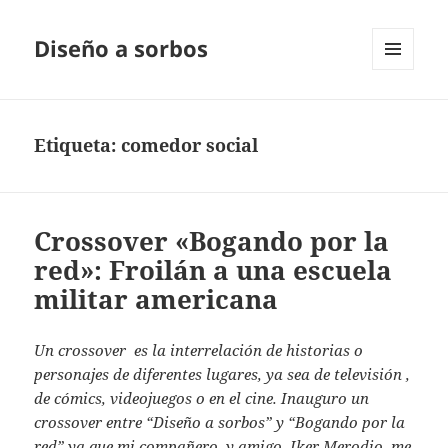
Diseño a sorbos
MENÚ
Y
WIDGETS
Etiqueta:
comedor social
Crossover «Bogando por la
red»: Froilán a una escuela
militar americana
Un crossover es la interrelación de historias o
personajes de diferentes lugares, ya sea de televisión ,
de cómics, videojuegos o en el cine. Inauguro un
crossover entre “Diseño a sorbos” y “Bogando por la
red” ya que mi compañero, y amigo, Iker Merodio, me