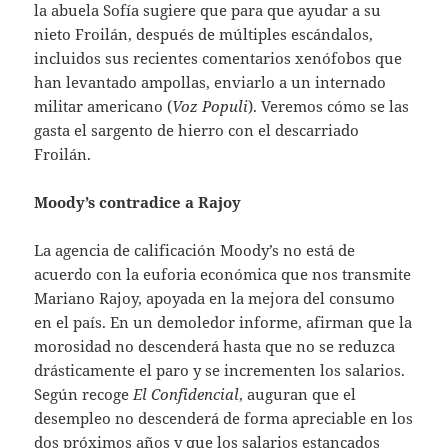
la abuela Sofía sugiere que para que ayudar a su
nieto Froilán, después de múltiples escándalos,
incluidos sus recientes comentarios xenófobos que
han levantado ampollas, enviarlo a un internado
militar americano (
Voz Populi
). Veremos cómo se las
gasta el sargento de hierro con el descarriado
Froilán.
Moody’s contradice a Rajoy
La agencia de calificación Moody’s no está de
acuerdo con la euforia económica que nos transmite
Mariano Rajoy, apoyada en la mejora del consumo
en el país. En un demoledor informe, afirman que la
morosidad no descenderá hasta que no se reduzca
drásticamente el paro y se incrementen los salarios.
Según recoge
El Confidencial
, auguran que el
desempleo no descenderá de forma apreciable en los
dos próximos años y que los salarios estancados