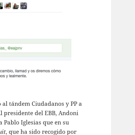
o al tándem Ciudadanos y PP a
El presidente del EBB, Andoni
a Pablo Iglesias que en su
uit
, que ha sido recogido por