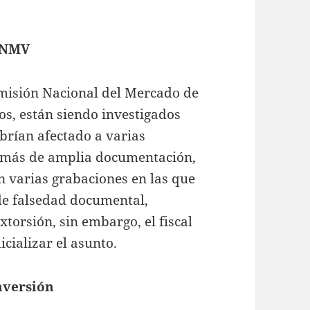
 CNMV
omisión Nacional del Mercado de
vos, están siendo investigados
brían afectado a varias
emás de amplia documentación,
en varias grabaciones en las que
 de falsedad documental,
torsión, sin embargo, el fiscal
icializar el asunto.
nversión