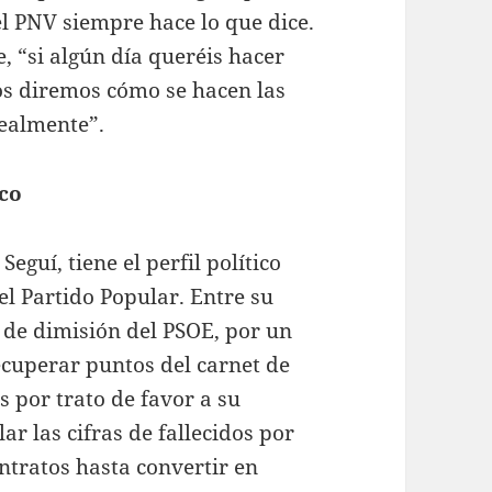
el PNV siempre hace lo que dice.
, “si algún día queréis hacer
os diremos cómo se hacen las
lealmente”.
ico
eguí, tiene el perfil político
el Partido Popular. Entre su
 de dimisión del PSOE, por un
cuperar puntos del carnet de
 por trato de favor a su
r las cifras de fallecidos por
ntratos hasta convertir en