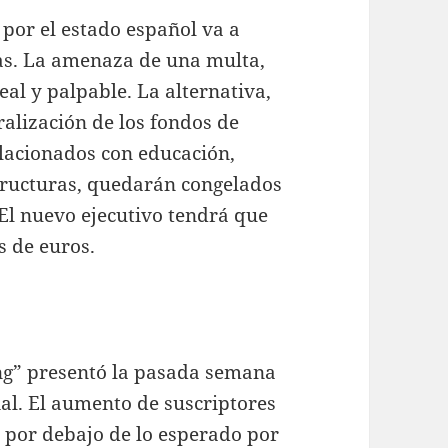
 por el estado español va a
as. La amenaza de una multa,
eal y palpable. La alternativa,
ralización de los fondos de
elacionados con educación,
structuras, quedarán congelados
El nuevo ejecutivo tendrá que
s de euros.
ng” presentó la pasada semana
al. El aumento de suscriptores
y por debajo de lo esperado por