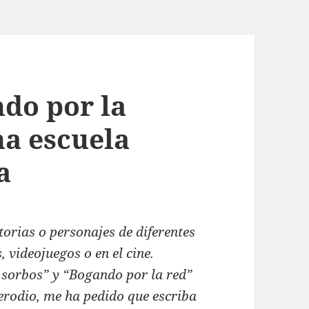
do por la
na escuela
a
torias o personajes de diferentes
, videojuegos o en el cine.
 sorbos” y “Bogando por la red”
rodio, me ha pedido que escriba