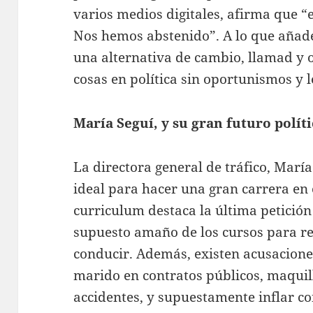
varios medios digitales, afirma que “
Nos hemos abstenido”. A lo que añade
una alternativa de cambio, llamad y 
cosas en política sin oportunismos y 
María Seguí, y su gran futuro polít
La directora general de tráfico, María S
ideal para hacer una gran carrera en 
curriculum destaca la última petición
supuesto amaño de los cursos para re
conducir. Además, existen acusaciones
marido en contratos públicos, maquilla
accidentes, y supuestamente inflar co