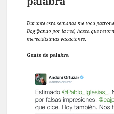
palabra
Durante esta semanas me toca patrone
Bog@ando por la red, hasta que retorn
merecidisimas vacaciones.
Gente de palabra