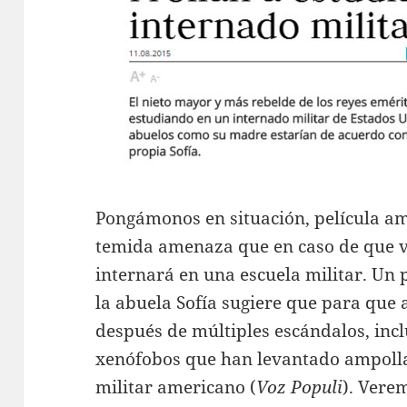
Pongámonos en situación, película ame
temida amenaza que en caso de que v
internará en una escuela militar. Un 
la abuela Sofía sugiere que para que 
después de múltiples escándalos, inc
xenófobos que han levantado ampolla
militar americano (
Voz Populi
). Vere