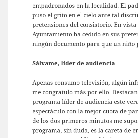
empadronados en la localidad. El padr
puso el grito en el cielo ante tal disc
pretensiones del consistorio. En vista
Ayuntamiento ha cedido en sus preten
ningún documento para que un niño 
Sálvame, líder de audiencia
Apenas consumo televisión, algún inf
me congratulo más por ello. Destaca
programa líder de audiencia este ver
espectáculo con la mejor cuota de pa
de los dos primeros minutos me supon
programa, sin duda, es la careta de 