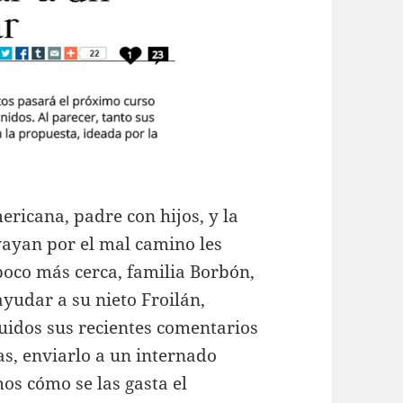
ricana, padre con hijos, y la
ayan por el mal camino les
poco más cerca, familia Borbón,
ayudar a su nieto Froilán,
luidos sus recientes comentarios
s, enviarlo a un internado
mos cómo se las gasta el