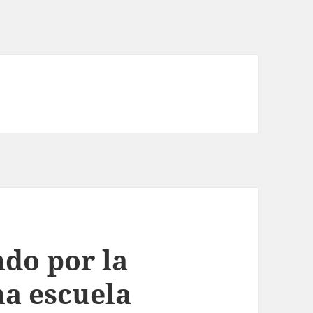
do por la
na escuela