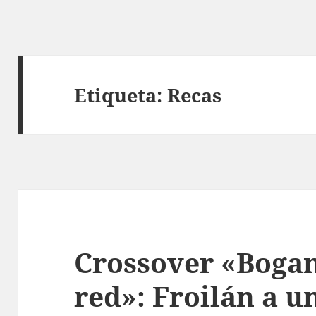
Etiqueta:
Recas
Crossover «Bogan
red»: Froilán a u