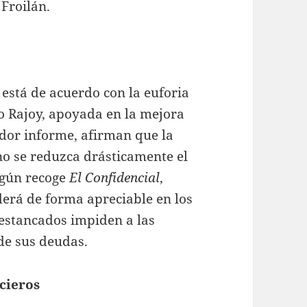
 Froilán.
 está de acuerdo con la euforia
 Rajoy, apoyada en la mejora
dor informe, afirman que la
o se reduzca drásticamente el
egún recoge
El Confidencial
,
erá de forma apreciable en los
 estancados impiden a las
 de sus deudas.
cieros