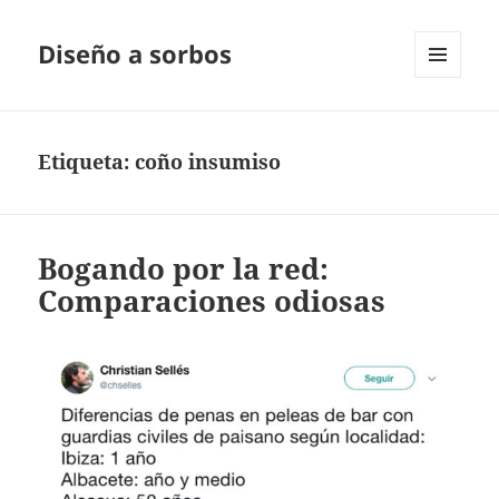
Diseño a sorbos
MENÚ
Y
WIDGETS
Etiqueta:
coño insumiso
Bogando por la red:
Comparaciones odiosas