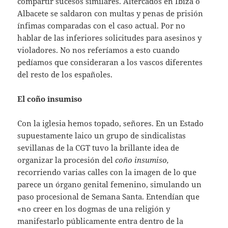
compartir sucesos similares. Altercados en Ibiza o
Albacete se saldaron con multas y penas de prisión
ínfimas comparadas con el caso actual. Por no
hablar de las inferiores solicitudes para asesinos y
violadores. No nos referíamos a esto cuando
pedíamos que consideraran a los vascos diferentes
del resto de los españoles.
El coño insumiso
Con la iglesia hemos topado, señores. En un Estado
supuestamente laico un grupo de sindicalistas
sevillanas de la CGT tuvo la brillante idea de
organizar la procesión del
coño insumiso,
recorriendo varias calles con la imagen de lo que
parece un órgano genital femenino, simulando un
paso procesional de Semana Santa. Entendían que
«no creer en los dogmas de una religión y
manifestarlo públicamente entra dentro de la