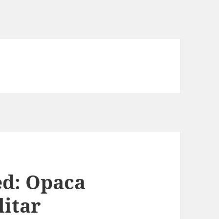
ed: Opaca
litar