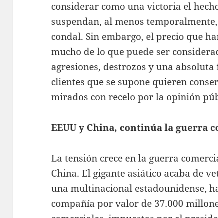
considerar como una victoria el hech
suspendan, al menos temporalmente, s
condal. Sin embargo, el precio que ha
mucho de lo que puede ser considera
agresiones, destrozos y una absoluta f
clientes que se supone quieren conser
mirados con recelo por la opinión púb
EEUU y China, continúa la guerra 
La tensión crece en la guerra comerci
China. El gigante asiático acaba de v
una multinacional estadounidense, h
compañía por valor de 37.000 millone