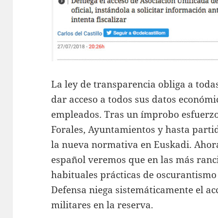
La ley de transparencia obliga a todas
dar acceso a todos sus datos económic
empleados. Tras un ímprobo esfuerzo
Forales, Ayuntamientos y hasta parti
la nueva normativa en Euskadi. Ahor
español veremos que en las más ranci
habituales prácticas de oscurantismo 
Defensa niega sistemáticamente el acc
militares en la reserva.