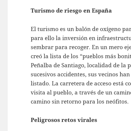
Turismo de riesgo en España
El turismo es un balón de oxígeno pa
para ello la inversión en infraestruc
sembrar para recoger. En un mero ejer
creó la lista de los “pueblos más boni
Peñalba de Santiago, localidad de la 
sucesivos accidentes, sus vecinos han 
listado. La carretera de acceso está c
visita al pueblo, a través de un cami
camino sin retorno para los neófitos.
Peligrosos retos virales