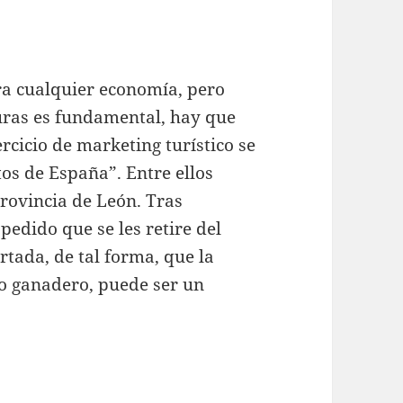
ra cualquier economía, pero
turas es fundamental, hay que
cicio de marketing turístico se
tos de España”. Entre ellos
provincia de León. Tras
pedido que se les retire del
ortada, de tal forma, que la
no ganadero, puede ser un