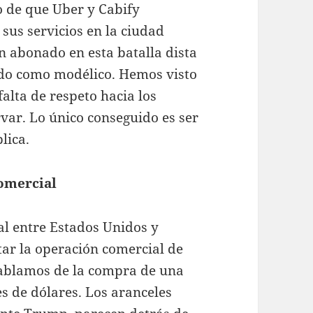
o de que Uber y Cabify
us servicios en la ciudad
n abonado en esta batalla dista
do como modélico. Hemos visto
alta de respeto hacia los
var. Lo único conseguido es ser
lica.
comercial
al entre Estados Unidos y
etar la operación comercial de
ablamos de la compra de una
s de dólares. Los aranceles