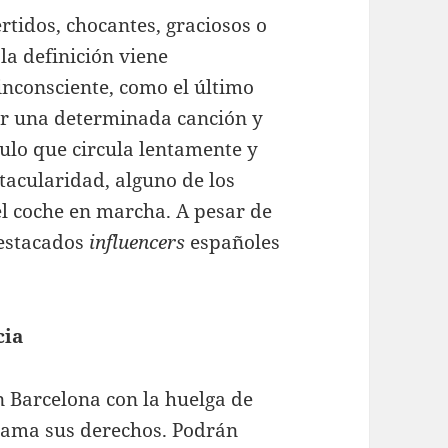
rtidos, chocantes, graciosos o
la definición viene
nconsciente, como el último
ar una determinada canción y
culo que circula lentamente y
tacularidad, alguno de los
del coche en marcha. A pesar de
destacados
influencers
españoles
cia
en Barcelona con la huelga de
clama sus derechos. Podrán