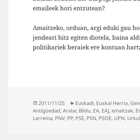
emaileek hori entzutean?
Amaitzeko, orduan, argi eduki gau ho
jendeari hitz egiten diotela, baina ald
politikariek beraiek ere kontuan hart
Posted
Categories
2011/11/25
Euskadi
,
Euskal Herria
,
Gen
on
Antigüedad
,
Aralar
,
Bildu
,
EA
,
EAJ
,
emaitzak
,
E
Larreina
,
PNV
,
PP
,
PSE
,
PSN
,
PSOE
,
UPN
,
Urkul