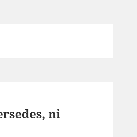
rsedes, ni