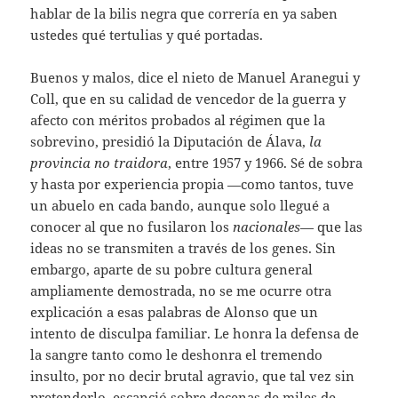
hablar de la bilis negra que correría en ya saben
ustedes qué tertulias y qué portadas.
Buenos y malos, dice el nieto de Manuel Aranegui y
Coll, que en su calidad de vencedor de la guerra y
afecto con méritos probados al régimen que la
sobrevino, presidió la Diputación de Álava,
la
provincia
no
traidora
, entre 1957 y 1966. Sé de sobra
y hasta por experiencia propia —como tantos, tuve
un abuelo en cada bando, aunque solo llegué a
conocer al que no fusilaron los
nacionales
— que las
ideas no se transmiten a través de los genes. Sin
embargo, aparte de su pobre cultura general
ampliamente demostrada, no se me ocurre otra
explicación a esas palabras de Alonso que un
intento de disculpa familiar. Le honra la defensa de
la sangre tanto como le deshonra el tremendo
insulto, por no decir brutal agravio, que tal vez sin
pretenderlo, escanció sobre decenas de miles de