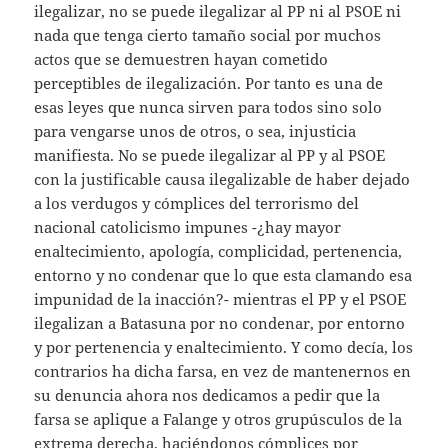
ilegalizar, no se puede ilegalizar al PP ni al PSOE ni
nada que tenga cierto tamaño social por muchos
actos que se demuestren hayan cometido
perceptibles de ilegalización. Por tanto es una de
esas leyes que nunca sirven para todos sino solo
para vengarse unos de otros, o sea, injusticia
manifiesta. No se puede ilegalizar al PP y al PSOE
con la justificable causa ilegalizable de haber dejado
a los verdugos y cómplices del terrorismo del
nacional catolicismo impunes -¿hay mayor
enaltecimiento, apología, complicidad, pertenencia,
entorno y no condenar que lo que esta clamando esa
impunidad de la inacción?- mientras el PP y el PSOE
ilegalizan a Batasuna por no condenar, por entorno
y por pertenencia y enaltecimiento. Y como decía, los
contrarios ha dicha farsa, en vez de mantenernos en
su denuncia ahora nos dedicamos a pedir que la
farsa se aplique a Falange y otros grupúsculos de la
extrema derecha, haciéndonos cómplices por