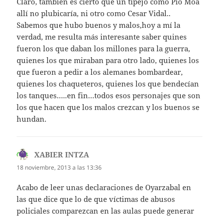
Claro, también es cierto que un tipejo como Pio Moa
allí no plubicaría, ni otro como Cesar Vidal..
Sabemos que hubo buenos y malos,hoy a mí la
verdad, me resulta más interesante saber quines
fueron los que daban los millones para la guerra,
quienes los que miraban para otro lado, quienes los
que fueron a pedir a los alemanes bombardear,
quienes los chaqueteros, quienes los que bendecían
los tanques…..en fin…todos esos personajes que son
los que hacen que los malos crezcan y los buenos se
hundan.
XABIER INTZA
dice:
18 noviembre, 2013 a las 13:36
Acabo de leer unas declaraciones de Oyarzabal en
las que dice que lo de que víctimas de abusos
policiales comparezcan en las aulas puede generar