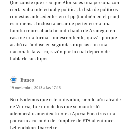
Que conste que creo que Alonso es una persona con
cierta valía intelectual y política, la lista de políticos
con estos antecedentes en el pp (también en el psoe)
es inmensa. Incluso a pesar de pertenecer a una
familia represaliada he oido habla de Aranegui en
casa de una forma condescendiente, quizás porque
acabó casándose en segundas nupcias con una
nacionalista vasca, razón por la cual dejaron de
hablarle sus hijos…
Bunes
dice:
19 noviembre, 2013 a las 17:15
No olvidemos que este individuo, siendo aún alcalde
de Vitoria, fue uno de los que se manifestó
«democráticamente» frente a Ajuria Enea tras una
pancarta acusando de cómplice de ETA al entonces
Lehendakari Ibarretxe.