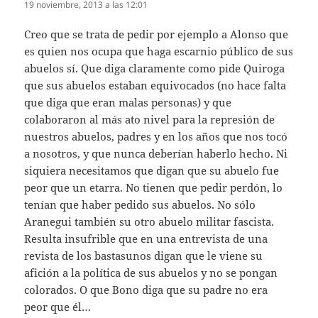
19 noviembre, 2013 a las 12:01
Creo que se trata de pedir por ejemplo a Alonso que
es quien nos ocupa que haga escarnio público de sus
abuelos sí. Que diga claramente como pide Quiroga
que sus abuelos estaban equivocados (no hace falta
que diga que eran malas personas) y que
colaboraron al más ato nivel para la represión de
nuestros abuelos, padres y en los años que nos tocó
a nosotros, y que nunca deberían haberlo hecho. Ni
siquiera necesitamos que digan que su abuelo fue
peor que un etarra. No tienen que pedir perdón, lo
tenían que haber pedido sus abuelos. No sólo
Aranegui también su otro abuelo militar fascista.
Resulta insufrible que en una entrevista de una
revista de los bastasunos digan que le viene su
afición a la política de sus abuelos y no se pongan
colorados. O que Bono diga que su padre no era
peor que él…