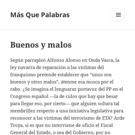
Más Que Palabras
MENÚ
Y
WIDGETS
Buenos y malos
Según parrapleó Alfonso Alonso en Onda Vasca, la
ley navarra de reparación a las víctimas del
franquismo pretende establecer que “unos son
buenos y otros malos”, átenme esa mosca por el
rabo. ¿Se imagina el lenguaraz portavoz del PP en el
Congreso español —la de culos que hay que besar
para llegar eso, por cierto— que alguien soltara tal
membrillez respecto a una iniciativa legislativa para
reconocer a las víctimas del terrorismo de ETA? Arde
Troya, si es que no interviene de oficio el Fiscal
General del Estado, o sea del Gobierno, por no