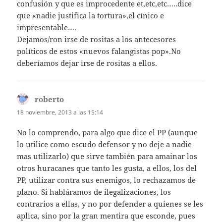
confusión y que es improcedente et,etc,etc…..dice
que «nadie justifica la tortura»,el cínico e
impresentable….
Dejamos/ron irse de rositas a los antecesores
políticos de estos «nuevos falangistas pop».No
deberíamos dejar irse de rositas a ellos.
roberto
dice:
18 noviembre, 2013 a las 15:14
No lo comprendo, para algo que dice el PP (aunque
lo utilice como escudo defensor y no deje a nadie
mas utilizarlo) que sirve también para amainar los
otros huracanes que tanto les gusta, a ellos, los del
PP, utilizar contra sus enemigos, lo rechazamos de
plano. Si habláramos de ilegalizaciones, los
contrarios a ellas, y no por defender a quienes se les
aplica, sino por la gran mentira que esconde, pues