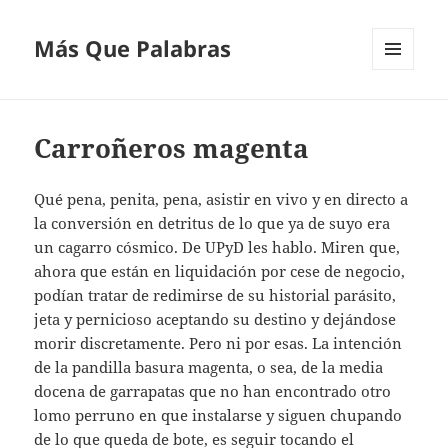
Más Que Palabras
MENÚ
Y
WIDGETS
Carroñeros magenta
Qué pena, penita, pena, asistir en vivo y en directo a
la conversión en detritus de lo que ya de suyo era
un cagarro cósmico. De UPyD les hablo. Miren que,
ahora que están en liquidación por cese de negocio,
podían tratar de redimirse de su historial parásito,
jeta y pernicioso aceptando su destino y dejándose
morir discretamente. Pero ni por esas. La intención
de la pandilla basura magenta, o sea, de la media
docena de garrapatas que no han encontrado otro
lomo perruno en que instalarse y siguen chupando
de lo que queda de bote, es seguir tocando el