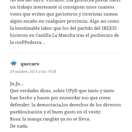
un trabajo interesante si consiguen unos cuantos
votos que eviten que gavioteros y riveristas sumen
algún escaño en cualquier provincia. Algo así como
la inestimable labor que los del partido del IBEX35
hicieron en Castilla La Mancha tras el pucherazo de
la cosPPedorra…
quecaro
dice:
29 octubre, 2015 a las 19:38
Ju,Ju…
Qué verdades dices, sobre UPyD que tanto y tanto
han hecho y hacen por enmerdar eso que creen
defender: la democracia,los derechos de los diversos
pueblos/nación y el buen gusto en el vestir.
Rosa: la manga ranglán ya no se lleva.
De nada.