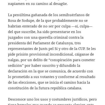
napiamen en su camino al desagüe.
La penúltima gañanada de los semihuérfanos de
Rosa de Sodupe, de la que probablemente no se
habrían enterado de no ser por culpa —sí, culpa—
del que suscribe, ha sido presentarse en los
juzgados con una querella criminal contra la
presidenta del Parlament de Catalunya, tres
representantes de Junts pel Sí y otro de la CUP. Se les
pide prisión provisional incondicional, cáiganse de
nalgas, por un delito de “conspiración para cometer
sedición” por haber suscrito y difundido la
declaración en la que se comunica, de acuerdo con
lo prometido a sus votantes y conforme al resultado
de las elecciones, que se inicia el camino hacia la
constitución de la futura república catalana.
Desconoce uno los usos y costumbres jurídicos, pero
tiene bemoles que cuando se presenta alguien ante