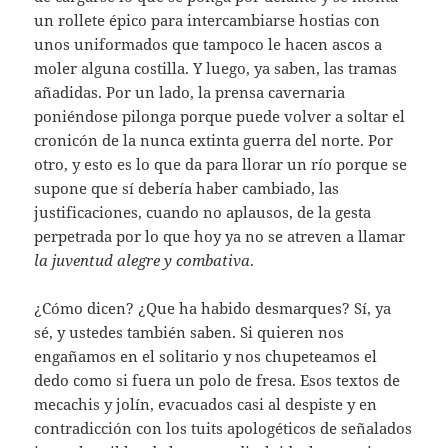
un rollete épico para intercambiarse hostias con
unos uniformados que tampoco le hacen ascos a
moler alguna costilla. Y luego, ya saben, las tramas
añadidas. Por un lado, la prensa cavernaria
poniéndose pilonga porque puede volver a soltar el
cronicón de la nunca extinta guerra del norte. Por
otro, y esto es lo que da para llorar un río porque se
supone que sí debería haber cambiado, las
justificaciones, cuando no aplausos, de la gesta
perpetrada por lo que hoy ya no se atreven a llamar
la juventud alegre y combativa
.
¿Cómo dicen? ¿Que ha habido desmarques? Sí, ya
sé, y ustedes también saben. Si quieren nos
engañamos en el solitario y nos chupeteamos el
dedo como si fuera un polo de fresa. Esos textos de
mecachis y jolín, evacuados casi al despiste y en
contradicción con los tuits apologéticos de señalados