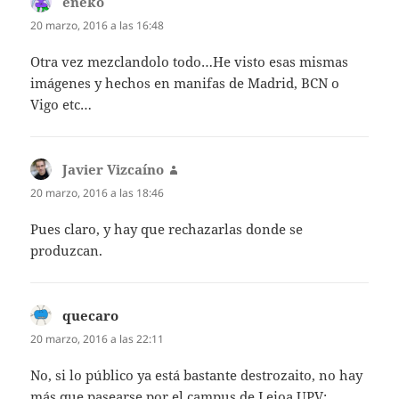
eneko
dice:
20 marzo, 2016 a las 16:48
Otra vez mezclandolo todo…He visto esas mismas
imágenes y hechos en manifas de Madrid, BCN o
Vigo etc…
Javier Vizcaíno
dice:
20 marzo, 2016 a las 18:46
Pues claro, y hay que rechazarlas donde se
produzcan.
quecaro
dice:
20 marzo, 2016 a las 22:11
No, si lo público ya está bastante destrozaito, no hay
más que pasearse por el campus de Leioa UPV: