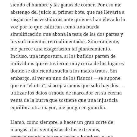
siendo el hambre y las ganas de comer. Por eso me
abstengo del juicio al primer bote, que me llevaría a
rasgarme las vestiduras ante quienes han elevado la
voz por lo que califican como una burda
simplificación que abona la tesis de las dos partes y
los sufrimientos retroalimentados. Sinceramente,
me parece una exageración tal planteamiento.
Incluso, una impostura, si los bufidos parten de
individuos que estuvieron muy cerca de los lugares
donde se dio rienda suelta a los malos tratos. Sin
embargo, al ver en uno de los flancos —se supone
que en “el otro”, si aceptáramos que solo hay dos—
utilizar los datos a modo de marcador en su eterna
venta de la burra que sostiene que una injusticia
equilibra otra mayor, me pongo en guardia.
Llamo, como siempre, a hacer un gran corte de
mangas a los ventajistas de los extremos,
especialmente a los que sacan a hombros a sus