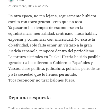
21 diciembre, 2017 a las 2:25
En otra época, no tan lejana, seguramente hubiera
escrito con trazo grueso…creo que no toca.
Ya pasaron los tiempos de esconderse en la
equidistancia, neutralidad, centrismo…toca hablar,
expresar y comunicar con sinceridad. No existe la
objetividad, solo falta echar un vistazo a la gran
Justicia española, tampoco dentro del periodismo.
La tortura sistémica en Euskal Herria ha sido posible
«gracias» a los diferentes Gobiernos Españoles y
Vascos, clase política, judicatura, policías, periodistas
y a la sociedad que lo hemos permitido.
Toca reconocer no tirar balones fuera.
Deja una respuesta
Tu dirección de correo electrónico no será publicada.
Los campos