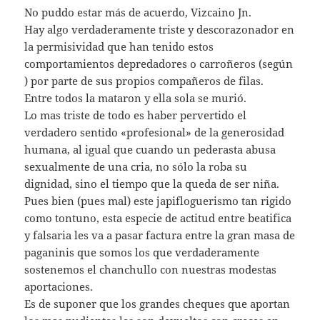
No puddo estar más de acuerdo, Vizcaino Jn.
Hay algo verdaderamente triste y descorazonador en
la permisividad que han tenido estos
comportamientos depredadores o carroñeros (según
) por parte de sus propios compañeros de filas.
Entre todos la mataron y ella sola se murió.
Lo mas triste de todo es haber pervertido el
verdadero sentido «profesional» de la generosidad
humana, al igual que cuando un pederasta abusa
sexualmente de una cria, no sólo la roba su
dignidad, sino el tiempo que la queda de ser niña.
Pues bien (pues mal) este japifloguerismo tan rigido
como tontuno, esta especie de actitud entre beatifica
y falsaria les va a pasar factura entre la gran masa de
paganinis que somos los que verdaderamente
sostenemos el chanchullo con nuestras modestas
aportaciones.
Es de suponer que los grandes cheques que aportan