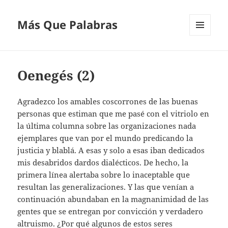
Más Que Palabras
MENÚ
Y
WIDGETS
Oenegés (2)
Agradezco los amables coscorrones de las buenas
personas que estiman que me pasé con el vitriolo en
la última columna sobre las organizaciones nada
ejemplares que van por el mundo predicando la
justicia y blablá. A esas y solo a esas iban dedicados
mis desabridos dardos dialécticos. De hecho, la
primera línea alertaba sobre lo inaceptable que
resultan las generalizaciones. Y las que venían a
continuación abundaban en la magnanimidad de las
gentes que se entregan por convicción y verdadero
altruismo. ¿Por qué algunos de estos seres