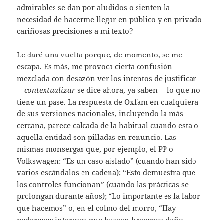
admirables se dan por aludidos o sienten la
necesidad de hacerme llegar en público y en privado
cariñosas precisiones a mi texto?
Le daré una vuelta porque, de momento, se me
escapa. Es más, me provoca cierta confusión
mezclada con desazón ver los intentos de justificar
—
contextualizar
se dice ahora, ya saben— lo que no
tiene un pase. La respuesta de Oxfam en cualquiera
de sus versiones nacionales, incluyendo la más
cercana, parece calcada de la habitual cuando esta o
aquella entidad son pilladas en renuncio. Las
mismas monsergas que, por ejemplo, el PP o
Volkswagen: “Es un caso aislado” (cuando han sido
varios escándalos en cadena); “Esto demuestra que
los controles funcionan” (cuando las prácticas se
prolongan durante años); “Lo importante es la labor
que hacemos” o, en el colmo del morro, “Hay
poderosos intereses que buscan hacernos daño