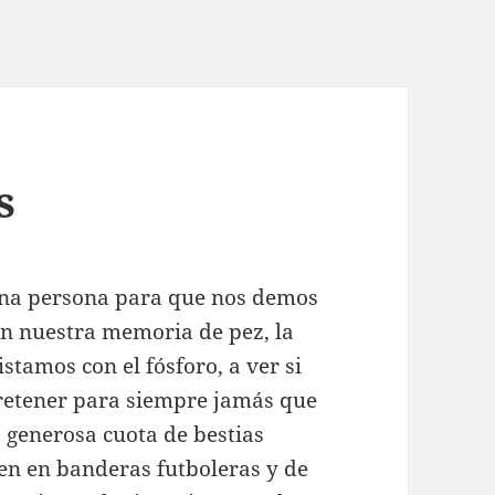
s
una persona para que nos demos
on nuestra memoria de pez, la
stamos con el fósforo, a ver si
 retener para siempre jamás que
 generosa cuota de bestias
en en banderas futboleras y de