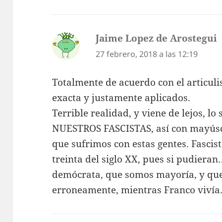
Jaime Lopez de Arostegui
d
27 febrero, 2018 a las 12:19
Totalmente de acuerdo con el articulis
exacta y justamente aplicados.
Terrible realidad, y viene de lejos, lo 
NUESTROS FASCISTAS, así con mayúsc
que sufrimos con estas gentes. Fascist
treinta del siglo XX, pues si pudieran
demócrata, que somos mayoría, y que l
erroneamente, mientras Franco vivía