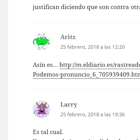
justifican diciendo que son contra otr
Aritz
dice:
25 febrero, 2018 a las 12:20
Asín es…
http://m.eldiario.es/rastread
Podemos-pronuncio_6_705939409.ht
Larry
dice:
25 febrero, 2018 a las 19:36
Es tal cual.