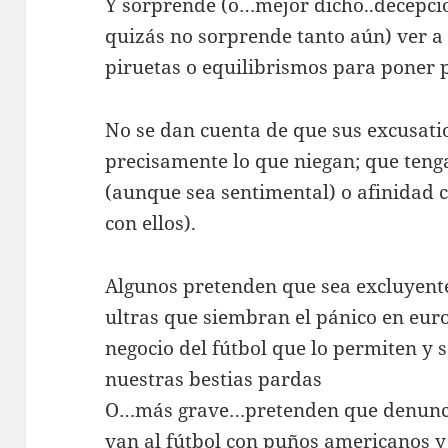
Y sorprende (o…mejor dicho..decepc
quizás no sorprende tanto aún) ver 
piruetas o equilibrismos para poner p
No se dan cuenta de que sus excusatio
precisamente lo que niegan; que tenga
(aunque sea sentimental) o afinidad c
con ellos).
Algunos pretenden que sea excluyent
ultras que siembran el pánico en euro
negocio del fútbol que lo permiten y
nuestras bestias pardas
O…más grave…pretenden que denuncia
van al fútbol con puños americanos y