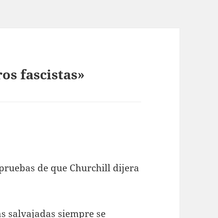
os fascistas»
 pruebas de que Churchill dijera
as salvajadas siempre se