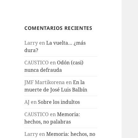
COMENTARIOS RECIENTES
Larry
en
La vuelta… ¿más
dura?
CAUSTICO
en
Odón (casi)
nunca defrauda
JMF Martikorena
en
En la
muerte de José Luis Balbín
AJ
en
Sobre los indultos
CAUSTICO
en
Memoria:
hechos, no palabras
Larry
en
Memoria: hechos, no