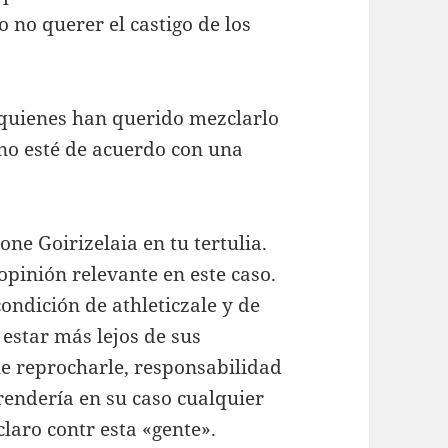
 no querer el castigo de los
quienes han querido mezclarlo
 no esté de acuerdo con una
ne Goirizelaia en tu tertulia.
pinión relevante en este caso.
condición de athleticzale y de
 estar más lejos de sus
ue reprocharle, responsabilidad
rendería en su caso cualquier
laro contr esta «gente».