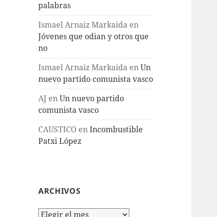
palabras
Ismael Arnaiz Markaida
en
Jóvenes que odian y otros que
no
Ismael Arnaiz Markaida
en
Un
nuevo partido comunista vasco
AJ
en
Un nuevo partido
comunista vasco
CAUSTICO
en
Incombustible
Patxi López
ARCHIVOS
Archivos