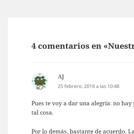
4 comentarios en «Nuestr
AJ
dice:
25 febrero, 2018 a las 10:48
Pues te voy a dar una alegría: no hay
tal cosa.
Por lo demás, bastante de acuerdo. L