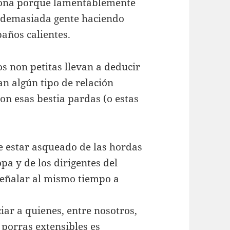
iona porque lamentáblemente
a demasiada gente haciendo
años calientes.
s non petitas llevan a deducir
n algún tipo de relación
on esas bestia pardas (o estas
e estar asqueado de las hordas
pa y de los dirigentes del
 señalar al mismo tiempo a
r a quienes, entre nosotros,
 porras extensibles es