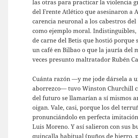
las otras para practicar la violencia 
del Frente Atlético que asesinaron a A
carencia neuronal a los cabestros del
como ejemplo moral. Indistinguibles, s
de carne del Betis que hostió porque
un café en Bilbao o que la jauría del 
veces presunto maltratador Rubén Ca
Cuánta razón —y me jode dársela a u
aborrezco— tuvo Winston Churchill cu
del futuro se llamarían a sí mismos ant
oigan. Vale, casi, porque los del terr
pronunciándolo en perfecta imitación
Luis Moreno. Y así salieron con sus b
quincalla habitual (puños de hierro, 