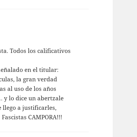
ice:
ta. Todos los calificativos
señalado en el titular:
ulas, la gran verdad
as al uso de los años
… y lo dice un abertzale
lego a justificarles,
. Fascistas CAMPORA!!!