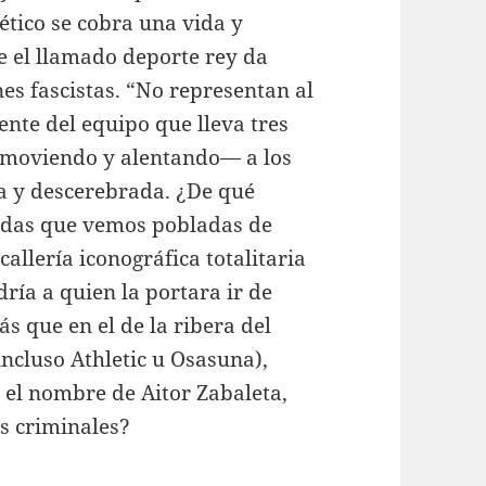
ético se cobra una vida y
 el llamado deporte rey da
es fascistas. “No representan al
dente del equipo que lleva tres
oviendo y alentando— a los
a y descerebrada. ¿De qué
gradas que vemos pobladas de
callería iconográfica totalitaria
ría a quien la portara ir de
s que en el de la ribera del
ncluso Athletic u Osasuna),
 el nombre de Aitor Zabaleta,
s criminales?