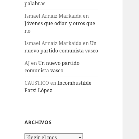
palabras
Ismael Arnaiz Markaida
en
Jóvenes que odian y otros que
no
Ismael Arnaiz Markaida
en
Un
nuevo partido comunista vasco
AJ
en
Un nuevo partido
comunista vasco
CAUSTICO
en
Incombustible
Patxi López
ARCHIVOS
Archivos