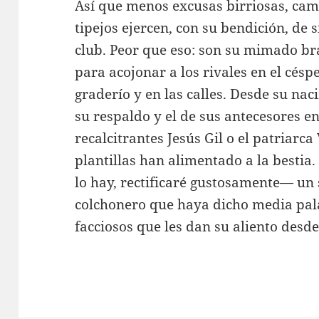
Así que menos excusas birriosas, cami
tipejos ejercen, con su bendición, de
club. Peor que eso: son su mimado b
para acojonar a los rivales en el césp
graderío y en las calles. Desde su na
su respaldo y el de sus antecesores en
recalcitrantes Jesús Gil o el patriarc
plantillas han alimentado a la bestia
lo hay, rectificaré gustosamente— un
colchonero que haya dicho media pala
facciosos que les dan su aliento desde