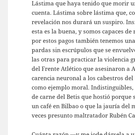
Lástima que haya tenido que morir 
cuenta. Lástima sobre lástima que, c
revelación nos durará un suspiro. Insi
esta es la buena, y somos capaces de
por estos pagos también tenemos una
pardas sin escrúpulos que se envuelv
las otras para practicar la violencia 
del Frente Atlético que asesinaron a A
carencia neuronal a los cabestros del
como ejemplo moral. Indistinguibles, s
de carne del Betis que hostió porque
un café en Bilbao o que la jauría del 
veces presunto maltratador Rubén Ca
Cuánta razón —y me jode dársela a u