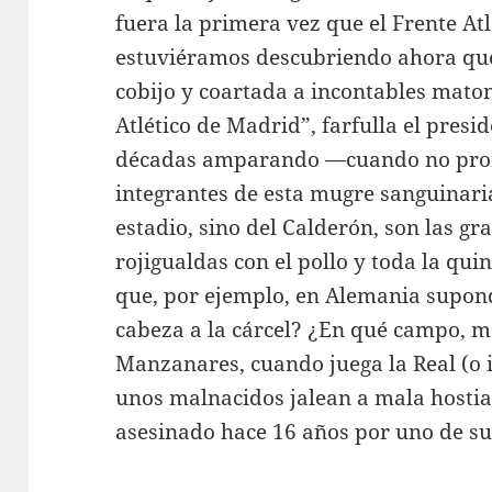
fuera la primera vez que el Frente Atl
estuviéramos descubriendo ahora que
cobijo y coartada a incontables maton
Atlético de Madrid”, farfulla el presi
décadas amparando —cuando no prom
integrantes de esta mugre sanguinari
estadio, sino del Calderón, son las 
rojigualdas con el pollo y toda la quin
que, por ejemplo, en Alemania supond
cabeza a la cárcel? ¿En qué campo, má
Manzanares, cuando juega la Real (o i
unos malnacidos jalean a mala hostia
asesinado hace 16 años por uno de su