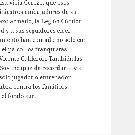
sa vieja Cerezo, que esos
 siniestros embajadores de su
razo armado, la Legión Cóndor
ed y a sus seguidores en el
cimiento han contado no solo con
 el palco, los franquistas
a Vicente Calderón. También las
. Soy incapaz de recordar —y si
 solo jugador o entrenador
bra contra los fanáticos
 el fondo sur.