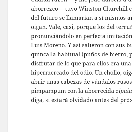
aborrezco— tuvo Winston Churchill cu
del futuro se llamarían a sí mismos ant
oigan. Vale, casi, porque los del terr
pronunciándolo en perfecta imitación
Luis Moreno. Y así salieron con sus b
quincalla habitual (puños de hierro, 
disfrutar de lo que para ellos era una
hipermercado del odio. Un chollo, oi
abrir unas cabezas de vándalos rusos y
pimpampum con la aborrecida
zipai
diga, si estará olvidado antes del pró