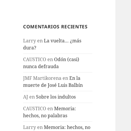
COMENTARIOS RECIENTES
Larry
en
La vuelta… ¿más
dura?
CAUSTICO
en
Odón (casi)
nunca defrauda
JMF Martikorena
en
En la
muerte de José Luis Balbín
AJ
en
Sobre los indultos
CAUSTICO
en
Memoria:
hechos, no palabras
Larry
en
Memoria: hechos, no