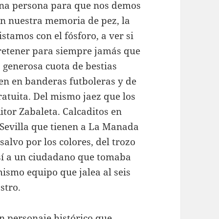
una persona para que nos demos
on nuestra memoria de pez, la
stamos con el fósforo, a ver si
 retener para siempre jamás que
 generosa cuota de bestias
en en banderas futboleras y de
gratuita. Del mismo jaez que los
itor Zabaleta. Calcaditos en
 Sevilla que tienen a La Manada
alvo por los colores, del trozo
 sí a un ciudadano que tomaba
mismo equipo que jalea al seis
stro.
n personaje histórico que