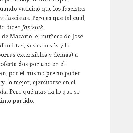
ando vaticinó que los fascistas
ifascistas. Pero es que tal cual,
uño dicen
faxistak
,
 de Macario, el muñeco de José
ufanditas, sus canesús y la
porras extensibles y demás) a
 oferta dos por uno en el
gan, por el mismo precio poder
, lo mejor, ejercitarse en el
ada
. Pero qué más da lo que se
ximo partido.