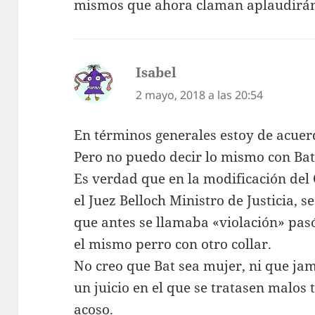
mismos que ahora claman aplaudirá
Isabel
dice:
2 mayo, 2018 a las 20:54
En términos generales estoy de acuerd
Pero no puedo decir lo mismo con Bat
Es verdad que en la modificación del 
el Juez Belloch Ministro de Justicia, s
que antes se llamaba «violación» pas
el mismo perro con otro collar.
No creo que Bat sea mujer, ni que jam
un juicio en el que se tratasen malos 
acoso.