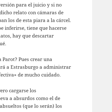
rsión para el juicio y si no
 dicho relato con cámaras de
an los de esta piara a la cárcel.
e inferirse, tiene que hacerse
datos, hay que descartar
ué.
 Parot? Pues crear una
ará a Estrasburgo a administrar
efectiva» de mucho cuidado.
Pero cargarse los
lleva a absurdos como el de
bsueltos (que lo serán) los