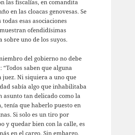
n las fiscalías, en comandita
año en las cloacas genovesas. Se
 todas esas asociaciones
e muestran ofendidísimas
a sobre uno de los suyos.
miembro del gobierno no debe
s: “Todos saben que alguna
juez. Ni siquiera a uno que
rdad sabía algo que inhabilitaba
n asunto tan delicado como la
 tenía que haberlo puesto en
as. Si solo es un tiro por
 y quedar bien con la calle, es
más en el cargo. Sin embargo,