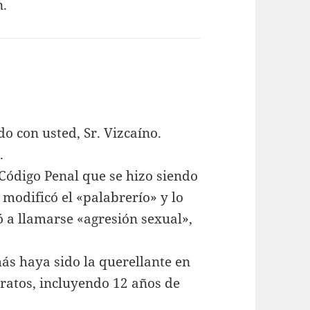
n.
o con usted, Sr. Vizcaíno.
.
Código Penal que se hizo siendo
e modificó el «palabrerío» y lo
ó a llamarse «agresión sexual»,
ás haya sido la querellante en
tratos, incluyendo 12 años de