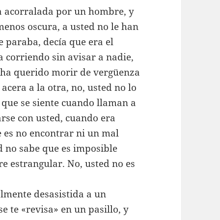
a acorralada por un hombre, y
menos oscura, a usted no le han
e paraba, decía que era el
ba corriendo sin avisar a nadie,
o ha querido morir de vergüenza
cera a la otra, no, usted no lo
o que se siente cuando llaman a
tarse con usted, cuando era
e es no encontrar ni un mal
ed no sabe que es imposible
e estrangular. No, usted no es
almente desasistida a un
e te «revisa» en un pasillo, y