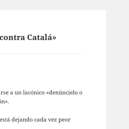
contra Catalá»
rse a un lacónico «denúncielo o
ón».
está dejando cada vez peor