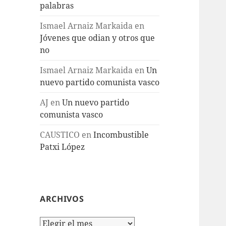
palabras
Ismael Arnaiz Markaida
en
Jóvenes que odian y otros que
no
Ismael Arnaiz Markaida
en
Un
nuevo partido comunista vasco
AJ
en
Un nuevo partido
comunista vasco
CAUSTICO
en
Incombustible
Patxi López
ARCHIVOS
Archivos