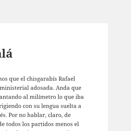
alá
os que el chisgarabís Rafael
 ministerial adosada. Anda que
antando al milímetro lo que iba
rigiendo con su lengua suelta a
és. Por no hablar, claro, de
de todos los partidos menos el