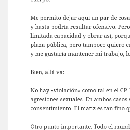
Me permito dejar aquí un par de cosa
y hasta podría resultar ofensivo. Per
limitada capacidad y obrar así, porqu
plaza pública, pero tampoco quiero c
y me gustaría mantener mi trabajo, lo
Bien, allá va:
No hay «violación» como tal en el CP. 
agresiones sexuales. En ambos casos s
consentimiento. El matiz es tan fino qu
Otro punto importante. Todo el mundo