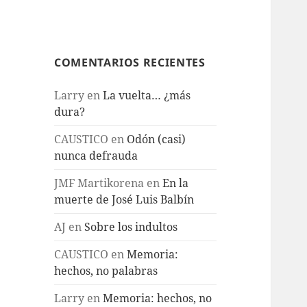
COMENTARIOS RECIENTES
Larry
en
La vuelta… ¿más
dura?
CAUSTICO
en
Odón (casi)
nunca defrauda
JMF Martikorena
en
En la
muerte de José Luis Balbín
AJ
en
Sobre los indultos
CAUSTICO
en
Memoria:
hechos, no palabras
Larry
en
Memoria: hechos, no