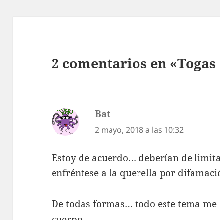
2 comentarios en «Togas 
Bat
dice:
2 mayo, 2018 a las 10:32
Estoy de acuerdo… deberían de limita
enfréntese a la querella por difamaci
De todas formas… todo este tema me 
cuerpo.