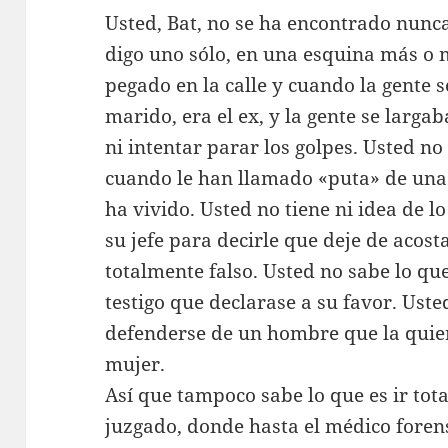
Usted, Bat, no se ha encontrado nunc
digo uno sólo, en una esquina más o 
pegado en la calle y cuando la gente s
marido, era el ex, y la gente se larga
ni intentar parar los golpes. Usted n
cuando le han llamado «puta» de una a
ha vivido. Usted no tiene ni idea de l
su jefe para decirle que deje de acos
totalmente falso. Usted no sabe lo qu
testigo que declarase a su favor. Ust
defenderse de un hombre que la quier
mujer.
Así que tampoco sabe lo que es ir tot
juzgado, donde hasta el médico forens