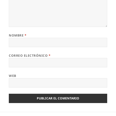
NOMBRE
*
CORREO ELECTRÓNICO
*
WEB
Navegación