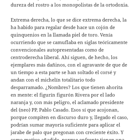
dureza del rostro a los monopolistas de la ortodoxia.
Extrema derecha, lo que se dice extrema derecha, la
ha habido para regalar desde hace un cojón de
quinquenios en la llamada piel de toro. Venía
ocurriendo que se camuflaba en siglas teóricamente
convencionales autopresentadas como de
centroderecha liberal. Ahí siguen, de hecho, los
ejemplares más dañinos, con el agravante de que de
un tiempo a esta parte se han soltado el corsé y
andan con el michelín totalitario todo
desparramado. ¿Nombres? Los que tienen ahorita
en mente: el figurín figurón Rivera por el lado
naranja y, con más peligro, el aclamado presidente
del (neo) PP, Pablo Casado. Esos sí que acojonan,
porque compiten en discurso duro y, llegado el caso,
podrían sumar mayoría suficiente para aplicar el
jarabe de palo que pregonan con creciente éxito. Y
como motivo añadido, porque enfrente tienen una