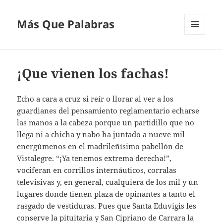
Más Que Palabras
MENÚ
Y
WIDGETS
¡Que vienen los fachas!
Echo a cara a cruz si reír o llorar al ver a los
guardianes del pensamiento reglamentario echarse
las manos a la cabeza porque un partidillo que no
llega ni a chicha y nabo ha juntado a nueve mil
energúmenos en el madrileñísimo pabellón de
Vistalegre. “¡Ya tenemos extrema derecha!”,
vociferan en corrillos internáuticos, corralas
televisivas y, en general, cualquiera de los mil y un
lugares donde tienen plaza de opinantes a tanto el
rasgado de vestiduras. Pues que Santa Eduvigis les
conserve la pituitaria y San Cipriano de Carrara la