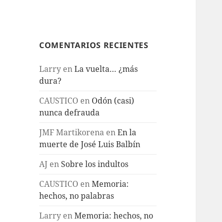
COMENTARIOS RECIENTES
Larry
en
La vuelta… ¿más
dura?
CAUSTICO
en
Odón (casi)
nunca defrauda
JMF Martikorena
en
En la
muerte de José Luis Balbín
AJ
en
Sobre los indultos
CAUSTICO
en
Memoria:
hechos, no palabras
Larry
en
Memoria: hechos, no