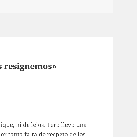
s resignemos»
que, ni de lejos. Pero llevo una
r tanta falta de respeto de los