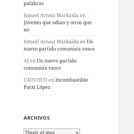
palabras
Ismael Arnaiz Markaida
en
Jóvenes que odian y otros que
no
Ismael Arnaiz Markaida
en
Un
nuevo partido comunista vasco
AJ
en
Un nuevo partido
comunista vasco
CAUSTICO
en
Incombustible
Patxi López
ARCHIVOS
Archivos