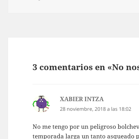
3 comentarios en «No no
XABIER INTZA
dice:
28 noviembre, 2018 a las 18:02
No me tengo por un peligroso bolchevi
temporada larga un tanto asqueado po