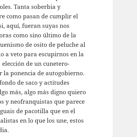
oles. Tanta soberbia y
bre como pasan de cumplir el
si, aquí, fueran suyas nos
oras como sino último de la
uenismo de osito de peluche al
o a veto para escupirnos en la
a elección de un cunetero-
r la ponencia de autogobierno.
 fondo de saco y actitudes
algo más, algo más digno quiero
os y neofranquistas que parece
eguais de pacotilla que en el
alistas en lo que los une, estos
dia.