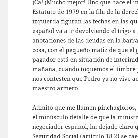
¡Ca! ¡Mucho mejor! Uno que hace el in
Estatuto de 1979 en la fila de la dere
izquierda figuran las fechas en las 
español va a ir devolviendo el trigo 
anotaciones de las deudas en la barra 
cosa, con el pequeño matiz de que el
pagador está en situación de interin
mañana, cuando toquemos el timbre p
nos contesten que Pedro ya no vive aq
maestro armero.
Admito que me llamen pinchaglobos, i
el minúsculo detalle de que la minist
negociador español, ha dejado claro q
Seguridad Social (artículo 18.2) se ca