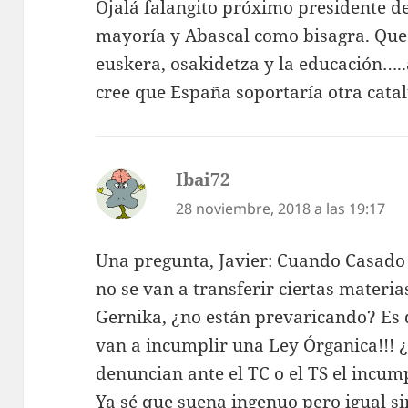
Ojalá falangito próximo presidente d
mayoría y Abascal como bisagra. Que 
euskera, osakidetza y la educación…..a
cree que España soportaría otra catal
Ibai72
dice:
28 noviembre, 2018 a las 19:17
Una pregunta, Javier: Cuando Casado
no se van a transferir ciertas materia
Gernika, ¿no están prevaricando? Es 
van a incumplir una Ley Órganica!!! ¿
denuncian ante el TC o el TS el incum
Ya sé que suena ingenuo pero igual s