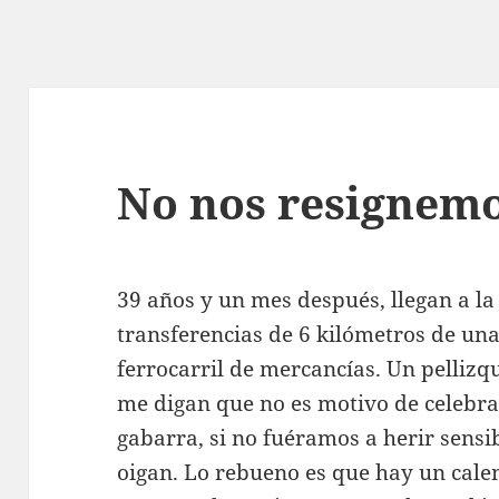
No nos resignem
39 años y un mes después, llegan a l
transferencias de 6 kilómetros de una
ferrocarril de mercancías. Un pellizq
me digan que no es motivo de celebrac
gabarra, si no fuéramos a herir sensib
oigan. Lo rebueno es que hay un cale