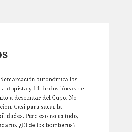
os
a demarcación autonómica las
 autopista y 14 de dos líneas de
uito a descontar del Cupo. No
ión. Casi para sacar la
ilidades. Pero eso no es todo,
ndario. ¿El de los bomberos?