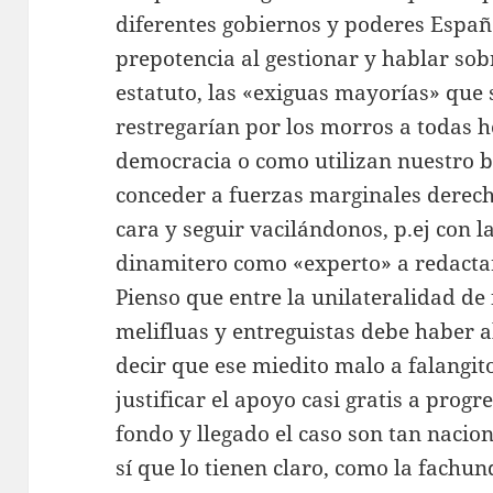
diferentes gobiernos y poderes Españ
prepotencia al gestionar y hablar so
estatuto, las «exiguas mayorías» que 
restregarían por los morros a todas h
democracia o como utilizan nuestro b
conceder a fuerzas marginales derech
cara y seguir vacilándonos, p.ej con l
dinamitero como «experto» a redacta
Pienso que entre la unilateralidad de
melifluas y entreguistas debe haber 
decir que ese miedito malo a falangit
justificar el apoyo casi gratis a progr
fondo y llegado el caso son tan nacion
sí que lo tienen claro, como la fachun