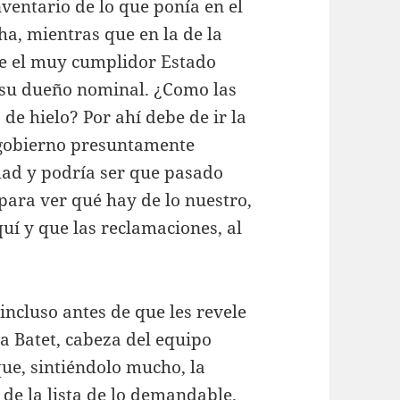
ventario de lo que ponía en el
cha, mientras que en la de la
que el muy cumplidor Estado
a su dueño nominal. ¿Como las
de hielo? Por ahí debe de ir la
 gobierno presuntamente
idad y podría ser que pasado
ara ver qué hay de lo nuestro,
uí y que las reclamaciones, al
ncluso antes de que les revele
ra Batet, cabeza del equipo
ue, sintiéndolo mucho, la
e de la lista de lo demandable.