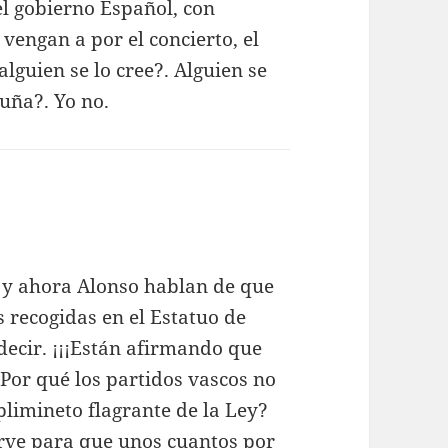
el gobierno Español, con
vengan a por el concierto, el
lguien se lo cree?. Alguien se
uña?. Yo no.
 y ahora Alonso hablan de que
s recogidas en el Estatuo de
decir. ¡¡¡Están afirmando que
Por qué los partidos vascos no
plimineto flagrante de la Ley?
irve para que unos cuantos por