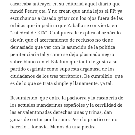
cacareaba anteayer en su editorial aquel diario que
fundó Pedrojota. Y no crean que anda lejos el PP; ya
escuchamos a Casado gritar con los ojos fuera de las
órbitas que impediría que Zaballa se convierta en
“catedral de ETA”. Cualquiera le explica al aznárido
alevín que el acercamiento de reclusos no tiene
demasiado que ver con la asunción de la política
penitenciaria tal y como se dejó plasmado negro
sobre blanco en el Estatuto que tanto le gusta a su
partido esgrimir como supuesta argamasa de los
ciudadanos de los tres territorios. De cumplirlo, que
es de lo que se trata simple y llanamente, ya tal.
Resumiendo, que entre la pachorra y la racanería de
los actuales mandarines españoles y la cerrilidad de
las envalentonadas derechas unas y trinas, dan
ganas de cortar por lo sano. Pero lo práctico es no
hacerlo… todavía. Menos da una piedra.