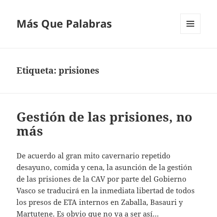
Más Que Palabras
MENÚ
Y
WIDGETS
Etiqueta:
prisiones
Gestión de las prisiones, no
más
De acuerdo al gran mito cavernario repetido
desayuno, comida y cena, la asunción de la gestión
de las prisiones de la CAV por parte del Gobierno
Vasco se traducirá en la inmediata libertad de todos
los presos de ETA internos en Zaballa, Basauri y
Martutene. Es obvio que no va a ser así…