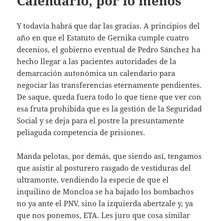
Calendario, por lo menos
Y todavía habrá que dar las gracias. A principios del
año en que el Estatuto de Gernika cumple cuatro
decenios, el gobierno eventual de Pedro Sánchez ha
hecho llegar a las pacientes autoridades de la
demarcación autonómica un calendario para
negociar las transferencias eternamente pendientes.
De saque, queda fuera todo lo que tiene que ver con
esa fruta prohibida que es la gestión de la Seguridad
Social y se deja para el postre la presuntamente
peliaguda competencia de prisiones.
Manda pelotas, por demás, que siendo así, tengamos
que asistir al posturero rasgado de vestiduras del
ultramonte, vendiendo la especie de que el
inquilino de Moncloa se ha bajado los bombachos
no ya ante el PNV, sino la izquierda abertzale y, ya
que nos ponemos, ETA. Les juro que cosa similar