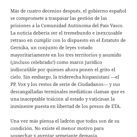
Más de cuatro decenios después, el gobierno español
se compromete a traspasar las gestión de las
prisiones a la Comunidad Autónoma del País Vasco.
La noticia debería ser el tremebundo e inexcusable
retraso en cumplir con lo dispuesto en el Estatuto de
Gernika, un conjunto de leyes votado
mayoritariamente en los tres territorios y asumido
(¡incluso celebrado!) como marco jurídico
indiscutible por quienes ahora ponen el grito el
cielo. Sin embargo, la triderecha hispanistaní —el
PP, Vox y los restos de serie de Ciudadanos— y sus
descangalladas terminales mediáticas claman que es
una inaceptable traición al estado y vaticinan la
inminente puesta en libertad de los presos de ETA.
Una vez más piensa el ladrón que todos son de su
condición. No existe el menor motivo para
sospechar y aventar semejante demasía.