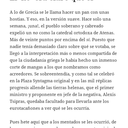
A lo de Grecia se le llama hacer un pan con unas
hostias. Y eso, en la versión suave. Hace solo una
semana, ¡una!, el pueblo soberano y cabreado
expelió un
no
como la catedral ortodoxa de Atenas.
Más de veinte puntos por encima del
sí
. Puesto que
nadie tenía demasiado claro sobre qué se votaba, se
llegó a la interpretación más o menos compartida de
que la ciudadanía griega le había hecho un inmenso
corte de mangas a los que nombramos como
acreedores. Se sobreentendía, y como tal se celebró
en la Plaza Syntagma original y en las mil réplicas
progresís allende las tierras helenas, que el primer
ministro y proponente en jefe de la negativa, Alexis
Tsipras, quedaba facultado para llevarla ante los
eurotacañones a ver qué se les ocurría.
Pues hete aquí que a los mentados se les ocurrió, de