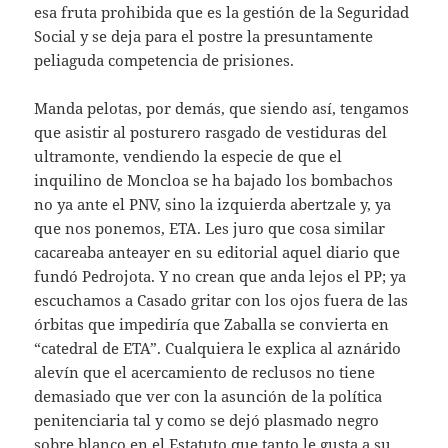
esa fruta prohibida que es la gestión de la Seguridad
Social y se deja para el postre la presuntamente
peliaguda competencia de prisiones.
Manda pelotas, por demás, que siendo así, tengamos
que asistir al posturero rasgado de vestiduras del
ultramonte, vendiendo la especie de que el
inquilino de Moncloa se ha bajado los bombachos
no ya ante el PNV, sino la izquierda abertzale y, ya
que nos ponemos, ETA. Les juro que cosa similar
cacareaba anteayer en su editorial aquel diario que
fundó Pedrojota. Y no crean que anda lejos el PP; ya
escuchamos a Casado gritar con los ojos fuera de las
órbitas que impediría que Zaballa se convierta en
“catedral de ETA”. Cualquiera le explica al aznárido
alevín que el acercamiento de reclusos no tiene
demasiado que ver con la asunción de la política
penitenciaria tal y como se dejó plasmado negro
sobre blanco en el Estatuto que tanto le gusta a su