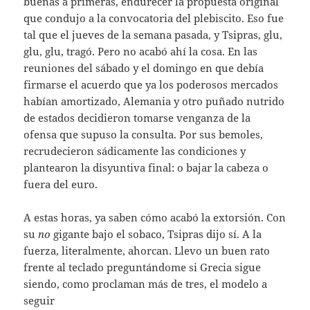
buenas a primeras, endurecer la propuesta original
que condujo a la convocatoria del plebiscito. Eso fue
tal que el jueves de la semana pasada, y Tsipras, glu,
glu, glu, tragó. Pero no acabó ahí la cosa. En las
reuniones del sábado y el domingo en que debía
firmarse el acuerdo que ya los poderosos mercados
habían amortizado, Alemania y otro puñado nutrido
de estados decidieron tomarse venganza de la
ofensa que supuso la consulta. Por sus bemoles,
recrudecieron sádicamente las condiciones y
plantearon la disyuntiva final: o bajar la cabeza o
fuera del euro.
A estas horas, ya saben cómo acabó la extorsión. Con
su
no
gigante bajo el sobaco, Tsipras dijo sí. A la
fuerza, literalmente, ahorcan. Llevo un buen rato
frente al teclado preguntándome si Grecia sigue
siendo, como proclaman más de tres, el modelo a
seguir