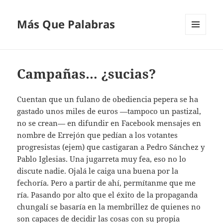
Más Que Palabras
MENÚ
Y
WIDGETS
Campañas… ¿sucias?
Cuentan que un fulano de obediencia pepera se ha
gastado unos miles de euros —tampoco un pastizal,
no se crean— en difundir en Facebook mensajes en
nombre de Errejón que pedían a los votantes
progresistas (ejem) que castigaran a Pedro Sánchez y
Pablo Iglesias. Una jugarreta muy fea, eso no lo
discute nadie. Ojalá le caiga una buena por la
fechoría. Pero a partir de ahí, permítanme que me
ría. Pasando por alto que el éxito de la propaganda
chungalí se basaría en la membrillez de quienes no
son capaces de decidir las cosas con su propia