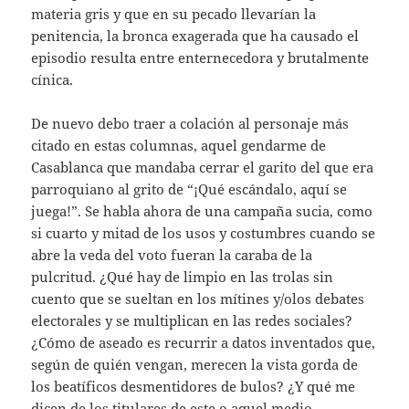
materia gris y que en su pecado llevarían la
penitencia, la bronca exagerada que ha causado el
episodio resulta entre enternecedora y brutalmente
cínica.
De nuevo debo traer a colación al personaje más
citado en estas columnas, aquel gendarme de
Casablanca que mandaba cerrar el garito del que era
parroquiano al grito de “¡Qué escándalo, aquí se
juega!”. Se habla ahora de una campaña sucia, como
si cuarto y mitad de los usos y costumbres cuando se
abre la veda del voto fueran la caraba de la
pulcritud. ¿Qué hay de limpio en las trolas sin
cuento que se sueltan en los mítines y/olos debates
electorales y se multiplican en las redes sociales?
¿Cómo de aseado es recurrir a datos inventados que,
según de quién vengan, merecen la vista gorda de
los beatíficos desmentidores de bulos? ¿Y qué me
dicen de los titulares de este o aquel medio,