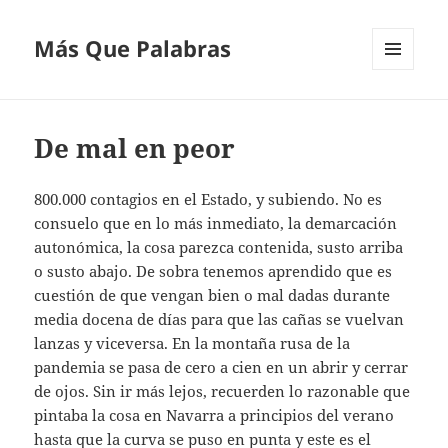
Más Que Palabras
MENÚ
Y
WIDGETS
De mal en peor
800.000 contagios en el Estado, y subiendo. No es
consuelo que en lo más inmediato, la demarcación
autonómica, la cosa parezca contenida, susto arriba
o susto abajo. De sobra tenemos aprendido que es
cuestión de que vengan bien o mal dadas durante
media docena de días para que las cañas se vuelvan
lanzas y viceversa. En la montaña rusa de la
pandemia se pasa de cero a cien en un abrir y cerrar
de ojos. Sin ir más lejos, recuerden lo razonable que
pintaba la cosa en Navarra a principios del verano
hasta que la curva se puso en punta y este es el