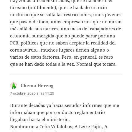
hay zonas ultradensificadas, que se ha abierto el
turismo (inútilmente), que se ha dado un ocio
nocturno que se salta las restricciones, unos jóvenes
que pasan de todo, unos empresaurios que no miran
más allá de sus narices, una masa de trabajadores de
economía sumergida que no puede parar por una
PCR, políticos que no saben aceptar la realidad del
coronavirus… muchos lugares tienen alguno o
varios de estos factores. Pero, en general, es raro
que se han dado todas a la vez. Normal que tocara.
Chema Herzog
dice:
7 octubre, 2020 a las 11:29
Durante décadas yo hacía sesudos informes que me
informaban que por conducto reglamentario
llegaban hasta el ministerio.
Nombraron a Celia Villalobos; A Leire Pajín, A