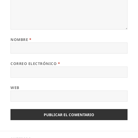
NOMBRE
*
CORREO ELECTRÓNICO
*
WEB
Navegación