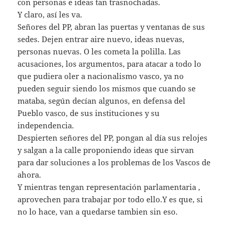
con personas e ideas tan trasnochadas.
Y claro, así les va.
Señores del PP, abran las puertas y ventanas de sus
sedes. Dejen entrar aire nuevo, ideas nuevas,
personas nuevas. O les cometa la polilla. Las
acusaciones, los argumentos, para atacar a todo lo
que pudiera oler a nacionalismo vasco, ya no
pueden seguir siendo los mismos que cuando se
mataba, según decían algunos, en defensa del
Pueblo vasco, de sus instituciones y su
independencia.
Despierten señores del PP, pongan al día sus relojes
y salgan a la calle proponiendo ideas que sirvan
para dar soluciones a los problemas de los Vascos de
ahora.
Y mientras tengan representación parlamentaria ,
aprovechen para trabajar por todo ello.Y es que, si
no lo hace, van a quedarse tambien sin eso.