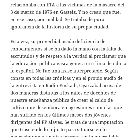
relacionaba con ETA a las víctimas de la masacre del
3 de marzo de 1976 en Gasteiz. Y no crean que fue,
en ese caso, por maldad. Se trataba de pura
ignorancia de la historia de su propia ciudad.
Esta vez, su proverbial osada deficiencia de
conocimientos sí se ha dado la mano con la falta de
escrúpulos y de respeto a la verdad al proclamar que
la educación pública vasca genera un clima de odio a
lo español. No fue una frase interpretable. Según
consta en todas las crónicas y en el propio audio de
la entrevista en Radio Euskadi, Oyarzábal acusa de
dos maneras distintas a los miles de docentes de
nuestra enseñanza pública de crear el caldo de
cultivo que desemboca en agresiones como las que
han sufrido en los últimos meses dos jóvenes
dirigentes del PP alavés. Se trata de una imputación
que trasciende lo injusto para situarse en lo
nauseabundo y, en otro terreno, en lo querellable.