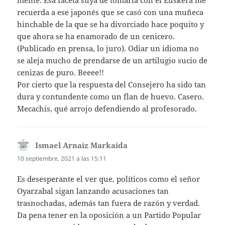
recuerda a ese japonés que se casó con una muñeca
hinchable de la que se ha divorciado hace poquito y
que ahora se ha enamorado de un cenicero.
(Publicado en prensa, lo juro). Odiar un idioma no
se aleja mucho de prendarse de un artilugio sucio de
cenizas de puro. Beeee!!
Por cierto que la respuesta del Consejero ha sido tan
dura y contundente como un flan de huevo. Casero.
Mecachis, qué arrojo defendiendo al profesorado.
Ismael Arnaiz Markaida
dice:
10 septiembre, 2021 a las 15:11
Es desesperante el ver que, políticos como el señor
Oyarzabal sigan lanzando acusaciones tan
trasnochadas, además tan fuera de razón y verdad.
Da pena tener en la oposición a un Partido Popular