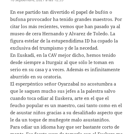
En ese partido tan divertido el papel de bufón o
bufona provocador ha tenido grandes maestros. Por
citar los más recientes, vemos que han pasado ya al
museo de cera Hernando y Alvarez de Toledo. La
figura estelar de la estupendidima ID ha copado la
exclusiva del trumpismo y de la necedad.
En Euskadi, en la CAV mejor dicho, hemos tenido
desde siempre a Iturgaiz al que sólo le toman en
serio en su casa y a veces. Además es infinitamente
aburrido en su oratoria.
El esperpéntico señor Oyarzabal no acostumbra a
que le saquen mucho sus jefes a la palestra salvo
cuando toca odiar al Euskera, arte en el que el
feucho popular es un maestro, casi tanto como en el
de asustar niños gracias a su desaliñado aspecto que
le da un toque de muñegote malo asustaniños.
Para odiar un idioma hay que ser bastante corto de
mente. Esa faceta suya de tomarla con el Euskera me