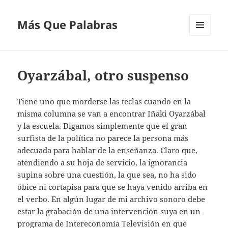
Más Que Palabras
MENÚ
Y
WIDGETS
Oyarzábal, otro suspenso
Tiene uno que morderse las teclas cuando en la
misma columna se van a encontrar Iñaki Oyarzábal
y la escuela. Digamos simplemente que el gran
surfista de la política no parece la persona más
adecuada para hablar de la enseñanza. Claro que,
atendiendo a su hoja de servicio, la ignorancia
supina sobre una cuestión, la que sea, no ha sido
óbice ni cortapisa para que se haya venido arriba en
el verbo. En algún lugar de mi archivo sonoro debe
estar la grabación de una intervención suya en un
programa de Intereconomía Televisión en que