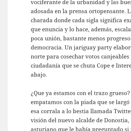
vociferante de la urbanidad y las bu
adosada en la prensa ortopensante. 
charada donde cada sigla significa ex
que enuncia y lo hace, además, escala
poca unión, bastante menos progreso 
democracia. Un jariguay party elabor
norte para cosechar votos canjeables 
ciudadanía que se chuta Cope e Inte
abajo.
¿Que ya estamos con el trazo grueso? 
empatamos con la piada que se largó 
esa corrala a lo bestia llamada Twitt
visión del nuevo alcalde de Donostia,
asturiano que le había preguntado si 