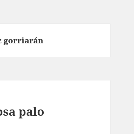
z gorriarán
sa palo