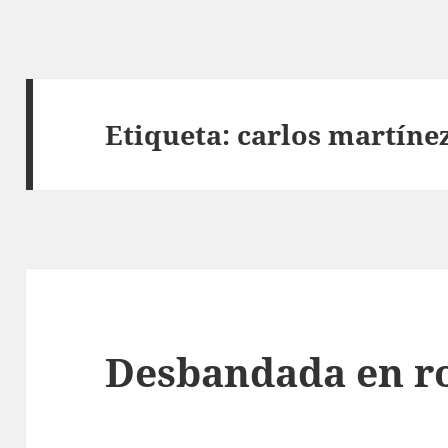
Etiqueta:
carlos martíne
Desbandada en ro