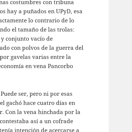
enas costumbres con tribuna
Los hay a puñados en UPyD, esa
actamente lo contrario de lo
ndo el tamaño de las trolas:
y conjunto vacío de
ado con polvos de la guerra del
por gavelas varias entre la
reconomía en vena Pancorbo
Puede ser, pero ni por esas
el gachó hace cuatro días en
er. Con la vena hinchada por la
 contestaba así a un cofrade
tenía intención de acercarse a