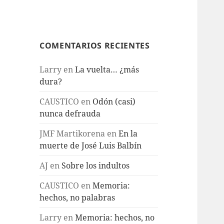
COMENTARIOS RECIENTES
Larry
en
La vuelta… ¿más
dura?
CAUSTICO
en
Odón (casi)
nunca defrauda
JMF Martikorena
en
En la
muerte de José Luis Balbín
AJ
en
Sobre los indultos
CAUSTICO
en
Memoria:
hechos, no palabras
Larry
en
Memoria: hechos, no