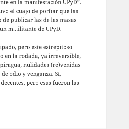
ente en la manifestación UPyD”.
uvo el cuajo de porfiar que las
o de publicar las de las masas
 un m…ilitante de UPyD.
ipado, pero este estrepitoso
o en la rodada, ya irreversible,
 piragua, nulidades (re)venidas
 de odio y venganza. Sí,
ecentes, pero esas fueron las