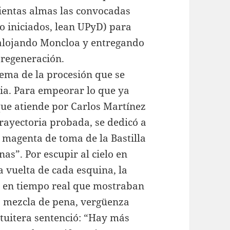
scientas almas las convocadas
o iniciados, lean UPyD) para
salojando Moncloa y entregando
 regeneración.
lema de la procesión que se
cia. Para empeorar lo que ya
que atiende por Carlos Martínez
rayectoria probada, se dedicó a
 magenta de toma de la Bastilla
as”. Por escupir al cielo en
 vuelta de cada esquina, la
s en tiempo real que mostraban
a mezcla de pena, vergüenza
 tuitera sentenció: “Hay más