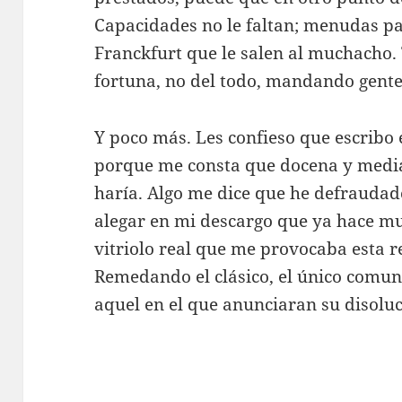
Capacidades no le faltan; menudas pa
Franckfurt que le salen al muchacho.
fortuna, no del todo, mandando gente
Y poco más. Les confieso que escrib
porque me consta que docena y media 
haría. Algo me dice que he defraudad
alegar en mi descargo que ya hace mu
vitriolo real que me provocaba esta r
Remedando el clásico, el único comun
aquel en el que anunciaran su disoluci