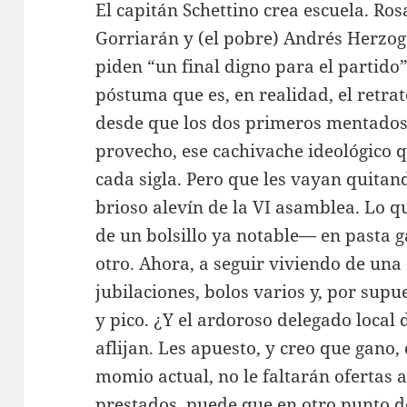
El capitán Schettino crea escuela. Ros
Gorriarán y (el pobre) Andrés Herzog
piden “un final digno para el parti
póstuma que es, en realidad, el retrat
desde que los dos primeros mentados
provecho, ese cachivache ideológico 
cada sigla. Pero que les vayan quitand
brioso alevín de la VI asamblea. Lo
de un bolsillo ya notable— en pasta ga
otro. Ahora, a seguir viviendo de una
jubilaciones, bolos varios y, por supue
y pico. ¿Y el ardoroso delegado local
aflijan. Les apuesto, y creo que gano,
momio actual, no le faltarán ofertas a
prestados, puede que en otro punto de