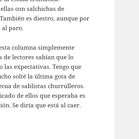
ellas con salchichas de
 También es diestro, aunque por
 al paro.
o esta columna simplemente
de lectores sabían que lo
o las expectativas. Tengo que
cho solté la última gota de
ecua de sablistas churrulleros.
icado de ellos que esperaba es
ón. Se diría que está al caer.