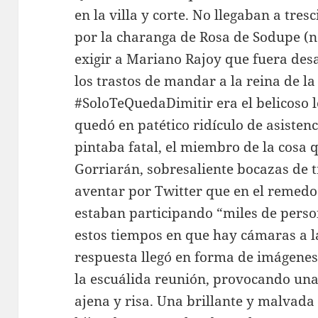
en la villa y corte. No llegaban a tre
por la charanga de Rosa de Sodupe (n
exigir a Mariano Rajoy que fuera de
los trastos de mandar a la reina de la
#SoloTeQuedaDimitir era el belicoso 
quedó en patético ridículo de asisten
pintaba fatal, el miembro de la cosa 
Gorriarán, sobresaliente bocazas de t
aventar por Twitter que en el remedo
estaban participando “miles de person
estos tiempos en que hay cámaras a la
respuesta llegó en forma de imágene
la escuálida reunión, provocando un
ajena y risa. Una brillante y malvada