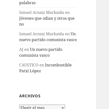
palabras
Ismael Arnaiz Markaida
en
Jóvenes que odian y otros que
no
Ismael Arnaiz Markaida
en
Un
nuevo partido comunista vasco
AJ
en
Un nuevo partido
comunista vasco
CAUSTICO
en
Incombustible
Patxi López
ARCHIVOS
Archivos