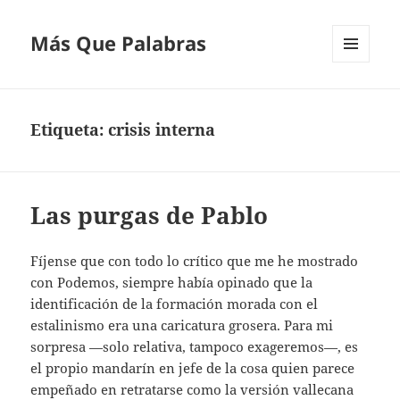
Más Que Palabras
MENÚ
Y
WIDGETS
Etiqueta:
crisis interna
Las purgas de Pablo
Fíjense que con todo lo crítico que me he mostrado
con Podemos, siempre había opinado que la
identificación de la formación morada con el
estalinismo era una caricatura grosera. Para mi
sorpresa —solo relativa, tampoco exageremos—, es
el propio mandarín en jefe de la cosa quien parece
empeñado en retratarse como la versión vallecana