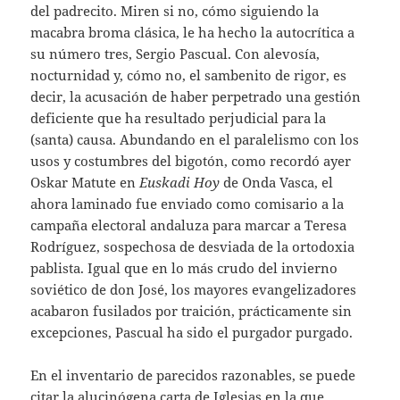
del padrecito. Miren si no, cómo siguiendo la
macabra broma clásica, le ha hecho la autocrítica a
su número tres, Sergio Pascual. Con alevosía,
nocturnidad y, cómo no, el sambenito de rigor, es
decir, la acusación de haber perpetrado una gestión
deficiente que ha resultado perjudicial para la
(santa) causa. Abundando en el paralelismo con los
usos y costumbres del bigotón, como recordó ayer
Oskar Matute en
Euskadi Hoy
de Onda Vasca, el
ahora laminado fue enviado como comisario a la
campaña electoral andaluza para marcar a Teresa
Rodríguez, sospechosa de desviada de la ortodoxia
pablista. Igual que en lo más crudo del invierno
soviético de don José, los mayores evangelizadores
acabaron fusilados por traición, prácticamente sin
excepciones, Pascual ha sido el purgador purgado.
En el inventario de parecidos razonables, se puede
citar la alucinógena carta de Iglesias en la que