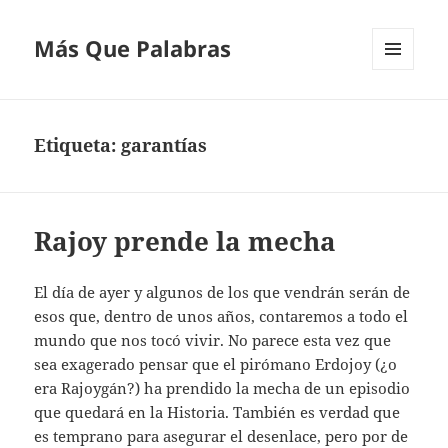
Más Que Palabras
MENÚ
Y
WIDGETS
Etiqueta:
garantías
Rajoy prende la mecha
El día de ayer y algunos de los que vendrán serán de
esos que, dentro de unos años, contaremos a todo el
mundo que nos tocó vivir. No parece esta vez que
sea exagerado pensar que el pirómano Erdojoy (¿o
era Rajoygán?) ha prendido la mecha de un episodio
que quedará en la Historia. También es verdad que
es temprano para asegurar el desenlace, pero por de