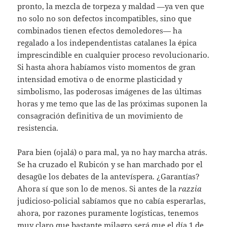
pronto, la mezcla de torpeza y maldad —ya ven que
no solo no son defectos incompatibles, sino que
combinados tienen efectos demoledores— ha
regalado a los independentistas catalanes la épica
imprescindible en cualquier proceso revolucionario.
Si hasta ahora habíamos visto momentos de gran
intensidad emotiva o de enorme plasticidad y
simbolismo, las poderosas imágenes de las últimas
horas y me temo que las de las próximas suponen la
consagración definitiva de un movimiento de
resistencia.
Para bien (ojalá) o para mal, ya no hay marcha atrás.
Se ha cruzado el Rubicón y se han marchado por el
desagüe los debates de la antevíspera. ¿Garantías?
Ahora sí que son lo de menos. Si antes de la
razzia
judicioso-policial sabíamos que no cabía esperarlas,
ahora, por razones puramente logísticas, tenemos
muy claro que bastante milagro será que el día 1 de