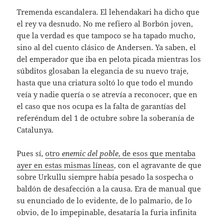
Tremenda escandalera. El lehendakari ha dicho que
el rey va desnudo. No me refiero al Borbón joven,
que la verdad es que tampoco se ha tapado mucho,
sino al del cuento clásico de Andersen. Ya saben, el
del emperador que iba en pelota picada mientras los
súbditos glosaban la elegancia de su nuevo traje,
hasta que una criatura soltó lo que todo el mundo
veía y nadie quería o se atrevía a reconocer, que en
el caso que nos ocupa es la falta de garantías del
referéndum del 1 de octubre sobre la soberanía de
Catalunya.
Pues sí,
otro
enemic del poble
, de esos que mentaba
ayer en estas mismas líneas
, con el agravante de que
sobre Urkullu siempre había pesado la sospecha o
baldón de desafección a la causa. Era de manual que
su enunciado de lo evidente, de lo palmario, de lo
obvio, de lo impepinable, desataría la furia infinita