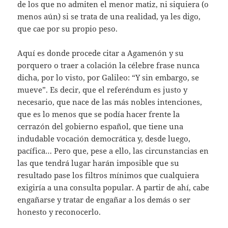
de los que no admiten el menor matiz, ni siquiera (o
menos aún) si se trata de una realidad, ya les digo,
que cae por su propio peso.
Aquí es donde procede citar a Agamenón y su
porquero o traer a colación la célebre frase nunca
dicha, por lo visto, por Galileo: “Y sin embargo, se
mueve”. Es decir, que el referéndum es justo y
necesario, que nace de las más nobles intenciones,
que es lo menos que se podía hacer frente la
cerrazón del gobierno español, que tiene una
indudable vocación democrática y, desde luego,
pacífica… Pero que, pese a ello, las circunstancias en
las que tendrá lugar harán imposible que su
resultado pase los filtros mínimos que cualquiera
exigiría a una consulta popular. A partir de ahí, cabe
engañarse y tratar de engañar a los demás o ser
honesto y reconocerlo.