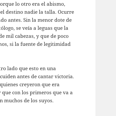
orque lo otro era el abismo,
l destino nadie la talla. Ocurre
do antes. Sin la menor dote de
tólogo, se veía a leguas que la
de mil cabezas, y que de poco
os, si la fuente de legitimidad
tro lado que esto en una
cuiden antes de cantar victoria.
 quienes creyeron que era
r que con los primeros que va a
n muchos de los suyos.