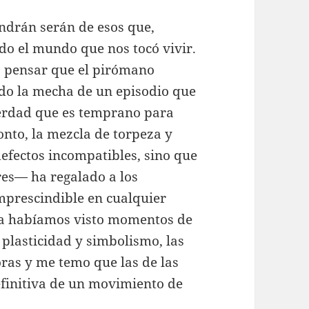
endrán serán de esos que,
do el mundo que nos tocó vivir.
o pensar que el pirómano
do la mecha de un episodio que
verdad que es temprano para
onto, la mezcla de torpeza y
efectos incompatibles, sino que
es— ha regalado a los
imprescindible en cualquier
ora habíamos visto momentos de
plasticidad y simbolismo, las
ras y me temo que las de las
finitiva de un movimiento de