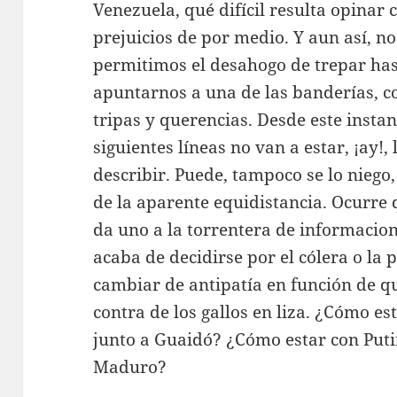
Venezuela, qué difícil resulta opinar 
prejuicios de por medio. Y aun así, n
permitimos el desahogo de trepar hast
apuntarnos a una de las banderías, co
tripas y querencias. Desde este instan
siguientes líneas no van a estar, ¡ay!,
describir. Puede, tampoco se lo niego,
de la aparente equidistancia. Ocurre q
da uno a la torrentera de informacion
acaba de decidirse por el cólera o la p
cambiar de antipatía en función de q
contra de los gallos en liza. ¿Cómo e
junto a Guaidó? ¿Cómo estar con Puti
Maduro?