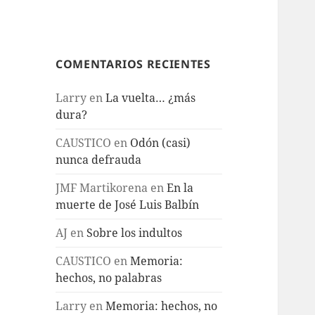
COMENTARIOS RECIENTES
Larry
en
La vuelta… ¿más
dura?
CAUSTICO
en
Odón (casi)
nunca defrauda
JMF Martikorena
en
En la
muerte de José Luis Balbín
AJ
en
Sobre los indultos
CAUSTICO
en
Memoria:
hechos, no palabras
Larry
en
Memoria: hechos, no