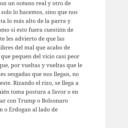
con un océano real y otro de
o solo lo hacemos, sino que nos
a lo más alto de la parra y
mo si esto fuera cuestión de
te les advierto de que las
 libres del mal que acabo de
 que pequen del vicio casi peor
ue, por vueltas y vueltas que le
es sesgadas que nos llegan, no
este. Rizando el rizo, se llega a
uién toma postura a favor o en
star con Trump o Bolsonaro
n o Erdogan al lado de