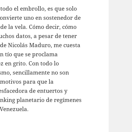
 todo el embrollo, es que solo
convierte uno en sostenedor de
 de la vela. Cómo decir, cómo
uchos datos, a pesar de tener
 de Nicolás Maduro, me cuesta
n tío que se proclama
 en grito. Con todo lo
ismo, sencillamente no son
y motivos para que la
esfacedora de entuertos y
ránking planetario de regímenes
 Venezuela.