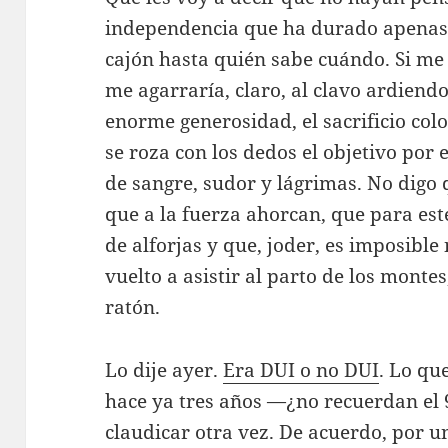
independencia que ha durado apenas u
cajón hasta quién sabe cuándo. Si me
me agarraría, claro, al clavo ardiendo
enorme generosidad, el sacrificio co
se roza con los dedos el objetivo por 
de sangre, sudor y lágrimas. No digo 
que a la fuerza ahorcan, que para es
de alforjas y que, joder, es imposible
vuelto a asistir al parto de los monte
ratón.
Lo dije ayer.
Era DUI o no DUI
. Lo qu
hace ya tres años —¿no recuerdan el
claudicar otra vez. De acuerdo, por u