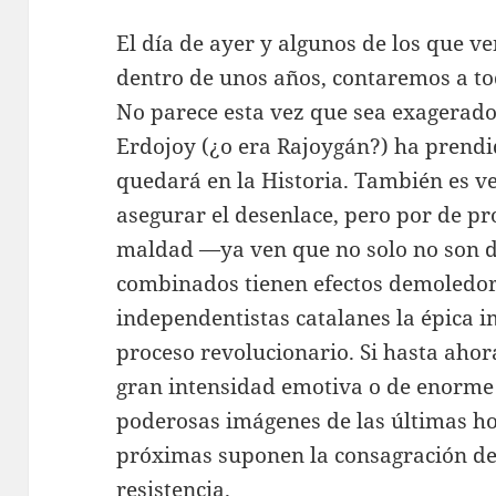
El día de ayer y algunos de los que v
dentro de unos años, contaremos a to
No parece esta vez que sea exagerad
Erdojoy (¿o era Rajoygán?) ha prendi
quedará en la Historia. También es 
asegurar el desenlace, pero por de pr
maldad —ya ven que no solo no son d
combinados tienen efectos demoledor
independentistas catalanes la épica 
proceso revolucionario. Si hasta ah
gran intensidad emotiva o de enorme 
poderosas imágenes de las últimas ho
próximas suponen la consagración de
resistencia.