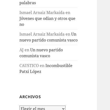
palabras
Ismael Arnaiz Markaida
en
Jóvenes que odian y otros que
no
Ismael Arnaiz Markaida
en
Un
nuevo partido comunista vasco
AJ
en
Un nuevo partido
comunista vasco
CAUSTICO
en
Incombustible
Patxi López
ARCHIVOS
Archivos