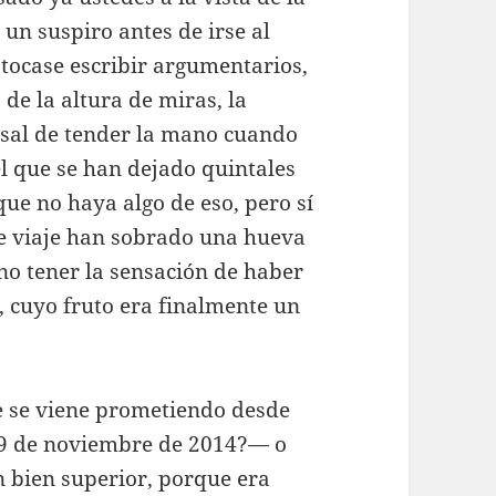
n suspiro antes de irse al
 tocase escribir argumentarios,
 de la altura de miras, la
losal de tender la mano cuando
el que se han dejado quintales
que no haya algo de eso, pero sí
te viaje han sobrado una hueva
 no tener la sensación de haber
s, cuyo fruto era finalmente un
e se viene prometiendo desde
 9 de noviembre de 2014?— o
n bien superior, porque era