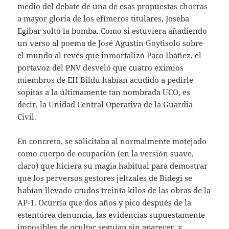
medio del debate de una de esas propuestas chorras
a mayor gloria de los efímeros titulares, Joseba
Egibar soltó la bomba. Como si estuviera añadiendo
un verso al poema de José Agustín Goytisolo sobre
el mundo al revés que inmortalizó Paco Ibáñez, el
portavoz del PNV desveló que cuatro eximios
miembros de EH Bildu habían acudido a pedirle
sopitas a la últimamente tan nombrada UCO, es
decir, la Unidad Central Operativa de la Guardia
Civil.
En concreto, se solicitaba al normalmente motejado
como cuerpo de ocupación (en la versión suave,
claro) que hiciera su magia habitual para demostrar
que los perversos gestores jeltzales de Bidegi se
habían llevado crudos treinta kilos de las obras de la
AP-1. Ocurría que dos años y pico después de la
estentórea denuncia, las evidencias supuestamente
imposibles de ocultar seguían sin aparecer, y