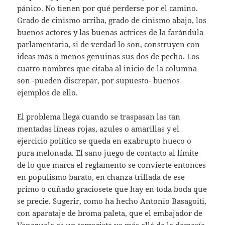
pánico. No tienen por qué perderse por el camino.
Grado de cinismo arriba, grado de cinismo abajo, los
buenos actores y las buenas actrices de la farándula
parlamentaria, si de verdad lo son, construyen con
ideas más o menos genuinas sus dos de pecho. Los
cuatro nombres que citaba al inicio de la columna
son -pueden discrepar, por supuesto- buenos
ejemplos de ello.
El problema llega cuando se traspasan las tan
mentadas líneas rojas, azules o amarillas y el
ejercicio político se queda en exabrupto hueco o
pura melonada. El sano juego de contacto al límite
de lo que marca el reglamento se convierte entonces
en populismo barato, en chanza trillada de ese
primo o cuñado graciosete que hay en toda boda que
se precie. Sugerir, como ha hecho Antonio Basagoiti,
con aparataje de broma paleta, que el embajador de
Venezuela es un terrorista va más allá de la demasía.