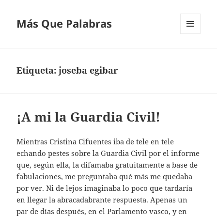
Más Que Palabras
MENÚ
Y
WIDGETS
Etiqueta:
joseba egibar
¡A mi la Guardia Civil!
Mientras Cristina Cifuentes iba de tele en tele
echando pestes sobre la Guardia Civil por el informe
que, según ella, la difamaba gratuitamente a base de
fabulaciones, me preguntaba qué más me quedaba
por ver. Ni de lejos imaginaba lo poco que tardaría
en llegar la abracadabrante respuesta. Apenas un
par de días después, en el Parlamento vasco, y en