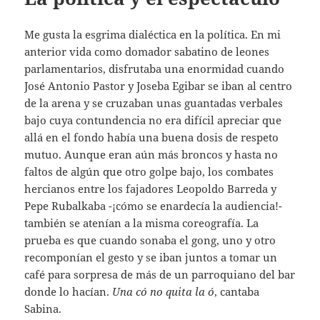
Me gusta la esgrima dialéctica en la política. En mi
anterior vida como domador sabatino de leones
parlamentarios, disfrutaba una enormidad cuando
José Antonio Pastor y Joseba Egibar se iban al centro
de la arena y se cruzaban unas guantadas verbales
bajo cuya contundencia no era difícil apreciar que
allá en el fondo había una buena dosis de respeto
mutuo. Aunque eran aún más broncos y hasta no
faltos de algún que otro golpe bajo, los combates
hercianos entre los fajadores Leopoldo Barreda y
Pepe Rubalkaba -¡cómo se enardecía la audiencia!-
también se atenían a la misma coreografía. La
prueba es que cuando sonaba el gong, uno y otro
recomponían el gesto y se iban juntos a tomar un
café para sorpresa de más de un parroquiano del bar
donde lo hacían.
Una có no quita la ó
, cantaba
Sabina.