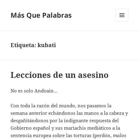
Más Que Palabras
MENÚ
Y
WIDGETS
Etiqueta:
kubati
Lecciones de un asesino
No es solo Andoain…
Con toda la razón del mundo, nos pasamos la
semana anterior echándonos las manos a la cabeza y
desgañitándonos por la indignante respuesta del
Gobierno español y sus mariachis mediáticos a la
sentencia europea sobre las torturas (perdón,
malos