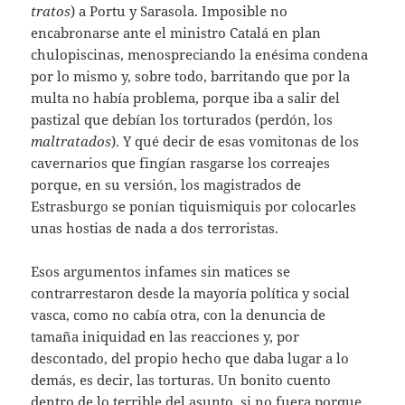
tratos
) a Portu y Sarasola. Imposible no
encabronarse ante el ministro Catalá en plan
chulopiscinas, menospreciando la enésima condena
por lo mismo y, sobre todo, barritando que por la
multa no había problema, porque iba a salir del
pastizal que debían los torturados (perdón, los
maltratados
). Y qué decir de esas vomitonas de los
cavernarios que fingían rasgarse los correajes
porque, en su versión, los magistrados de
Estrasburgo se ponían tiquismiquis por colocarles
unas hostias de nada a dos terroristas.
Esos argumentos infames sin matices se
contrarrestaron desde la mayoría política y social
vasca, como no cabía otra, con la denuncia de
tamaña iniquidad en las reacciones y, por
descontado, del propio hecho que daba lugar a lo
demás, es decir, las torturas. Un bonito cuento
dentro de lo terrible del asunto, si no fuera porque