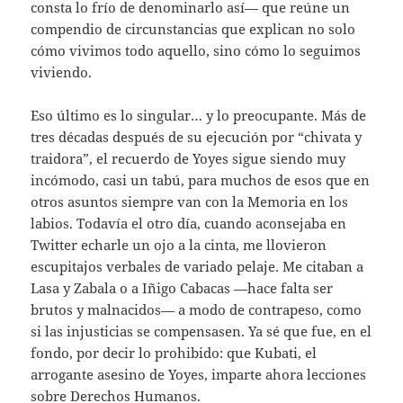
consta lo frío de denominarlo así— que reúne un
compendio de circunstancias que explican no solo
cómo vivimos todo aquello, sino cómo lo seguimos
viviendo.
Eso último es lo singular… y lo preocupante. Más de
tres décadas después de su ejecución por “chivata y
traidora”, el recuerdo de Yoyes sigue siendo muy
incómodo, casi un tabú, para muchos de esos que en
otros asuntos siempre van con la Memoria en los
labios. Todavía el otro día, cuando aconsejaba en
Twitter echarle un ojo a la cinta, me llovieron
escupitajos verbales de variado pelaje. Me citaban a
Lasa y Zabala o a Iñigo Cabacas —hace falta ser
brutos y malnacidos— a modo de contrapeso, como
si las injusticias se compensasen. Ya sé que fue, en el
fondo, por decir lo prohibido: que Kubati, el
arrogante asesino de Yoyes, imparte ahora lecciones
sobre Derechos Humanos.