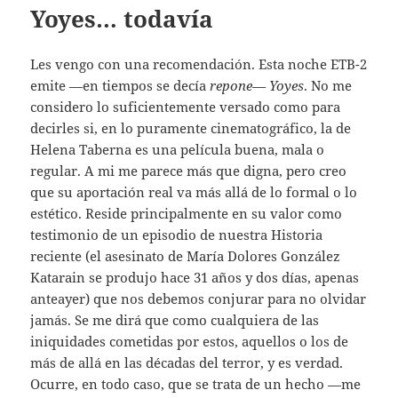
Yoyes… todavía
Les vengo con una recomendación. Esta noche ETB-2
emite —en tiempos se decía
repone
—
Yoyes
. No me
considero lo suficientemente versado como para
decirles si, en lo puramente cinematográfico, la de
Helena Taberna es una película buena, mala o
regular. A mi me parece más que digna, pero creo
que su aportación real va más allá de lo formal o lo
estético. Reside principalmente en su valor como
testimonio de un episodio de nuestra Historia
reciente (el asesinato de María Dolores González
Katarain se produjo hace 31 años y dos días, apenas
anteayer) que nos debemos conjurar para no olvidar
jamás. Se me dirá que como cualquiera de las
iniquidades cometidas por estos, aquellos o los de
más de allá en las décadas del terror, y es verdad.
Ocurre, en todo caso, que se trata de un hecho —me