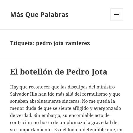
Más Que Palabras
MENÚ
Y
WIDGETS
Etiqueta:
pedro jota ramíerez
El botellón de Pedro Jota
Hay que reconocer que las disculpas del ministro
Salvador Illa han ido más allá del formulismo y que
sonaban absolutamente sinceras. No me queda la
menor duda de que se siente afligido y avergonzado
de verdad. Sin embargo, su encomiable acto de
contrición no borra de un plumazo la gravedad de
su comportamiento. Es del todo indefendible que, en