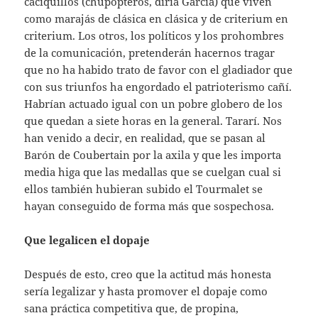
caciquillos (chupópteros, diría García) que viven
como marajás de clásica en clásica y de criterium en
criterium. Los otros, los políticos y los prohombres
de la comunicación, pretenderán hacernos tragar
que no ha habido trato de favor con el gladiador que
con sus triunfos ha engordado el patrioterismo cañí.
Habrían actuado igual con un pobre globero de los
que quedan a siete horas en la general. Tararí. Nos
han venido a decir, en realidad, que se pasan al
Barón de Coubertain por la axila y que les importa
media higa que las medallas que se cuelgan cual si
ellos también hubieran subido el Tourmalet se
hayan conseguido de forma más que sospechosa.
Que legalicen el dopaje
Después de esto, creo que la actitud más honesta
sería legalizar y hasta promover el dopaje como
sana práctica competitiva que, de propina,