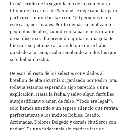
lo más crudo de la segunda ola de la pandemia, el
titular de la cartera de Sanidad se deje camelar para
participar en una fiestaza con 150 personas o, en
este caso, personajes. Por lo demás, si analizan los
pequeños detalles, cuando en la parte más infantil
de su discurso, Illa pretendió quitarle una gota de
hierro a su patinazo aclarando que no se había
quedado a la cena, acabó señalando a todos los que
sí lo habían hecho.
De esos, el resto de los selectos convidados al
botellón de alta alcurnia organizado por Pedro Jota,
todavía estamos esperando algo parecido a una
explicación. Hasta la fecha, y salvo algún farfulleo
autojustificativo amén de falso (“Todo era legal”),
solo hemos asistido a un espeso silencio que retrata
perfectamente a los ínclitos Robles, Casado,
Arrimadas, Dolores Delgado y demás chufleros con
pedigrí. Es una indecencia sin matices irse de