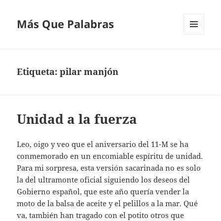
Más Que Palabras
MENÚ
Y
WIDGETS
Etiqueta:
pilar manjón
Unidad a la fuerza
Leo, oigo y veo que el aniversario del 11-M se ha
conmemorado en un encomiable espíritu de unidad.
Para mi sorpresa, esta versión sacarinada no es solo
la del ultramonte oficial siguiendo los deseos del
Gobierno español, que este año quería vender la
moto de la balsa de aceite y el pelillos a la mar. Qué
va, también han tragado con el potito otros que