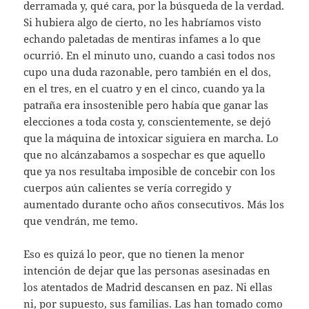
derramada y, qué cara, por la búsqueda de la verdad.
Si hubiera algo de cierto, no les habríamos visto
echando paletadas de mentiras infames a lo que
ocurrió. En el minuto uno, cuando a casi todos nos
cupo una duda razonable, pero también en el dos,
en el tres, en el cuatro y en el cinco, cuando ya la
patraña era insostenible pero había que ganar las
elecciones a toda costa y, conscientemente, se dejó
que la máquina de intoxicar siguiera en marcha. Lo
que no alcánzabamos a sospechar es que aquello
que ya nos resultaba imposible de concebir con los
cuerpos aún calientes se vería corregido y
aumentado durante ocho años consecutivos. Más los
que vendrán, me temo.
Eso es quizá lo peor, que no tienen la menor
intención de dejar que las personas asesinadas en
los atentados de Madrid descansen en paz. Ni ellas
ni, por supuesto, sus familias. Las han tomado como