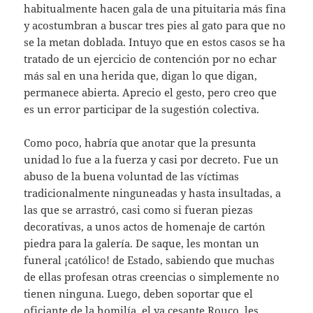
habitualmente hacen gala de una pituitaria más fina
y acostumbran a buscar tres pies al gato para que no
se la metan doblada. Intuyo que en estos casos se ha
tratado de un ejercicio de contención por no echar
más sal en una herida que, digan lo que digan,
permanece abierta. Aprecio el gesto, pero creo que
es un error participar de la sugestión colectiva.
Como poco, habría que anotar que la presunta
unidad lo fue a la fuerza y casi por decreto. Fue un
abuso de la buena voluntad de las víctimas
tradicionalmente ninguneadas y hasta insultadas, a
las que se arrastró, casi como si fueran piezas
decorativas, a unos actos de homenaje de cartón
piedra para la galería. De saque, les montan un
funeral ¡católico! de Estado, sabiendo que muchas
de ellas profesan otras creencias o simplemente no
tienen ninguna. Luego, deben soportar que el
oficiante de la homilía, el ya cesante Rouco, les