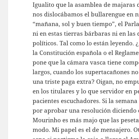
Igualito que la asamblea de majaras 
nos dislocábamos el bullarengue en 
“mañana, sol y buen tiempo”, el Par
ni en estas tierras bárbaras ni en la
políticos. Tal como lo están leyendo. 
la Constitución española o el Reglame
pone que la cámara vasca tiene compe
largos, cuando los supertacañones no
una triste paga extra? Oigan, no empuj
en los titulares y lo que servidor en 
pacientes escuchadores. Si la semana 
por aprobar una resolución diciendo q
Mourinho es más majo que las pesetas
modo. Mi papel es el de mensajero. O