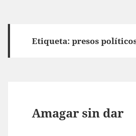
Etiqueta:
presos político
Amagar sin dar