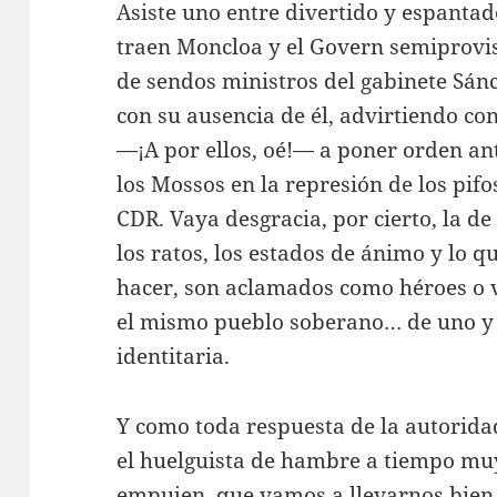
Asiste uno entre divertido y espantad
traen Moncloa y el Govern semiprovis
de sendos ministros del gabinete Sánc
con su ausencia de él, advirtiendo con
—¡A por ellos, oé!— a poner orden an
los Mossos en la represión de los pifo
CDR. Vaya desgracia, por cierto, la de
los ratos, los estados de ánimo y lo 
hacer, son aclamados como héroes o 
el mismo pueblo soberano… de uno y o
identitaria.
Y como toda respuesta de la autorida
el huelguista de hambre a tiempo muy
empujen, que vamos a llevarnos bien, 