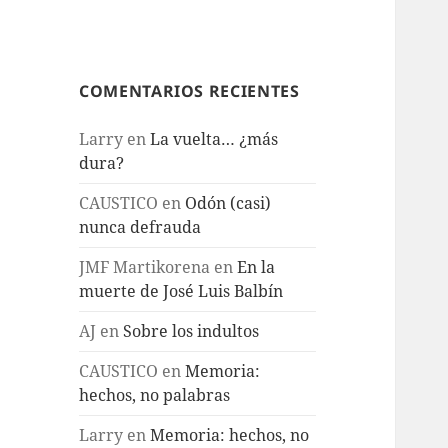
COMENTARIOS RECIENTES
Larry
en
La vuelta… ¿más
dura?
CAUSTICO
en
Odón (casi)
nunca defrauda
JMF Martikorena
en
En la
muerte de José Luis Balbín
AJ
en
Sobre los indultos
CAUSTICO
en
Memoria:
hechos, no palabras
Larry
en
Memoria: hechos, no