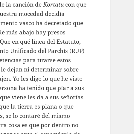
de la canción de
Kortatu
con que
nuestra mocedad decidía
lamento vasco ha decretado que
s de más abajo hay presos
¿Que en qué línea del Estatuto,
nto Unificado del Parchís (RUP)
tencias para tirarse estos
 le dejan ni determinar sobre
en. Yo les digo lo que he visto
persona ha tenido que píar a sus
que viene les da a sus señorías
ue la tierra es plana o que
, se lo contaré del mismo
tra cosa es que por dentro no