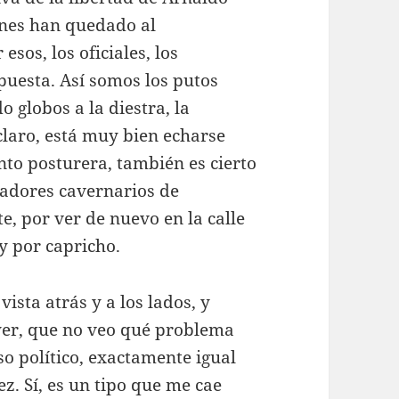
tones han quedado al
esos, los oficiales, los
puesta. Así somos los putos
 globos a la diestra, la
 claro, está muy bien echarse
nto posturera, también es cierto
adores cavernarios de
e, por ver de nuevo en la calle
y por capricho.
ista atrás y a los lados, y
yer, que no veo qué problema
so político, exactamente igual
z. Sí, es un tipo que me cae