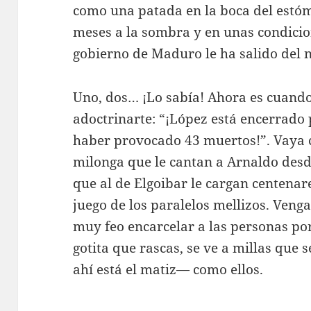
como una patada en la boca del estóm
meses a la sombra y en unas condici
gobierno de Maduro le ha salido del n
Uno, dos… ¡Lo sabía! Ahora es cuando
adoctrinarte: “¡López está encerrado 
haber provocado 43 muertos!”. Vaya 
milonga que le cantan a Arnaldo desd
que al de Elgoibar le cargan centenar
juego de los paralelos mellizos. Veng
muy feo encarcelar a las personas po
gotita que rascas, se ve a millas que 
ahí está el matiz— como ellos.