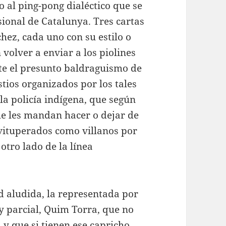
o al ping-pong dialéctico que se
ional de Catalunya. Tres cartas
hez, cada uno con su estilo o
 volver a enviar a los piolines
te el presunto baldraguismo de
stios organizados por los tales
 la policía indígena, que según
que les mandan hacer o dejar de
vituperados como villanos por
tro lado de la línea
d aludida, la representada por
 parcial, Quim Torra, que no
y que si tienen ese capricho,