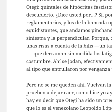
Otegi: quintales de hipócritas fascis
descubierto. ¿Dice usted por…? Sí, por 
reglamentarios, y los de la bancada o
equidistantes, que andamos pinchando
siniestra y la perpendicular. Porque,
unas risas a cuenta de la bilis —un ta
— que derraman sin medida los latig
costumbre. Ahí se jodan, efectivament
al tipo que entrullaron por venganza 
Pero no se me queden ahí. Vuelvan la v
prueben a dejar caer, como hice yo a
hay en decir que Otegi ha sido un pre
que lo es el venezolano Leopoldo Lópe