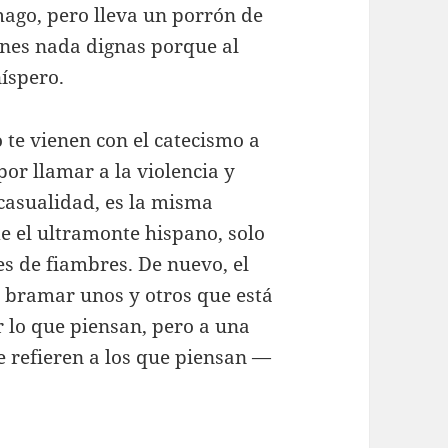
ago, pero lleva un porrón de
ones nada dignas porque al
íspero.
 te vienen con el catecismo a
por llamar a la violencia y
casualidad, es la misma
e el ultramonte hispano, solo
es de fiambres. De nuevo, el
a bramar unos y otros que está
r lo que piensan, pero a una
se refieren a los que piensan —