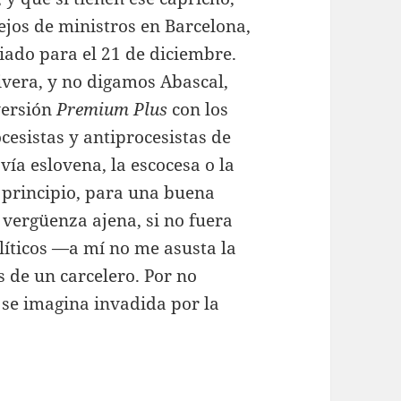
ejos de ministros en Barcelona,
iado para el 21 de diciembre.
Rivera, y no digamos Abascal,
versión
Premium Plus
con los
ocesistas y antiprocesistas de
vía eslovena, la escocesa o la
 principio, para una buena
 vergüenza ajena, si no fuera
líticos —a mí no me asusta la
 de un carcelero. Por no
se imagina invadida por la