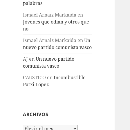
palabras
Ismael Arnaiz Markaida
en
Jóvenes que odian y otros que
no
Ismael Arnaiz Markaida
en
Un
nuevo partido comunista vasco
AJ
en
Un nuevo partido
comunista vasco
CAUSTICO
en
Incombustible
Patxi López
ARCHIVOS
Archivos