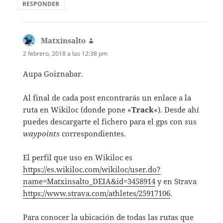
RESPONDER
Matxinsalto
dice:
2 febrero, 2018 a las 12:38 pm
Aupa Goiznabar.
Al final de cada post encontrarás un enlace a la
ruta en Wikiloc (donde pone «
Track
«). Desde ahí
puedes descargarte el fichero para el gps con sus
waypoints
correspondientes.
El perfil que uso en Wikiloc es
https://es.wikiloc.com/wikiloc/user.do?
name=Matxinsalto_DEIA&id=3458914
y en Strava
https://www.strava.com/athletes/25917106
.
Para conocer la ubicación de todas las rutas que