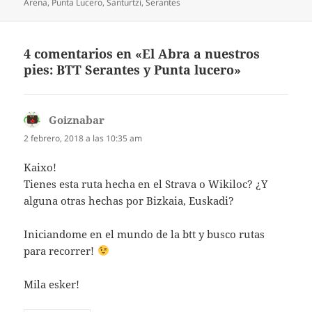
el
Arena
,
Punta Lucero
,
Santurtzi
,
Serantes
4 comentarios en «El Abra a nuestros
pies: BTT Serantes y Punta lucero»
Goiznabar
dice:
2 febrero, 2018 a las 10:35 am
Kaixo!
Tienes esta ruta hecha en el Strava o Wikiloc? ¿Y
alguna otras hechas por Bizkaia, Euskadi?
Iniciandome en el mundo de la btt y busco rutas
para recorrer!
Mila esker!