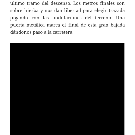
último tramo del descenso. Los metros finales son
sobre hierba y nos dan libertad para elegir trazada
jugando con las ondulaciones del terreno. Una
puerta metálica marca el final de esta gran bajada
dándonos paso a la carretera.