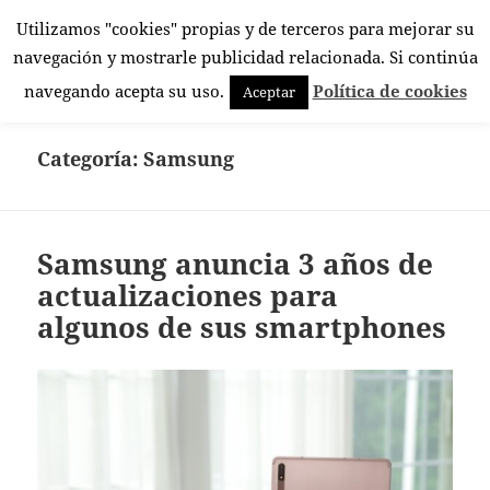
Utilizamos "cookies" propias y de terceros para mejorar su
El Rincón Androide
navegación y mostrarle publicidad relacionada. Si continúa
MENÚ
navegando acepta su uso.
Política de cookies
Aceptar
Y
WIDGETS
Categoría:
Samsung
Samsung anuncia 3 años de
actualizaciones para
algunos de sus smartphones