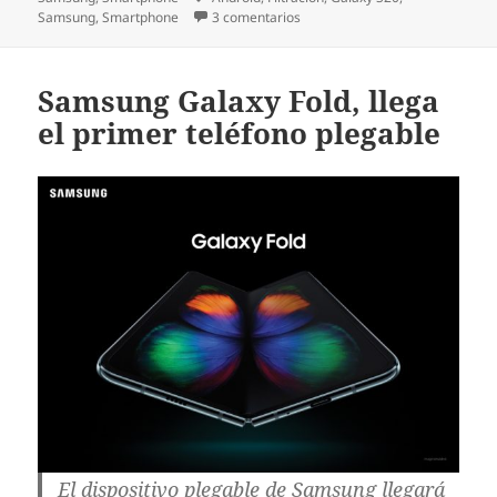
en Se filtra la primera foto del
Samsung
,
Smartphone
3 comentarios
Samsung Galaxy Fold, llega
el primer teléfono plegable
El dispositivo plegable de Samsung llegará