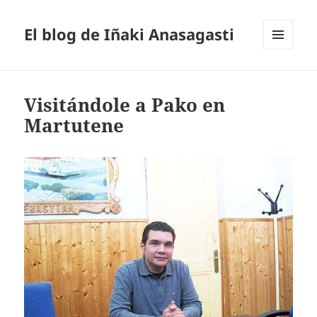
El blog de Iñaki Anasagasti
MENÚ
Y
WIDGETS
Visitándole a Pako en
Martutene