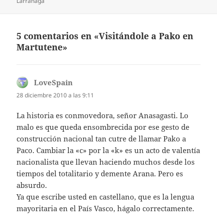
el
Larrañaga
5 comentarios en «Visitándole a Pako en
Martutene»
LoveSpain
dice:
28 diciembre 2010 a las 9:11
La historia es conmovedora, señor Anasagasti. Lo
malo es que queda ensombrecida por ese gesto de
construcción nacional tan cutre de llamar Pako a
Paco. Cambiar la «c» por la «k» es un acto de valentía
nacionalista que llevan haciendo muchos desde los
tiempos del totalitario y demente Arana. Pero es
absurdo.
Ya que escribe usted en castellano, que es la lengua
mayoritaria en el País Vasco, hágalo correctamente.