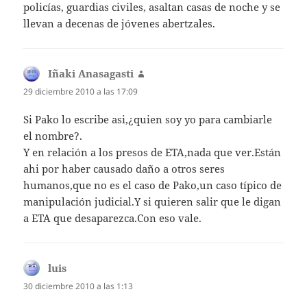
policías, guardias civiles, asaltan casas de noche y se
llevan a decenas de jóvenes abertzales.
Iñaki Anasagasti
dice:
29 diciembre 2010 a las 17:09
Si Pako lo escribe asi,¿quien soy yo para cambiarle
el nombre?.
Y en relación a los presos de ETA,nada que ver.Están
ahi por haber causado daño a otros seres
humanos,que no es el caso de Pako,un caso típico de
manipulación judicial.Y si quieren salir que le digan
a ETA que desaparezca.Con eso vale.
luis
dice:
30 diciembre 2010 a las 1:13