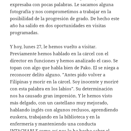
expresaba con pocas palabras. Le sacamos alguna
fotografía y nos comprometimos a trabajar en la
posibilidad de la progresión de grado. De hecho este
año ha salido en dos oportunidades en visitas
programadas.
Y hoy, lunes 27, le hemos vuelto a visitar.
Previamente hemos hablado en la cárcel con el
director en funciones y hemos analizado el caso. Se
topan con algo que habla bien de Pako. El se niega a
reconocer delito alguno. ”Antes pido volver a
Filipinas y morir en la cárcel. Soy inocente y moriré
con esta palabra en los labios”. Su determinación
nos ha causado gran impresión. Y le hemos visto
más delgado, con un castellano muy mejorado,
hablando inglés con algunos reclusos, aprendiendo
euskera, trabajando en la biblioteca y en la
enfermería y manteniendo una conducta
INTACHABLE como así nos lo ha hecho saber el