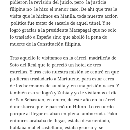
pidieron la revisión del juicio, pero la justicia
filipina no le hizo el menor caso. De ahí que tras la
visita que le hicimos en Manila, toda nuestra acción
política fue tratar de sacarle de aquel túnel. Y se
logró gracias a la presidenta Macapagal que no solo
lo trasladó a España sino que abolió la pena de
muerte de la Constitución filipina.
Tras aquello le visitamos en la cárcel madrileña de
Soto del Real que le pareció un hotel de tres
estrellas. Y tras esto nuestra misión se centró en que
pudieran trasladarlo a Martutene, para estar cerca
de los hermanos de su aita y, en una prisión vasca. Y
también eso se logró y Zubia y yo le visitamos el día
de San Sebastian, en enero, de este año en la cárcel
donostiarra que le pareció un Hilton. Lo recuerdo
porque al llegar estaban en plena tamborrada. Pako
entonces acababa de llegar, estaba desorientado,
hablaba mal el castellano, estaba grueso y se