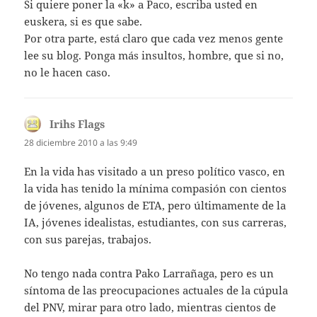
Si quiere poner la «k» a Paco, escriba usted en
euskera, si es que sabe.
Por otra parte, está claro que cada vez menos gente
lee su blog. Ponga más insultos, hombre, que si no,
no le hacen caso.
Irihs Flags
dice:
28 diciembre 2010 a las 9:49
En la vida has visitado a un preso político vasco, en
la vida has tenido la mínima compasión con cientos
de jóvenes, algunos de ETA, pero últimamente de la
IA, jóvenes idealistas, estudiantes, con sus carreras,
con sus parejas, trabajos.
No tengo nada contra Pako Larrañaga, pero es un
síntoma de las preocupaciones actuales de la cúpula
del PNV, mirar para otro lado, mientras cientos de