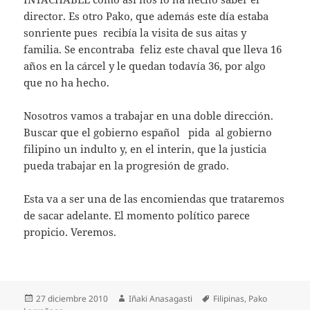
director. Es otro Pako, que además este día estaba
sonriente pues recibía la visita de sus aitas y
familia. Se encontraba feliz este chaval que lleva 16
años en la cárcel y le quedan todavía 36, por algo
que no ha hecho.
Nosotros vamos a trabajar en una doble dirección.
Buscar que el gobierno español pida al gobierno
filipino un indulto y, en el interin, que la justicia
pueda trabajar en la progresión de grado.
Esta va a ser una de las encomiendas que trataremos
de sacar adelante. El momento político parece
propicio. Veremos.
Publicado
Autor
Etiquetas
27 diciembre 2010
Iñaki Anasagasti
Filipinas
,
Pako