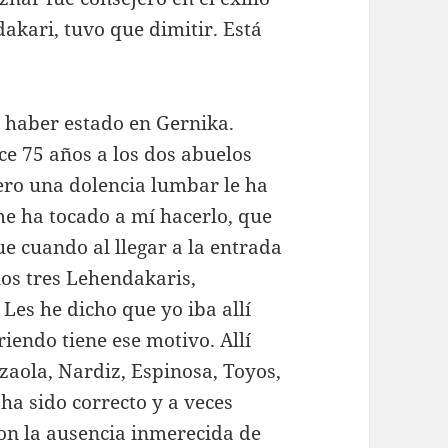
dakari, tuvo que dimitir. Está
 haber estado en Gernika.
e 75 años a los dos abuelos
pero una dolencia lumbar le ha
e ha tocado a mí hacerlo, que
e cuando al llegar a la entrada
 los tres Lehendakaris,
Les he dicho que yo iba allí
riendo tiene ese motivo. Allí
zaola, Nardiz, Espinosa, Toyos,
 ha sido correcto y a veces
con la ausencia inmerecida de