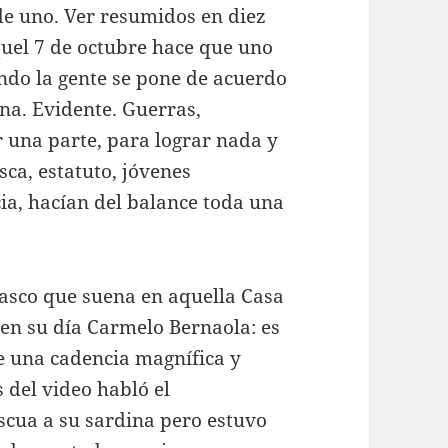
e uno. Ver resumidos en diez
quel 7 de octubre hace que uno
ando la gente se pone de acuerdo
na. Evidente. Guerras,
r una parte, para lograr nada y
sca, estatuto, jóvenes
ia, hacían del balance toda una
asco que suena en aquella Casa
o en su día Carmelo Bernaola: es
 una cadencia magnífica y
 del video habló el
scua a su sardina pero estuvo