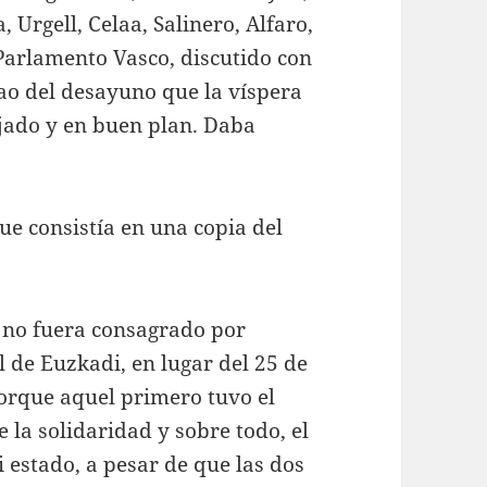
 Urgell, Celaa, Salinero, Alfaro,
Parlamento Vasco, discutido con
bao del desayuno que la víspera
lajado y en buen plan. Daba
ue consistía en una copia del
 no fuera consagrado por
 de Euzkadi, en lugar del 25 de
porque aquel primero tuvo el
e la solidaridad y sobre todo, el
 estado, a pesar de que las dos