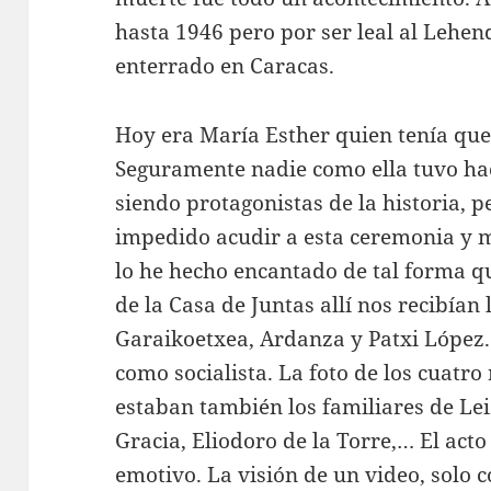
hasta 1946 pero por ser leal al Lehen
enterrado en Caracas.
Hoy era María Esther quien tenía que
Seguramente nadie como ella tuvo hac
siendo protagonistas de la historia, 
impedido acudir a esta ceremonia y m
lo he hecho encantado de tal forma qu
de la Casa de Juntas allí nos recibían
Garaikoetxea, Ardanza y Patxi López. 
como socialista. La foto de los cuatro 
estaban también los familiares de Lei
Gracia, Eliodoro de la Torre,… El acto
emotivo. La visión de un video, solo 