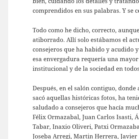
bien, cuidando los detalles y tratand
comprendidos en sus palabras. Y se ce
Todo como he dicho, correcto, aunque
atiborrado. Allí solo estábamos el act
consejeros que ha habido y acudido y 
esa envergadura requería una mayor r
institucional y de la sociedad en tod
Después, en el salón contiguo, donde
sacó aquellas históricas fotos, ha teni
saludado a consejeros que hacía muc
Félix Ormazabal, Juan Carlos Isasti,
Tabar, Inaxio Oliveri, Patxi Ormazaba
Joseba Arregi, Martin Herrera, Javie