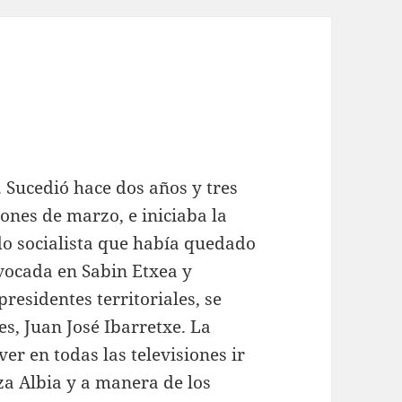
. Sucedió hace dos años y tres
ones de marzo, e iniciaba la
do socialista que había quedado
vocada en Sabin Etxea y
residentes territoriales, se
s, Juan José Ibarretxe. La
ver en todas las televisiones ir
za Albia y a manera de los