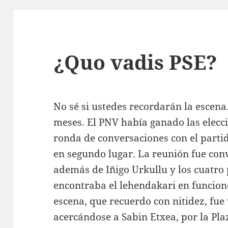
¿Quo vadis PSE?
No sé si ustedes recordarán la escena
meses. El PNV había ganado las elecci
ronda de conversaciones con el parti
en segundo lugar. La reunión fue con
además de Iñigo Urkullu y los cuatro p
encontraba el lehendakari en funcione
escena, que recuerdo con nitidez, fue 
acercándose a Sabin Etxea, por la Pla