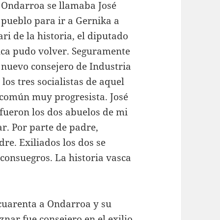
e Ondarroa se llamaba José
 pueblo para ir a Gernika a
i de la historia, el diputado
nca pudo volver. Seguramente
 nuevo consejero de Industria
los tres socialistas de aquel
común muy progresista. José
 fueron los dos abuelos de mi
r. Por parte de padre,
re. Exiliados los dos se
consuegros. La historia vasca
 cuarenta a Ondarroa y su
nar fue consejero en el exilio