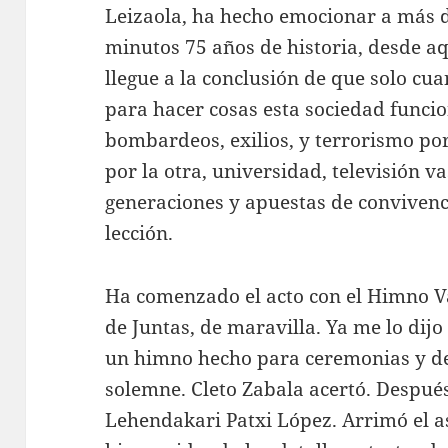
Leizaola, ha hecho emocionar a más d
minutos 75 años de historia, desde a
llegue a la conclusión de que solo cu
para hacer cosas esta sociedad funcio
bombardeos, exilios, y terrorismo po
por la otra, universidad, televisión va
generaciones y apuestas de convivenc
lección.
Ha comenzado el acto con el Himno V
de Juntas, de maravilla. Ya me lo dij
un himno hecho para ceremonias y de
solemne. Cleto Zabala acertó. Después
Lehendakari Patxi López. Arrimó el a