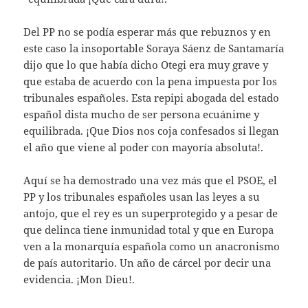
Del PP no se podía esperar más que rebuznos y en
este caso la insoportable Soraya Sáenz de Santamaría
dijo que lo que había dicho Otegi era muy grave y
que estaba de acuerdo con la pena impuesta por los
tribunales españoles. Esta repipi abogada del estado
español dista mucho de ser persona ecuánime y
equilibrada. ¡Que Dios nos coja confesados si llegan
el año que viene al poder con mayoría absoluta!.
Aquí se ha demostrado una vez más que el PSOE, el
PP y los tribunales españoles usan las leyes a su
antojo, que el rey es un superprotegido y a pesar de
que delinca tiene inmunidad total y que en Europa
ven a la monarquía española como un anacronismo
de país autoritario. Un año de cárcel por decir una
evidencia. ¡Mon Dieu!.