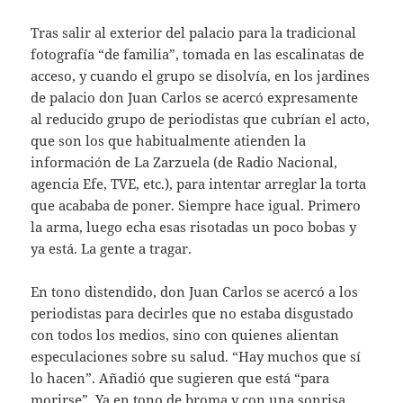
Tras salir al exterior del palacio para la tradicional
fotografía “de familia”, tomada en las escalinatas de
acceso, y cuando el grupo se disolvía, en los jardines
de palacio don Juan Carlos se acercó expresamente
al reducido grupo de periodistas que cubrían el acto,
que son los que habitualmente atienden la
información de La Zarzuela (de Radio Nacional,
agencia Efe, TVE, etc.), para intentar arreglar la torta
que acababa de poner. Siempre hace igual. Primero
la arma, luego echa esas risotadas un poco bobas y
ya está. La gente a tragar.
En tono distendido, don Juan Carlos se acercó a los
periodistas para decirles que no estaba disgustado
con todos los medios, sino con quienes alientan
especulaciones sobre su salud. “Hay muchos que sí
lo hacen”. Añadió que sugieren que está “para
morirse”. Ya en tono de broma y con una sonrisa