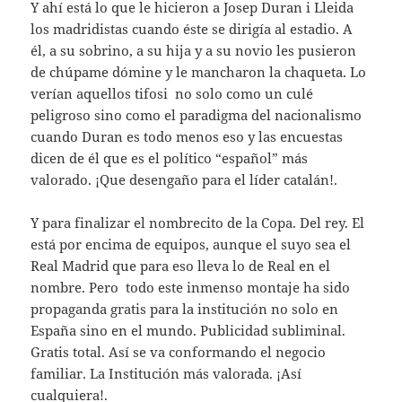
Y ahí está lo que le hicieron a Josep Duran i Lleida
los madridistas cuando éste se dirigía al estadio. A
él, a su sobrino, a su hija y a su novio les pusieron
de chúpame dómine y le mancharon la chaqueta. Lo
verían aquellos tifosi no solo como un culé
peligroso sino como el paradigma del nacionalismo
cuando Duran es todo menos eso y las encuestas
dicen de él que es el político “español” más
valorado. ¡Que desengaño para el líder catalán!.
Y para finalizar el nombrecito de la Copa. Del rey. El
está por encima de equipos, aunque el suyo sea el
Real Madrid que para eso lleva lo de Real en el
nombre. Pero todo este inmenso montaje ha sido
propaganda gratis para la institución no solo en
España sino en el mundo. Publicidad subliminal.
Gratis total. Así se va conformando el negocio
familiar. La Institución más valorada. ¡Así
cualquiera!.