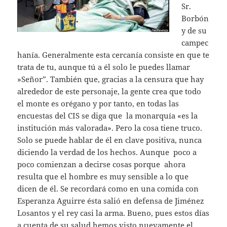
Sr.
Borbón
y de su
campec
hanía. Generalmente esta cercanía consiste en que te
trata de tu, aunque tú a él solo le puedes llamar
»Señor”. También que, gracias a la censura que hay
alrededor de este personaje, la gente crea que todo
el monte es orégano y por tanto, en todas las
encuestas del CIS se diga que la monarquía «es la
institución más valorada». Pero la cosa tiene truco.
Solo se puede hablar de él en clave positiva, nunca
diciendo la verdad de los hechos. Aunque poco a
poco comienzan a decirse cosas porque ahora
resulta que el hombre es muy sensible a lo que
dicen de él. Se recordará como en una comida con
Esperanza Aguirre ésta salió en defensa de Jiménez
Losantos y el rey casi la arma. Bueno, pues estos días
a cuenta de su salud hemos visto nuevamente el