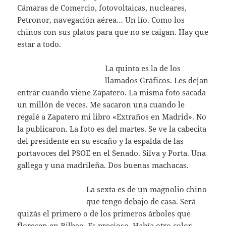
Cámaras de Comercio, fotovoltaicas, nucleares,
Petronor, navegación aérea… Un lío. Como los
chinos con sus platos para que no se caigan. Hay que
estar a todo.
La quinta es la de los
llamados Gráficos. Les dejan
entrar cuando viene Zapatero. La misma foto sacada
un millón de veces. Me sacaron una cuando le
regalé a Zapatero mi libro «Extraños en Madrid». No
la publicaron. La foto es del martes. Se ve la cabecita
del presidente en su escaño y la espalda de las
portavoces del PSOE en el Senado. Silva y Porta. Una
gallega y una madrileña. Dos buenas machacas.
La sexta es de un magnolio chino
que tengo debajo de casa. Será
quizás el primero o de los primeros árboles que
florecen en Bilbao. Es precioso. Había otro color