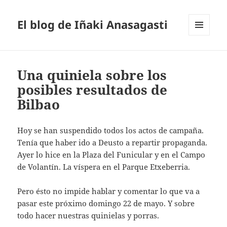
El blog de Iñaki Anasagasti
MENÚ
Y
WIDGETS
Una quiniela sobre los
posibles resultados de
Bilbao
Hoy se han suspendido todos los actos de campaña.
Tenía que haber ido a Deusto a repartir propaganda.
Ayer lo hice en la Plaza del Funicular y en el Campo
de Volantín. La víspera en el Parque Etxeberria.
Pero ésto no impide hablar y comentar lo que va a
pasar este próximo domingo 22 de mayo. Y sobre
todo hacer nuestras quinielas y porras.