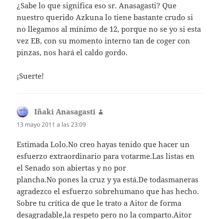
¿Sabe lo que significa eso sr. Anasagasti? Que
nuestro querido Azkuna lo tiene bastante crudo si
no llegamos al mínimo de 12, porque no se yo si esta
vez EB, con su momento interno tan de coger con
pinzas, nos hará el caldo gordo.
¡Suerte!
Iñaki Anasagasti
dice:
13 mayo 2011 a las 23:09
Estimada Lolo.No creo hayas tenido que hacer un
esfuerzo extraordinario para votarme.Las listas en
el Senado son abiertas y no por
plancha.No pones la cruz y ya está.De todasmaneras
agradezco el esfuerzo sobrehumano que has hecho.
Sobre tu crítica de que le trato a Aitor de forma
desagradable,la respeto pero no la comparto.Aitor