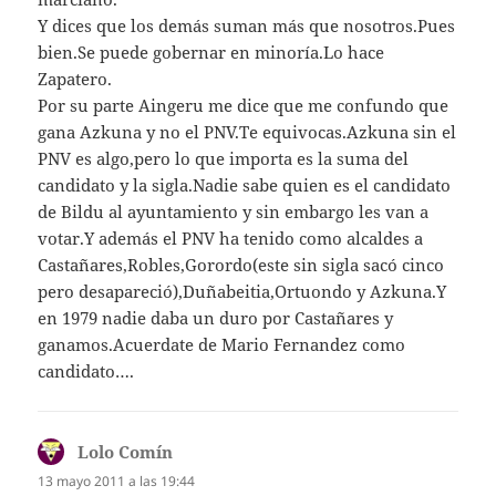
Y dices que los demás suman más que nosotros.Pues
bien.Se puede gobernar en minoría.Lo hace
Zapatero.
Por su parte Aingeru me dice que me confundo que
gana Azkuna y no el PNV.Te equivocas.Azkuna sin el
PNV es algo,pero lo que importa es la suma del
candidato y la sigla.Nadie sabe quien es el candidato
de Bildu al ayuntamiento y sin embargo les van a
votar.Y además el PNV ha tenido como alcaldes a
Castañares,Robles,Gorordo(este sin sigla sacó cinco
pero desapareció),Duñabeitia,Ortuondo y Azkuna.Y
en 1979 nadie daba un duro por Castañares y
ganamos.Acuerdate de Mario Fernandez como
candidato….
Lolo Comín
dice:
13 mayo 2011 a las 19:44