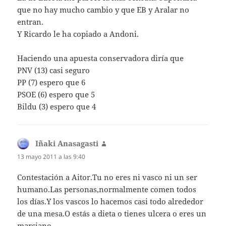
que no hay mucho cambio y que EB y Aralar no
entran.
Y Ricardo le ha copiado a Andoni.
Haciendo una apuesta conservadora diría que
PNV (13) casi seguro
PP (7) espero que 6
PSOE (6) espero que 5
Bildu (3) espero que 4
Iñaki Anasagasti
dice:
13 mayo 2011 a las 9:40
Contestación a Aitor.Tu no eres ni vasco ni un ser
humano.Las personas,normalmente comen todos
los días.Y los vascos lo hacemos casi todo alrededor
de una mesa.O estás a dieta o tienes ulcera o eres un
marciano.