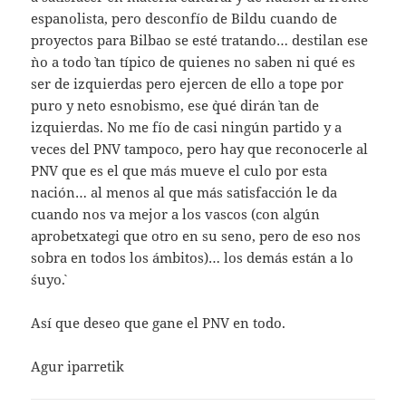
espanolista, pero desconfío de Bildu cuando de
proyectos para Bilbao se esté tratando… destilan ese
`no a todo` tan típico de quienes no saben ni qué es
ser de izquierdas pero ejercen de ello a tope por
puro y neto esnobismo, ese `qué dirán` tan de
izquierdas. No me fío de casi ningún partido y a
veces del PNV tampoco, pero hay que reconocerle al
PNV que es el que más mueve el culo por esta
nación… al menos al que más satisfacción le da
cuando nos va mejor a los vascos (con algún
aprobetxategi que otro en su seno, pero de eso nos
sobra en todos los ámbitos)… los demás están a lo
´suyo`.
Así que deseo que gane el PNV en todo.
Agur iparretik