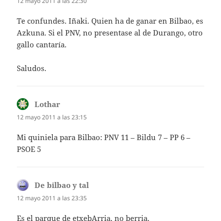
12 mayo 2011 a las 22:30
Te confundes. Iñaki. Quien ha de ganar en Bilbao, es
Azkuna. Si el PNV, no presentase al de Durango, otro
gallo cantaría.
Saludos.
Lothar
dice:
12 mayo 2011 a las 23:15
Mi quiniela para Bilbao: PNV 11 – Bildu 7 – PP 6 –
PSOE 5
De bilbao y tal
dice:
12 mayo 2011 a las 23:35
Es el parque de etxebArria, no berria.