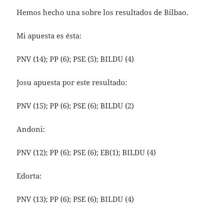
Hemos hecho una sobre los resultados de Bilbao.
Mi apuesta es ésta:
PNV (14); PP (6); PSE (5); BILDU (4)
Josu apuesta por este resultado:
PNV (15); PP (6); PSE (6); BILDU (2)
Andoni:
PNV (12); PP (6); PSE (6); EB(1); BILDU (4)
Edorta:
PNV (13); PP (6); PSE (6); BILDU (4)