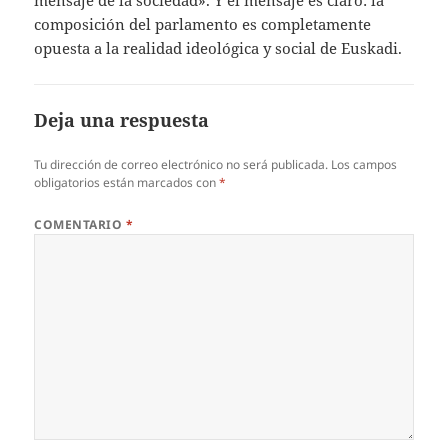
mensaje de la sociedad». Y el mensaje es claro: la
composición del parlamento es completamente
opuesta a la realidad ideológica y social de Euskadi.
Deja una respuesta
Tu dirección de correo electrónico no será publicada.
Los campos
obligatorios están marcados con
*
COMENTARIO
*