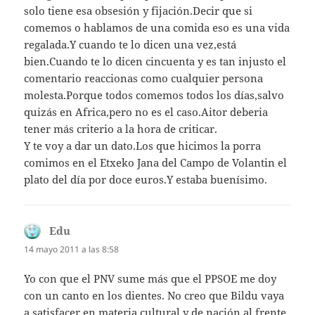
solo tiene esa obsesión y fijación.Decir que si
comemos o hablamos de una comida eso es una vida
regalada.Y cuando te lo dicen una vez,está
bien.Cuando te lo dicen cincuenta y es tan injusto el
comentario reaccionas como cualquier persona
molesta.Porque todos comemos todos los días,salvo
quizás en Africa,pero no es el caso.Aitor deberia
tener más criterio a la hora de criticar.
Y te voy a dar un dato.Los que hicimos la porra
comimos en el Etxeko Jana del Campo de Volantin el
plato del día por doce euros.Y estaba buenísimo.
Edu
dice:
14 mayo 2011 a las 8:58
Yo con que el PNV sume más que el PPSOE me doy
con un canto en los dientes. No creo que Bildu vaya
a satisfacer en materia cultural y de nación al frente