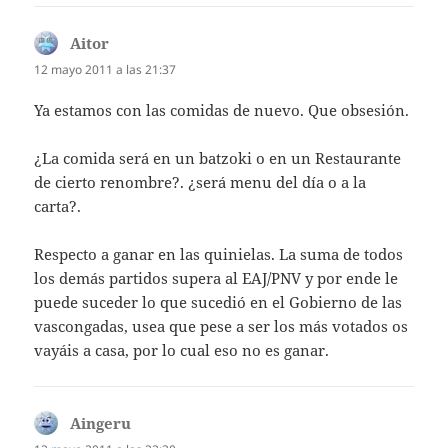
Aitor
dice:
12 mayo 2011 a las 21:37
Ya estamos con las comidas de nuevo. Que obsesión.
¿La comida será en un batzoki o en un Restaurante
de cierto renombre?. ¿será menu del día o a la
carta?.
Respecto a ganar en las quinielas. La suma de todos
los demás partidos supera al EAJ/PNV y por ende le
puede suceder lo que sucedió en el Gobierno de las
vascongadas, usea que pese a ser los más votados os
vayáis a casa, por lo cual eso no es ganar.
Aingeru
dice: