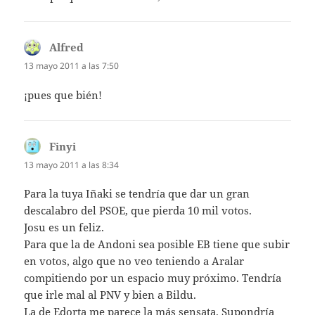
Alfred
dice:
13 mayo 2011 a las 7:50
¡pues que bién!
Finyi
dice:
13 mayo 2011 a las 8:34
Para la tuya Iñaki se tendría que dar un gran
descalabro del PSOE, que pierda 10 mil votos.
Josu es un feliz.
Para que la de Andoni sea posible EB tiene que subir
en votos, algo que no veo teniendo a Aralar
compitiendo por un espacio muy próximo. Tendría
que irle mal al PNV y bien a Bildu.
La de Edorta me parece la más sensata. Supondría