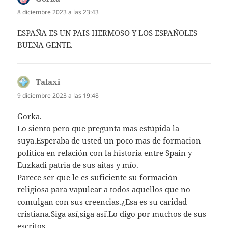
8 diciembre 2023 a las 23:43
ESPAÑA ES UN PAIS HERMOSO Y LOS ESPAÑOLES
BUENA GENTE.
Talaxi
dice:
9 diciembre 2023 a las 19:48
Gorka.
Lo siento pero que pregunta mas estúpida la
suya.Esperaba de usted un poco mas de formacion
politica en relación con la historia entre Spain y
Euzkadi patria de sus aitas y mío.
Parece ser que le es suficiente su formación
religiosa para vapulear a todos aquellos que no
comulgan con sus creencias.¿Esa es su caridad
cristiana.Siga así,siga as´´i.Lo digo por muchos de sus
escritos.