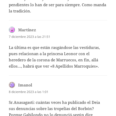
pendientes lo han de ser para siempre. Como manda
la tradición.
Martínez
dice:
7 diciembre 2023 a las 21:51
La última es que están rasgándose las vestiduras,
pues relacionan a la princesa Leonor con el
heredero de la corona de Marruecos, en fin, allá
ellos…, habrá que ver «8 Apellidos Marroquíes».
Imanol
dice:
8 diciembre 2023 a las 1:01
Sr.Anasagasti: cuántas veces ha publicado el Deia
sus denuncias sobre las tropelìas del Borbón?
Porque Gabilondo no lo denunció,según dice