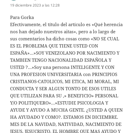
19 diciembre 2023 a las 12:28
Para Gorka
Efectívamente, el título del artículo es «Qué herencia
nos han dejado nuestros aitas», pero a lo largo de
sus comentarios ha dicho cosas como «NO SE CUAL
ES EL PROBLEMA QUE TIENE USTED CON
ESPAÑA»…»SOY VENEZOLANO POR NACIMIENTO Y
TAMBIEN TENGO NACIONALIDAD ESPAÑOLA Y
USTED ?…»Soy una persona INTELIGENTE Y CON
UNA PROFESION UNIVERSITARIA con PRINCIPIOS
CRISTIANOS-CATOLICOS, MI ETICA, MI MORAL, MI
CONDUCTA Y SER ALGUN TONTO DE ESOS UTILES
QUE UTILIZAN PARA SU ,» BENEFICIO» PERSONAL
Y/O POLITIQUERO»…»ESTUDIE PSICOLOGIA Y
AYUDE Y AYUDO A MUCHA GENTE. ¿USTED A QUIEN
HA AYUDADO Y COMO?. ESTAMOS EN DICIEMBRE.
MES DE LA NAVIDAD, NATIVIDAD, NACIMIENTO DE
JESUS, JESUCRISTO. EL HOMBRE QUE MAS AYUDO Y