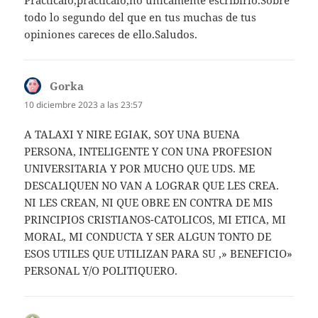
Practicalo,practicalo,no únicamente escribirlo.Sobre
todo lo segundo del que en tus muchas de tus
opiniones careces de ello.Saludos.
Gorka
dice:
10 diciembre 2023 a las 23:57
A TALAXI Y NIRE EGIAK, SOY UNA BUENA
PERSONA, INTELIGENTE Y CON UNA PROFESION
UNIVERSITARIA Y POR MUCHO QUE UDS. ME
DESCALIQUEN NO VAN A LOGRAR QUE LES CREA.
NI LES CREAN, NI QUE OBRE EN CONTRA DE MIS
PRINCIPIOS CRISTIANOS-CATOLICOS, MI ETICA, MI
MORAL, MI CONDUCTA Y SER ALGUN TONTO DE
ESOS UTILES QUE UTILIZAN PARA SU ,» BENEFICIO»
PERSONAL Y/O POLITIQUERO.