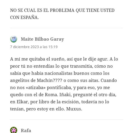
NO SE CUAL ES EL PROBLEMA QUE TIENE USTED
CON ESPAÑA.
Maite Bilbao Garay
dice:
7 diciembre 2023 a las 15:19
A mí me quitaba el sueño, así que le dije agur. A lo
peor tú no entendías lo que transmitía, cómo no
sabía que había nacionalistas buenos como los
angelitos de Machín???? o como sus aitas. Cuando
no nos «atizaba» pontificaba, y para eso, yo me
quedo con el de Roma. Iñaki, pregunté el otro día,
en Elkar, por libro de la escisión, todavía no lo
tenían, pero estoy en ello. Muxus.
Rafa
dice: