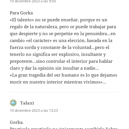
10 diciembre 2023 a las 9:50
Para Gorka
«El talento» no se puede enseñar, porque es un
regalo de la naturaleza, pero se puede trabajar para
que despierte y no se perpetúe en la penumbra…en
cambio «el carácter» es una elección, basada en la
fuerza sorda y constante de la voluntad…pero el
tenerlo no significa ser explosivo, insultante y
prepotente…sino controlar el interior para hablar
claro y dar la opinión sin insultar a nadie…
«La gran tragedia del ser humano es lo que dejamos
morir en nuestro interior mientras vivimos»…
Talaxi
dice:
10 diciembre 2023 a las 13:23
Gorka.