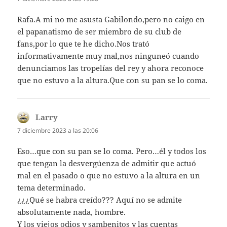
Rafa.A mi no me asusta Gabilondo,pero no caigo en
el papanatismo de ser miembro de su club de
fans,por lo que te he dicho.Nos trató
informativamente muy mal,nos ninguneó cuando
denunciamos las tropelías del rey y ahora reconoce
que no estuvo a la altura.Que con su pan se lo coma.
Larry
dice:
7 diciembre 2023 a las 20:06
Eso…que con su pan se lo coma. Pero…él y todos los
que tengan la desvergúenza de admitir que actuó
mal en el pasado o que no estuvo a la altura en un
tema determinado.
¿¿¿Qué se habra creído??? Aquí no se admite
absolutamente nada, hombre.
Y los viejos odios y sambenitos y las cuentas