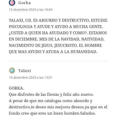
Gorka
dice:
15 diciembre 2023 a las 16:04
TALAXI, UD. ES ABSURDO Y DESTRUCTIVO, ESTUDIE
PSICOLOGIA Y AYUDE Y AYUDO A MUCHA GENTE.
¿USTED A QUIEN HA AYUDADO Y COMO?. ESTAMOS
EN DICIEMBRE. MES DE LA NAVIDAD, NATIVIDAD,
NACIMIENTO DE JESUS, JESUCRISTO. EL HOMBRE
QUE MAS AYUDO Y AYUDA A LA HUMANIDAD.
Talaxi
dice:
16 diciembre 2023 a las 13:01
GORKA.
Que disfrutes de las fiestas y feliz año nuevo.
A pesar de que me catalogas como absurdo y
destructivo,te deseo mis mejores deseos,ya que en el
fondo creo que eres un buen hombre.Saludos.