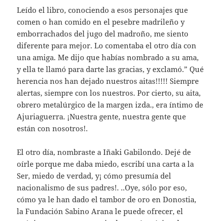
Leído el libro, conociendo a esos personajes que
comen o han comido en el pesebre madrileño y
emborrachados del jugo del madroño, me siento
diferente para mejor. Lo comentaba el otro día con
una amiga. Me dijo que habías nombrado a su ama,
y ella te llamó para darte las gracias, y exclamó.” Qué
herencia nos han dejado nuestros aitas!!!!! Siempre
alertas, siempre con los nuestros. Por cierto, su aita,
obrero metalúrgico de la margen izda., era íntimo de
Ajuriaguerra. ¡Nuestra gente, nuestra gente que
están con nosotros!.
El otro día, nombraste a Iñaki Gabilondo. Dejé de
oírle porque me daba miedo, escribí una carta a la
Ser, miedo de verdad, y¡ cómo presumía del
nacionalismo de sus padres!. ..Oye, sólo por eso,
cómo ya le han dado el tambor de oro en Donostia,
la Fundación Sabino Arana le puede ofrecer, el