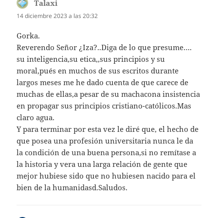
Talaxi
dice:
14 diciembre 2023 a las 20:32
Gorka.
Reverendo Señor ¿Iza?..Diga de lo que presume….
su inteligencia,su etica,,sus principios y su
moral,pués en muchos de sus escritos durante
largos meses me he dado cuenta de que carece de
muchas de ellas,a pesar de su machacona insistencia
en propagar sus principios cristiano-católicos.Mas
claro agua.
Y para terminar por esta vez le diré que, el hecho de
que posea una profesión universitaria nunca le da
la condición de una buena persona,si no remítase a
la historia y vera una larga relación de gente que
mejor hubiese sido que no hubiesen nacido para el
bien de la humanidasd.Saludos.