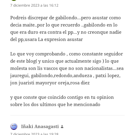
7 diciembre 2023 a las 16:12
Podreis discrepar de gabilondo…pero asustar como
decia maite..por lo que recuerdo ..gabilondo en lo
que era duro era contra el pp…y no creonque nadie
del pp,usara La expresion asustar
Lo que voy comprobando , como constante seguidor
de este blog( y unico que actualmente sigo ) lo que
molesta son lis vascos que no son nacionalistas…sea
jauregui, gabilondo,redondo,andueza , patxi lopez,
jon juaristi mayoryor oreja,rosa diez
y que conste que coincido contigo en tu opinion
sobre los dos ultimos que he mencionado
Iñaki Anasagasti
dice:
7 diciembre 2023 a las 19:28