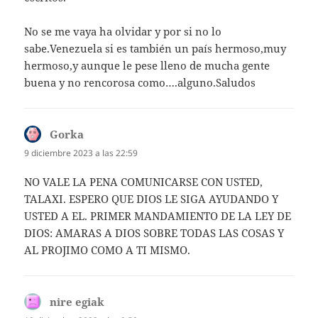
No se me vaya ha olvidar y por si no lo
sabe.Venezuela si es también un país hermoso,muy
hermoso,y aunque le pese lleno de mucha gente
buena y no rencorosa como….alguno.Saludos
Gorka
dice:
9 diciembre 2023 a las 22:59
NO VALE LA PENA COMUNICARSE CON USTED,
TALAXI. ESPERO QUE DIOS LE SIGA AYUDANDO Y
USTED A EL. PRIMER MANDAMIENTO DE LA LEY DE
DIOS: AMARAS A DIOS SOBRE TODAS LAS COSAS Y
AL PROJIMO COMO A TI MISMO.
nire egiak
dice: