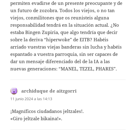
permiten evadirse de un presente preocupante y de
un futuro de zozobra. Todos los viejos, o no tan
viejos, conmilitones que os reunisteis alguna
responsabilidad tendrá en la situación actual. ¿No
estaba Bingen Zupiria, que algo tendría que decir
sobre la deriva “hiperwoke” de EITB? Habéis
arriado vuestras viejas banderas sin lucha y habéis
espantado a vuestra parroquia, sin ser capaces de
dar un mensaje diferenciado del de la IA a las
nuevas generaciones: “MANEL, TEZEL, PHARES”.
archiduque de aitzgorri
dice:
11 junio 2024 a las 14:13
¡Magníficos ciudadanos jeltzales!.
«Giro jeltzale bikaina!».