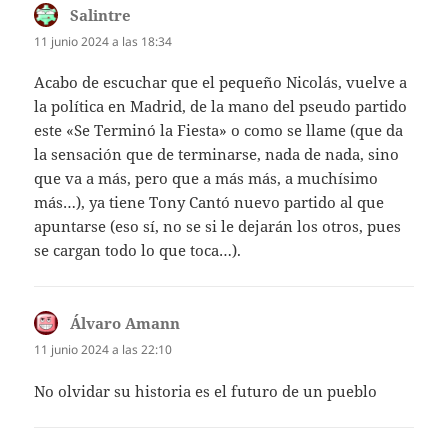
Salintre
dice:
11 junio 2024 a las 18:34
Acabo de escuchar que el pequeño Nicolás, vuelve a
la política en Madrid, de la mano del pseudo partido
este «Se Terminó la Fiesta» o como se llame (que da
la sensación que de terminarse, nada de nada, sino
que va a más, pero que a más más, a muchísimo
más…), ya tiene Tony Cantó nuevo partido al que
apuntarse (eso sí, no se si le dejarán los otros, pues
se cargan todo lo que toca…).
Álvaro Amann
dice:
11 junio 2024 a las 22:10
No olvidar su historia es el futuro de un pueblo