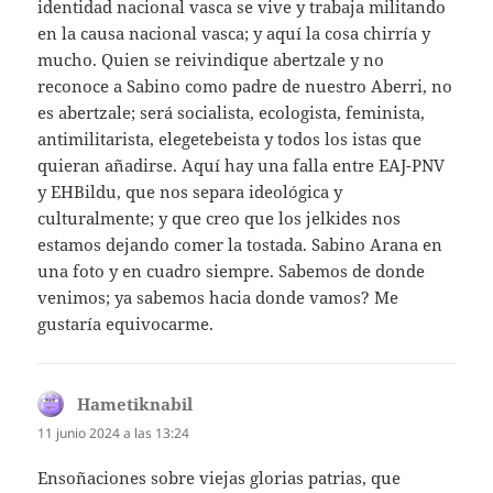
identidad nacional vasca se vive y trabaja militando
en la causa nacional vasca; y aquí la cosa chirría y
mucho. Quien se reivindique abertzale y no
reconoce a Sabino como padre de nuestro Aberri, no
es abertzale; será socialista, ecologista, feminista,
antimilitarista, elegetebeista y todos los istas que
quieran añadirse. Aquí hay una falla entre EAJ-PNV
y EHBildu, que nos separa ideológica y
culturalmente; y que creo que los jelkides nos
estamos dejando comer la tostada. Sabino Arana en
una foto y en cuadro siempre. Sabemos de donde
venimos; ya sabemos hacia donde vamos? Me
gustaría equivocarme.
Hametiknabil
dice:
11 junio 2024 a las 13:24
Ensoñaciones sobre viejas glorias patrias, que