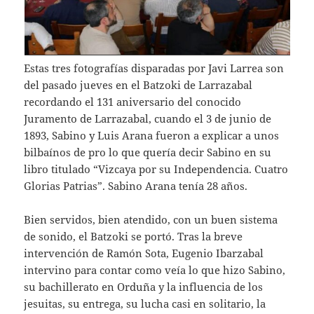
Estas tres fotografías disparadas por Javi Larrea son
del pasado jueves en el Batzoki de Larrazabal
recordando el 131 aniversario del conocido
Juramento de Larrazabal, cuando el 3 de junio de
1893, Sabino y Luis Arana fueron a explicar a unos
bilbaínos de pro lo que quería decir Sabino en su
libro titulado “Vizcaya por su Independencia. Cuatro
Glorias Patrias”. Sabino Arana tenía 28 años.
Bien servidos, bien atendido, con un buen sistema
de sonido, el Batzoki se portó. Tras la breve
intervención de Ramón Sota, Eugenio Ibarzabal
intervino para contar como veía lo que hizo Sabino,
su bachillerato en Orduña y la influencia de los
jesuitas, su entrega, su lucha casi en solitario, la