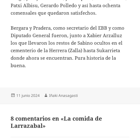
Patxi Albisu, Gerardo Polledo y así hasta ochenta
comensales que quedaron satisfechos.
Bergara y Pradera, como secretario del EBB y como
Diputado General fueron, junto a Xabier Arzalluz
los que llevaron los restos de Sabino ocultos en el
cementerio de la Herrera (Zalla) hasta Sukarrieta
donde ahora se encuentran. Pura historia de la
buena.
Publicado
Autor
11 junio 2024
Iñaki Anasagasti
el
8 comentarios en «La comida de
Larrazabal»