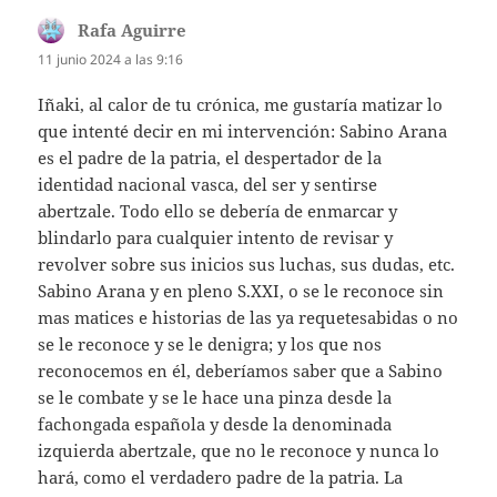
Rafa Aguirre
dice:
11 junio 2024 a las 9:16
Iñaki, al calor de tu crónica, me gustaría matizar lo
que intenté decir en mi intervención: Sabino Arana
es el padre de la patria, el despertador de la
identidad nacional vasca, del ser y sentirse
abertzale. Todo ello se debería de enmarcar y
blindarlo para cualquier intento de revisar y
revolver sobre sus inicios sus luchas, sus dudas, etc.
Sabino Arana y en pleno S.XXI, o se le reconoce sin
mas matices e historias de las ya requetesabidas o no
se le reconoce y se le denigra; y los que nos
reconocemos en él, deberíamos saber que a Sabino
se le combate y se le hace una pinza desde la
fachongada española y desde la denominada
izquierda abertzale, que no le reconoce y nunca lo
hará, como el verdadero padre de la patria. La