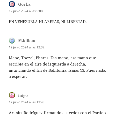
Gorka
dice:
12 junio 2024 a las 9:08
EN VENEZUELA NI AREPAS, NI LIBERTAD.
M.bilbao
dice:
12 junio 2024 a las 12:32
Mane, Thezel, Phares. Esa mano, esa mano que
escribía en el aire de izquierda a derecha,
anunciando el fin de Babilonia. Isaías 13. Pues nada,
a esperar.
iñigo
dice:
12 junio 2024 a las 13:48
Arkaitz Rodríguez firmando acuerdos con el Partido