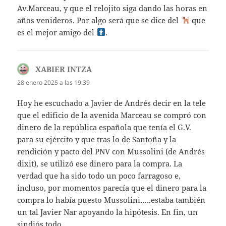
Av.Marceau, y que el relojito siga dando las horas en
años venideros. Por algo será que se dice del
que
es el mejor amigo del
.
XABIER INTZA
dice:
28 enero 2025 a las 19:39
Hoy he escuchado a Javier de Andrés decir en la tele
que el edificio de la avenida Marceau se compró con
dinero de la república española que tenía el G.V.
para su ejército y que tras lo de Santoña y la
rendición y pacto del PNV con Mussolini (de Andrés
dixit), se utilizó ese dinero para la compra. La
verdad que ha sido todo un poco farragoso e,
incluso, por momentos parecía que el dinero para la
compra lo había puesto Mussolini…..estaba también
un tal Javier Nar apoyando la hipótesis. En fin, un
sindiós todo…….