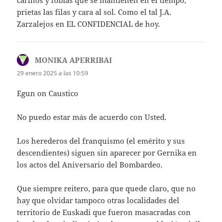
cariños y fobias que se mantienen en el tiempo,
prietas las filas y cara al sol. Como el tal J.A.
Zarzalejos en EL CONFIDENCIAL de hoy.
MONIKA APERRIBAI
dice:
29 enero 2025 a las 10:59
Egun on Caustico
No puedo estar más de acuerdo con Usted.
Los herederos del franquismo (el emérito y sus
descendientes) siguen sin aparecer por Gernika en
los actos del Aniversario del Bombardeo.
Que siempre reitero, para que quede claro, que no
hay que olvidar tampoco otras localidades del
territorio de Euskadi que fueron masacradas con