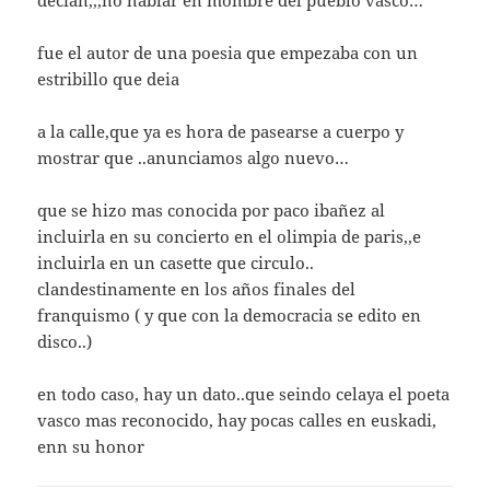
decian,,,no hablar en mombre del pueblo vasco…
fue el autor de una poesia que empezaba con un
estribillo que deia
a la calle,que ya es hora de pasearse a cuerpo y
mostrar que ..anunciamos algo nuevo…
que se hizo mas conocida por paco ibañez al
incluirla en su concierto en el olimpia de paris,,e
incluirla en un casette que circulo..
clandestinamente en los años finales del
franquismo ( y que con la democracia se edito en
disco..)
en todo caso, hay un dato..que seindo celaya el poeta
vasco mas reconocido, hay pocas calles en euskadi,
enn su honor