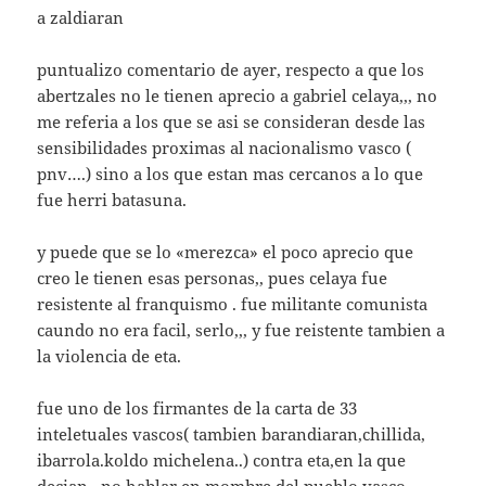
a zaldiaran
puntualizo comentario de ayer, respecto a que los
abertzales no le tienen aprecio a gabriel celaya,,, no
me referia a los que se asi se consideran desde las
sensibilidades proximas al nacionalismo vasco (
pnv….) sino a los que estan mas cercanos a lo que
fue herri batasuna.
y puede que se lo «merezca» el poco aprecio que
creo le tienen esas personas,, pues celaya fue
resistente al franquismo . fue militante comunista
caundo no era facil, serlo,,, y fue reistente tambien a
la violencia de eta.
fue uno de los firmantes de la carta de 33
inteletuales vascos( tambien barandiaran,chillida,
ibarrola.koldo michelena..) contra eta,en la que