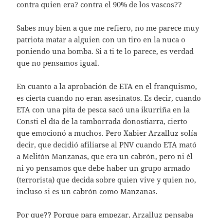
contra quien era? contra el 90% de los vascos??
Sabes muy bien a que me refiero, no me parece muy
patriota matar a alguien con un tiro en la nuca o
poniendo una bomba. Si a ti te lo parece, es verdad
que no pensamos igual.
En cuanto a la aprobación de ETA en el franquismo,
es cierta cuando no eran asesinatos. Es decir, cuando
ETA con una pita de pesca sacó una ikurriña en la
Consti el día de la tamborrada donostiarra, cierto
que emocionó a muchos. Pero Xabier Arzalluz solía
decir, que decidió afiliarse al PNV cuando ETA mató
a Melitón Manzanas, que era un cabrón, pero ni él
ni yo pensamos que debe haber un grupo armado
(terrorista) que decida sobre quien vive y quien no,
incluso si es un cabrón como Manzanas.
Por que?? Porque para empezar, Arzalluz pensaba