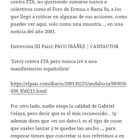
contra ETA, no queriendo sumarse nunca a
colectivos como el Foro de Ermua o Basta Ya, a los
que llegó a criticar en algunas de sus acciones, como
puedes ver aquí, solo como una muestra…, en una
noticia del año 2001.
Entrevista (El País): PACO IBÁÑEZ | CANTAUTOR
‘Estoy contra ETA pero nunca iré a una
manifestación españolista’
https://elpais.com/diario/2001/02/25/andalucia/983056
939_850215.html
Por otro lado, nadie niega la calidad de Gabriel
Celaya, pero decir que es el más reconocido… (y
además dices que «es un dato»), es el tipo de cosas
que sueles lanzar y te quedas tan ancho…, para
empezar tienes que concretar si nos referimos a en