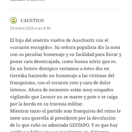
CAUSTICO
dice:
29 enero 2025 a las 8:30
El hijo del emérito vuelve de Auschwitz con el
«corazón encogido». Su señora populista dio la nota
con su peculiar homenaje y su facilidad para llorar y
poner cara desencajada, como buena actriz que es.
En un futuro distópico veríamos a éstos dos en
Gernika haciendo un homenaje a las víctimas del
franquismo, con el corazón roto y cara de dolor
intenso. Ahora de momento están muy ocupados
vigilando que Leonor no se maree y pote o se caiga
por la borda en su travesía militar.
Mientras tanto el partido más franquista del reino le
mete una querella al presidente por la devolución
de lo que robó su admirada GESTAPO. Y es que hay