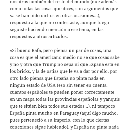
nosotros también del resto del mundo (que además
como todas las cosas que dices, son argumentos que
ya se han oído dichos en otras ocasiones…),
respuesta a la que no contestaste, aunque luego
seguiste haciendo mención a ese tema, en las
respuestas a otros artículos.
«Si bueno Rafa, pero piensa un par de cosas, una
cosa es que el americano medio no sé que cosas sabe
y no y otra que Trump no sepa ni que España está en
los bricks, y la de ostias que le va a dar por ello, por
otro lado piensa que España no pinta nada en
ningún estado de USA (eso sin tener en cuenta,
cuantos españoles te pueden poner correctamente
en un mapa todas las provincias españolas y yanquis
que te sitúen bien todos sus estados…), ni tampoco
España pinta mucho en Paraguay (aquí digo mucho,
pues perteneció a su imperio, con lo que ciertas
conexiones sigue habiendo), y España no pinta nada