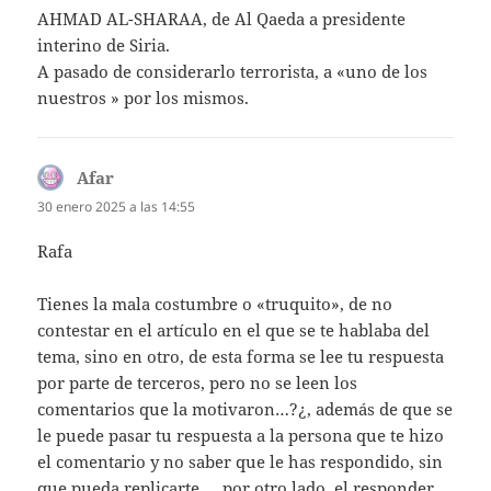
AHMAD AL-SHARAA, de Al Qaeda a presidente
interino de Siria.
A pasado de considerarlo terrorista, a «uno de los
nuestros » por los mismos.
Afar
dice:
30 enero 2025 a las 14:55
Rafa
Tienes la mala costumbre o «truquito», de no
contestar en el artículo en el que se te hablaba del
tema, sino en otro, de esta forma se lee tu respuesta
por parte de terceros, pero no se leen los
comentarios que la motivaron…?¿, además de que se
le puede pasar tu respuesta a la persona que te hizo
el comentario y no saber que le has respondido, sin
que pueda replicarte…, por otro lado, el responder