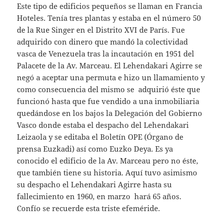
Este tipo de edificios pequeños se llaman en Francia
Hoteles. Tenía tres plantas y estaba en el número 50
de la Rue Singer en el Distrito XVI de París. Fue
adquirido con dinero que mandó la colectividad
vasca de Venezuela tras la incautación en 1951 del
Palacete de la Av. Marceau. El Lehendakari Agirre se
negó a aceptar una permuta e hizo un llamamiento y
como consecuencia del mismo se adquirió éste que
funcionó hasta que fue vendido a una inmobiliaria
quedándose en los bajos la Delegación del Gobierno
Vasco donde estaba el despacho del Lehendakari
Leizaola y se editaba el Boletín OPE (Órgano de
prensa Euzkadi) así como Euzko Deya. Es ya
conocido el edificio de la Av. Marceau pero no éste,
que también tiene su historia. Aquí tuvo asimismo
su despacho el Lehendakari Agirre hasta su
fallecimiento en 1960, en marzo hará 65 años.
Confío se recuerde esta triste efeméride.