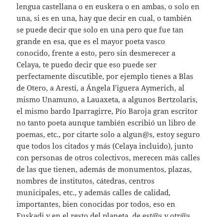
lengua castellana o en euskera o en ambas, o solo en
una, si es en una, hay que decir en cual, o también
se puede decir que solo en una pero que fue tan
grande en esa, que es el mayor poeta vasco
conocido, frente a esto, pero sin desmerecer a
Celaya, te puedo decir que eso puede ser
perfectamente discutible, por ejemplo tienes a Blas
de Otero, a Aresti, a Ángela Figuera Aymerich, al
mismo Unamuno, a Lauaxeta, a algunos Bertzolaris,
el mismo bardo Iparragirre, Pío Baroja gran escritor
no tanto poeta aunque también escribió un libro de
poemas, etc., por citarte solo a algun@s, estoy seguro
que todos los citados y más (Celaya incluido), junto
con personas de otros colectivos, merecen más calles
de las que tienen, además de monumentos, plazas,
nombres de institutos, cátedras, centros
municipales, etc., y además calles de calidad,
importantes, bien conocidas por todos, eso en
Euskadi y en el resto del planeta, de est@s y otr@s,