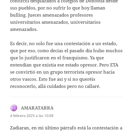
conozco) desplazados a colegios de Donostia desde
sus pueblos, por no sufrir lo que hoy llaman
bulling. Jueces amenazados profesores
universitarios amenazados, universitarios
amenazados.
Es decir, no solo fue una contestación a un estado,
que por eso, como decías el pasado día hubo muchos
que lo justificaron en el franquismo. Ya que
entendían que existía ese estado opresor. Pero ETA
se convirtió en un grupo terrorista opresor hacia
otros vascos. Esto fue así y si no queréis
reconocerlo, allá cuidados pero no callaré.
AMARATARRA
dice:
4 febrero 2025 a las 10:08
Zadiaran, en mi último párrafo está la contestación a