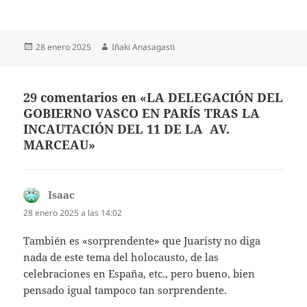
Publicado
Autor
28 enero 2025
Iñaki Anasagasti
el
29 comentarios en «LA DELEGACIÓN DEL
GOBIERNO VASCO EN PARÍS TRAS LA
INCAUTACIÓN DEL 11 DE LA AV.
MARCEAU»
Isaac
dice:
28 enero 2025 a las 14:02
También es «sorprendente» que Juaristy no diga
nada de este tema del holocausto, de las
celebraciones en España, etc., pero bueno, bien
pensado igual tampoco tan sorprendente.