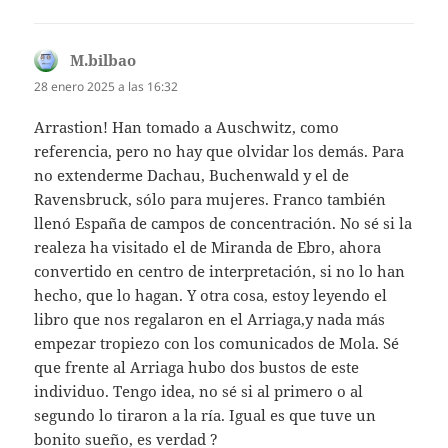
M.bilbao
dice:
28 enero 2025 a las 16:32
Arrastion! Han tomado a Auschwitz, como
referencia, pero no hay que olvidar los demás. Para
no extenderme Dachau, Buchenwald y el de
Ravensbruck, sólo para mujeres. Franco también
llenó España de campos de concentración. No sé si la
realeza ha visitado el de Miranda de Ebro, ahora
convertido en centro de interpretación, si no lo han
hecho, que lo hagan. Y otra cosa, estoy leyendo el
libro que nos regalaron en el Arriaga,y nada más
empezar tropiezo con los comunicados de Mola. Sé
que frente al Arriaga hubo dos bustos de este
individuo. Tengo idea, no sé si al primero o al
segundo lo tiraron a la ría. Igual es que tuve un
bonito sueño, es verdad ?