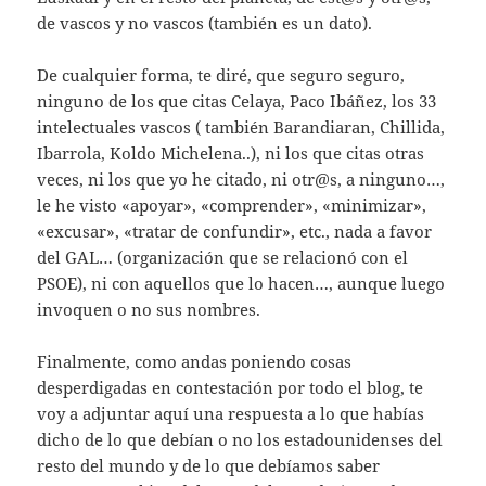
de vascos y no vascos (también es un dato).
De cualquier forma, te diré, que seguro seguro,
ninguno de los que citas Celaya, Paco Ibáñez, los 33
intelectuales vascos ( también Barandiaran, Chillida,
Ibarrola, Koldo Michelena..), ni los que citas otras
veces, ni los que yo he citado, ni otr@s, a ninguno…,
le he visto «apoyar», «comprender», «minimizar»,
«excusar», «tratar de confundir», etc., nada a favor
del GAL… (organización que se relacionó con el
PSOE), ni con aquellos que lo hacen…, aunque luego
invoquen o no sus nombres.
Finalmente, como andas poniendo cosas
desperdigadas en contestación por todo el blog, te
voy a adjuntar aquí una respuesta a lo que habías
dicho de lo que debían o no los estadounidenses del
resto del mundo y de lo que debíamos saber