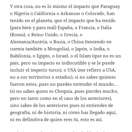
Y otra cosa, no es lo mismo el impacto que Paraguay
o Nigeria o California o Arkansas o Colorado, han
tenido en el planeta, que el impacto que ha tenido
(para bien y para mal) España, o Francia, o Italia
(Roma), o Reino Unido, o Grecia, o
Alemania/Austria, o Rusia, o China (teniendo en
cuenta también a Mongolia), o Japón, o India, o
Babilonia, o Egipto, o Israel, o el Islam (que no es un
país, pero su impacto es indiscutible y se le puede
incluir el imperio turco), o USA (me refiero a USA,
no a sus territorios o estados), si no sabes quienes
fueron estos, pues no puedes entender el mundo…
(si no sabes quien es Chequia, pues pierdes mucho,
pero no tanto como en el caso de los anteriores),
sino sabes de los anteriores pues ni entiendes de
geografía, ni de historia, ni cómo has llegado aquí,
ni en definitiva de quien eres tú, esto es así.