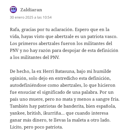
Zaldiaran
dice:
30 enero 2025 a las 10:54
Rafa, gracias por tu aclaración. Espero que en la
vida, hayas visto que abertzale es un patriota vasco.
Los primeros abertzales fueron los militantes del
PNV y no hay razón para despojar de esta definición
a los militantes del PNV.
De hecho, la ex Herri Batasuna, bajo mi humilde
opinión, solo dejo en entredicho esta definición,
autodefiniéndose como abertzales, lo que hicieron
fue ensuciar el significado de una palabra. Por un
país uno muere, pero no mata y menos a sangre fría.
También hay patriotas de banderita, bien española,
yankee, british, ikurriña… que cuando interesa
ganar más dinero, te llevas la maleta a otro lado.
Lícito, pero poco patriota.