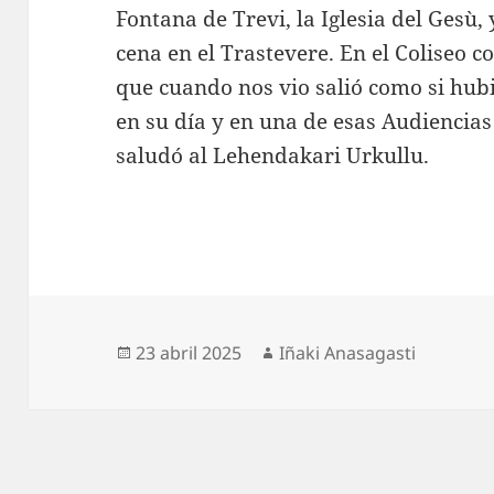
Fontana de Trevi, la Iglesia del Gesù
cena en el Trastevere. En el Coliseo c
que cuando nos vio salió como si hubi
en su día y en una de esas Audiencias
saludó al Lehendakari Urkullu.
Publicado
Autor
23 abril 2025
Iñaki Anasagasti
el