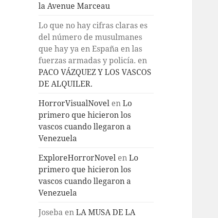
la Avenue Marceau
Lo que no hay cifras claras es
del número de musulmanes
que hay ya en España en las
fuerzas armadas y policía.
en
PACO VÁZQUEZ Y LOS VASCOS
DE ALQUILER.
HorrorVisualNovel
en
Lo
primero que hicieron los
vascos cuando llegaron a
Venezuela
ExploreHorrorNovel
en
Lo
primero que hicieron los
vascos cuando llegaron a
Venezuela
Joseba
en
LA MUSA DE LA