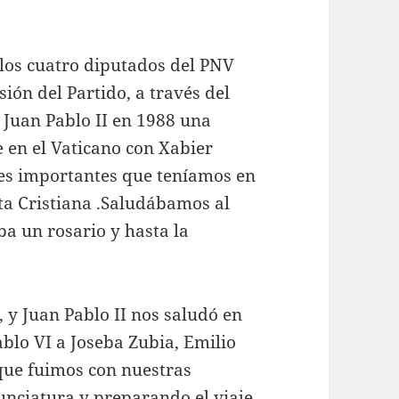
 los cuatro diputados del PNV
ión del Partido, a través del
 Juan Pablo II en 1988 una
 en el Vaticano con Xabier
nes importantes que teníamos en
a Cristiana .Saludábamos al
ba un rosario y hasta la
, y Juan Pablo II nos saludó en
ablo VI a Joseba Zubia, Emilio
 que fuimos con nuestras
unciatura y preparando el viaje,