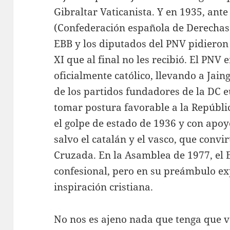
Gibraltar Vaticanista. Y en 1935, ante
(Confederación española de Derechas 
EBB y los diputados del PNV pidieron
XI que al final no les recibió. El PNV
oficialmente católico, llevando a Jai
de los partidos fundadores de la DC e
tomar postura favorable a la Repúblic
el golpe de estado de 1936 y con apoy
salvo el catalán y el vasco, que conv
Cruzada. En la Asamblea de 1977, el 
confesional, pero en su preámbulo ex
inspiración cristiana.
No nos es ajeno nada que tenga que ver