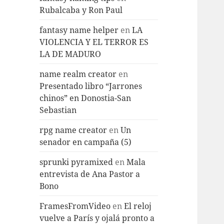
Rubalcaba y Ron Paul
fantasy name helper
en
LA
VIOLENCIA Y EL TERROR ES
LA DE MADURO
name realm creator
en
Presentado libro “Jarrones
chinos” en Donostia-San
Sebastian
rpg name creator
en
Un
senador en campaña (5)
sprunki pyramixed
en
Mala
entrevista de Ana Pastor a
Bono
FramesFromVideo
en
El reloj
vuelve a París y ojalá pronto a