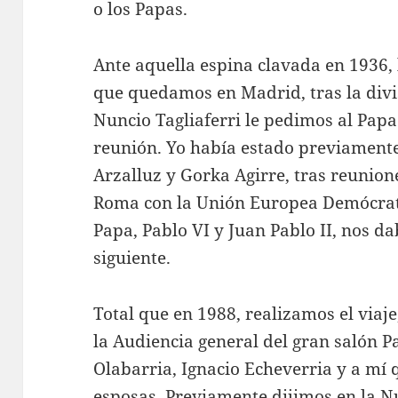
o los Papas.
Ante aquella espina clavada en 1936,
que quedamos en Madrid, tras la divis
Nuncio Tagliaferri le pedimos al Papa
reunión. Yo había estado previamente
Arzalluz y Gorka Agirre, tras reunio
Roma con la Unión Europea Demócrat
Papa, Pablo VI y Juan Pablo II, nos da
siguiente.
Total que en 1988, realizamos el viaje
la Audiencia general del gran salón P
Olabarria, Ignacio Echeverria y a mí
esposas. Previamente dijimos en la N