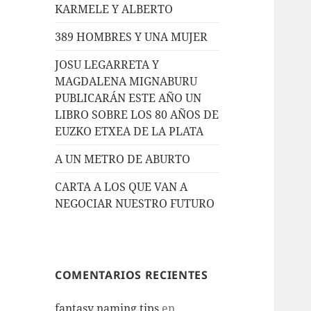
KARMELE Y ALBERTO
389 HOMBRES Y UNA MUJER
JOSU LEGARRETA Y
MAGDALENA MIGNABURU
PUBLICARÁN ESTE AÑO UN
LIBRO SOBRE LOS 80 AÑOS DE
EUZKO ETXEA DE LA PLATA
A UN METRO DE ABURTO
CARTA A LOS QUE VAN A
NEGOCIAR NUESTRO FUTURO
COMENTARIOS RECIENTES
fantasy naming tips
en