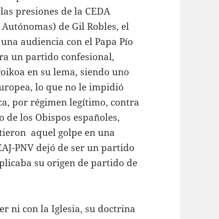
 las presiones de la CEDA
Autónomas) de Gil Robles, el
 una audiencia con el Papa Pío
 era un partido confesional,
ngoikoa en su lema, siendo uno
uropea, lo que no le impidió
a, por régimen legítimo, contra
o de los Obispos españoles,
irtieron aquel golpe en una
EAJ-PNV dejó de ser un partido
plicaba su origen de partido de
 ni con la Iglesia, su doctrina