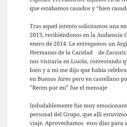
que estábamos casados y “bien casado
Tras aquel intento solicitamos una en
2013, recibiéndonos en la Audiencia G
enero de 2014. Le entregamos un Argi
Hermanas de la Caridad de Zarautz. 
nos visitaría en Loiola, contestando q
bien y a mí me dijo que había celebr
en Buenos Aires pero en castellano pu
”Recen por mi” fue el mensaje
Indudablemente fue muy emocionante 
personal del Grupo, que allí estuvim
viaje. Aprovechamos esos días para vis