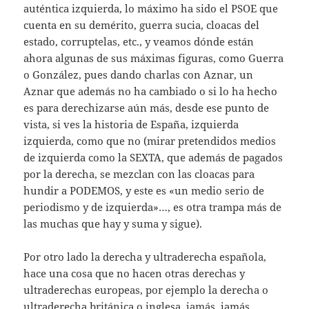
auténtica izquierda, lo máximo ha sido el PSOE que
cuenta en su demérito, guerra sucia, cloacas del
estado, corruptelas, etc., y veamos dónde están
ahora algunas de sus máximas figuras, como Guerra
o González, pues dando charlas con Aznar, un
Aznar que además no ha cambiado o si lo ha hecho
es para derechizarse aún más, desde ese punto de
vista, si ves la historia de España, izquierda
izquierda, como que no (mirar pretendidos medios
de izquierda como la SEXTA, que además de pagados
por la derecha, se mezclan con las cloacas para
hundir a PODEMOS, y este es «un medio serio de
periodismo y de izquierda»…, es otra trampa más de
las muchas que hay y suma y sigue).
Por otro lado la derecha y ultraderecha española,
hace una cosa que no hacen otras derechas y
ultraderechas europeas, por ejemplo la derecha o
ultraderecha británica o inglesa, jamás, jamás,