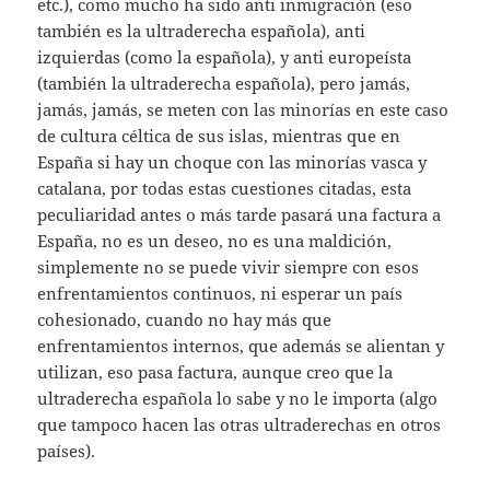
etc.), como mucho ha sido anti inmigración (eso
también es la ultraderecha española), anti
izquierdas (como la española), y anti europeísta
(también la ultraderecha española), pero jamás,
jamás, jamás, se meten con las minorías en este caso
de cultura céltica de sus islas, mientras que en
España si hay un choque con las minorías vasca y
catalana, por todas estas cuestiones citadas, esta
peculiaridad antes o más tarde pasará una factura a
España, no es un deseo, no es una maldición,
simplemente no se puede vivir siempre con esos
enfrentamientos continuos, ni esperar un país
cohesionado, cuando no hay más que
enfrentamientos internos, que además se alientan y
utilizan, eso pasa factura, aunque creo que la
ultraderecha española lo sabe y no le importa (algo
que tampoco hacen las otras ultraderechas en otros
países).