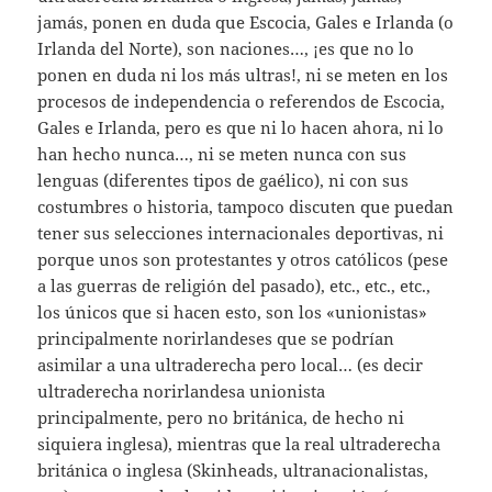
jamás, ponen en duda que Escocia, Gales e Irlanda (o
Irlanda del Norte), son naciones…, ¡es que no lo
ponen en duda ni los más ultras!, ni se meten en los
procesos de independencia o referendos de Escocia,
Gales e Irlanda, pero es que ni lo hacen ahora, ni lo
han hecho nunca…, ni se meten nunca con sus
lenguas (diferentes tipos de gaélico), ni con sus
costumbres o historia, tampoco discuten que puedan
tener sus selecciones internacionales deportivas, ni
porque unos son protestantes y otros católicos (pese
a las guerras de religión del pasado), etc., etc., etc.,
los únicos que si hacen esto, son los «unionistas»
principalmente norirlandeses que se podrían
asimilar a una ultraderecha pero local… (es decir
ultraderecha norirlandesa unionista
principalmente, pero no británica, de hecho ni
siquiera inglesa), mientras que la real ultraderecha
británica o inglesa (Skinheads, ultranacionalistas,