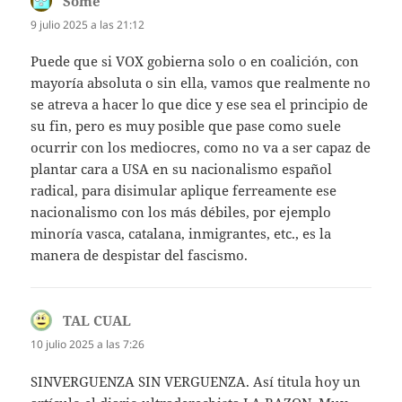
Some
dice:
9 julio 2025 a las 21:12
Puede que si VOX gobierna solo o en coalición, con
mayoría absoluta o sin ella, vamos que realmente no
se atreva a hacer lo que dice y ese sea el principio de
su fin, pero es muy posible que pase como suele
ocurrir con los mediocres, como no va a ser capaz de
plantar cara a USA en su nacionalismo español
radical, para disimular aplique ferreamente ese
nacionalismo con los más débiles, por ejemplo
minoría vasca, catalana, inmigrantes, etc., es la
manera de despistar del fascismo.
TAL CUAL
dice:
10 julio 2025 a las 7:26
SINVERGUENZA SIN VERGUENZA. Así titula hoy un