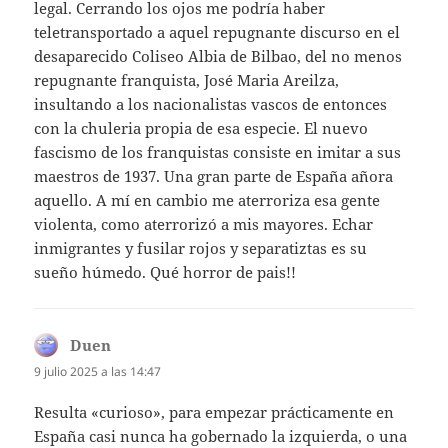
legal. Cerrando los ojos me podría haber
teletransportado a aquel repugnante discurso en el
desaparecido Coliseo Albia de Bilbao, del no menos
repugnante franquista, José Maria Areilza,
insultando a los nacionalistas vascos de entonces
con la chuleria propia de esa especie. El nuevo
fascismo de los franquistas consiste en imitar a sus
maestros de 1937. Una gran parte de España añora
aquello. A mí en cambio me aterroriza esa gente
violenta, como aterrorizó a mis mayores. Echar
inmigrantes y fusilar rojos y separatiztas es su
sueño húmedo. Qué horror de pais!!
Duen
dice:
9 julio 2025 a las 14:47
Resulta «curioso», para empezar prácticamente en
España casi nunca ha gobernado la izquierda, o una