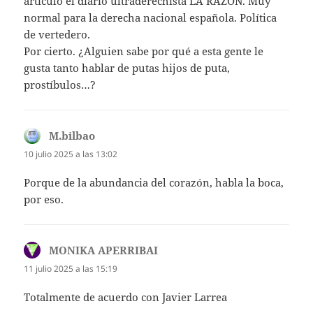
artículo el diario ultraderechista LA RAZON. Muy
normal para la derecha nacional española. Política
de vertedero.
Por cierto. ¿Alguien sabe por qué a esta gente le
gusta tanto hablar de putas hijos de puta,
prostíbulos…?
M.bilbao
dice:
10 julio 2025 a las 13:02
Porque de la abundancia del corazón, habla la boca,
por eso.
MONIKA APERRIBAI
dice:
11 julio 2025 a las 15:19
Totalmente de acuerdo con Javier Larrea