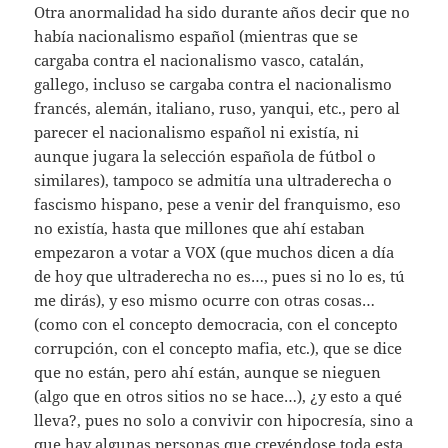
Otra anormalidad ha sido durante años decir que no
había nacionalismo español (mientras que se
cargaba contra el nacionalismo vasco, catalán,
gallego, incluso se cargaba contra el nacionalismo
francés, alemán, italiano, ruso, yanqui, etc., pero al
parecer el nacionalismo español ni existía, ni
aunque jugara la selección española de fútbol o
similares), tampoco se admitía una ultraderecha o
fascismo hispano, pese a venir del franquismo, eso
no existía, hasta que millones que ahí estaban
empezaron a votar a VOX (que muchos dicen a día
de hoy que ultraderecha no es…, pues si no lo es, tú
me dirás), y eso mismo ocurre con otras cosas…
(como con el concepto democracia, con el concepto
corrupción, con el concepto mafia, etc.), que se dice
que no están, pero ahí están, aunque se nieguen
(algo que en otros sitios no se hace…), ¿y esto a qué
lleva?, pues no solo a convivir con hipocresía, sino a
que hay algunas personas que creyéndose toda esta