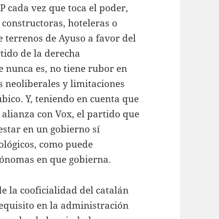
P cada vez que toca el poder,
constructoras, hoteleras o
de terrenos de Ayuso a favor del
tido de la derecha
e nunca es, no tiene rubor en
s neoliberales y limitaciones
úbico. Y, teniendo en cuenta que
 alianza con Vox, el partido que
estar en un gobierno sí
eológicos, como puede
ónomas en que gobierna.
e la cooficialidad del catalán
requisito en la administración