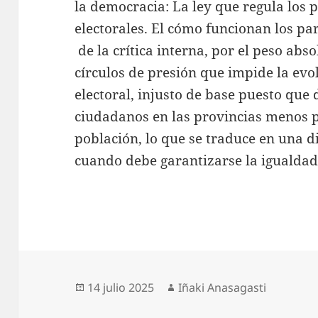
la democracia: La ley que regula los 
electorales. El cómo funcionan los par
de la crítica interna, por el peso abso
círculos de presión que impide la evol
electoral, injusto de base puesto que 
ciudadanos en las provincias menos 
población, lo que se traduce en una d
cuando debe garantizarse la igualdad 
Publicado
Autor
14 julio 2025
Iñaki Anasagasti
el