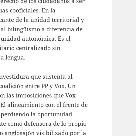
erecho de los ciudadanos a ser
as cooficiales. En la
ante de la unidad territorial y
 al bilingüismo a diferencia de
a unidad autonómica. Es el
tario centralizado sin
ca lengua.
investidura que sustenta al
oalición entre PP y Vox. Un
on las imposiciones que Vox
El alineamiento con el frente de
 perdiendo la oportunidad
nte como defensora de lo propio
 anglosajón visibilizado por la