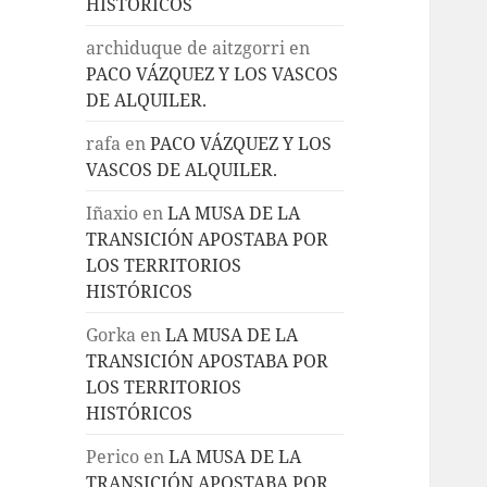
HISTÓRICOS
archiduque de aitzgorri
en
PACO VÁZQUEZ Y LOS VASCOS
DE ALQUILER.
rafa
en
PACO VÁZQUEZ Y LOS
VASCOS DE ALQUILER.
Iñaxio
en
LA MUSA DE LA
TRANSICIÓN APOSTABA POR
LOS TERRITORIOS
HISTÓRICOS
Gorka
en
LA MUSA DE LA
TRANSICIÓN APOSTABA POR
LOS TERRITORIOS
HISTÓRICOS
Perico
en
LA MUSA DE LA
TRANSICIÓN APOSTABA POR