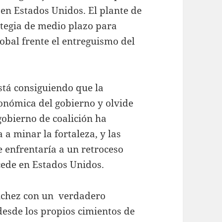
 en Estados Unidos. El plante de
tegia de medio plazo para
obal frente el entreguismo del
stá consiguiendo que la
onómica del gobierno y olvide
 gobierno de coalición ha
a a minar la fortaleza, y las
 enfrentaría a un retroceso
cede en Estados Unidos.
ánchez con un verdadero
desde los propios cimientos de