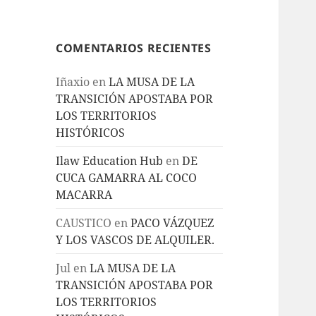
COMENTARIOS RECIENTES
Iñaxio
en
LA MUSA DE LA
TRANSICIÓN APOSTABA POR
LOS TERRITORIOS
HISTÓRICOS
Ilaw Education Hub
en
DE
CUCA GAMARRA AL COCO
MACARRA
CAUSTICO
en
PACO VÁZQUEZ
Y LOS VASCOS DE ALQUILER.
Jul
en
LA MUSA DE LA
TRANSICIÓN APOSTABA POR
LOS TERRITORIOS