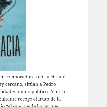
de colaboradores en su círculo
uy cercano, sitúan a Pedro
lidad y ánimo político. Al otro
ultante recoge el fruto de la
io “el que puede hacer que