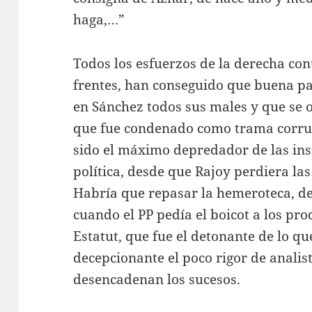
haga,…”
Todos los esfuerzos de la derecha cont
frentes, han conseguido que buena pa
en Sánchez todos sus males y que se o
que fue condenado como trama corrupt
sido el máximo depredador de las ins
política, desde que Rajoy perdiera las
Habría que repasar la hemeroteca, de 
cuando el PP pedía el boicot a los pr
Estatut, que fue el detonante de lo que
decepcionante el poco rigor de analis
desencadenan los sucesos.