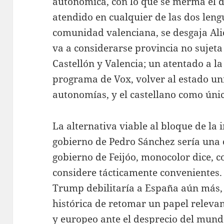
autonómica, con lo que se merma el d
atendido en cualquier de las dos lengu
comunidad valenciana, se desgaja Alic
va a considerarse provincia no sujeta
Castellón y Valencia; un atentado a l
programa de Vox, volver al estado uni
autonomías, y el castellano como úni
La alternativa viable al bloque de la 
gobierno de Pedro Sánchez sería una c
gobierno de Feijóo, monocolor dice, c
considere tácticamente convenientes. 
Trump debilitaría a España aún más,
histórica de retomar un papel releva
y europeo ante el desprecio del mundo