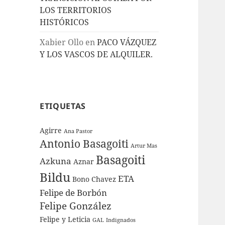
LOS TERRITORIOS
HISTÓRICOS
Xabier Ollo
en
PACO VÁZQUEZ
Y LOS VASCOS DE ALQUILER.
ETIQUETAS
Agirre
Ana Pastor
Antonio Basagoiti
Artur Mas
Basagoiti
Azkuna
Aznar
Bildu
ETA
Bono
Chavez
Felipe de Borbón
Felipe González
Felipe y Leticia
GAL
Indignados