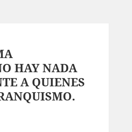
MA
O HAY NADA
TE A QUIENES
FRANQUISMO.