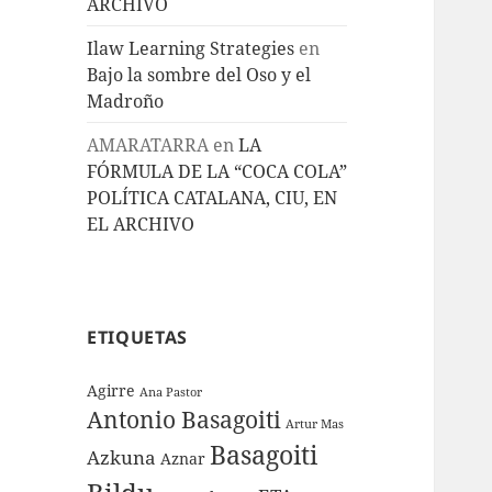
ARCHIVO
Ilaw Learning Strategies
en
Bajo la sombre del Oso y el
Madroño
AMARATARRA
en
LA
FÓRMULA DE LA “COCA COLA”
POLÍTICA CATALANA, CIU, EN
EL ARCHIVO
ETIQUETAS
Agirre
Ana Pastor
Antonio Basagoiti
Artur Mas
Basagoiti
Azkuna
Aznar