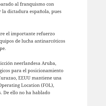
parado al franquismo con
 la dictadura española, pues
bre el importante refuerzo
quipos de lucha antinarcóticos
pe.
isdicción neerlandesa Aruba,
gicos para el posicionamiento
n Curazao, EEUU mantiene una
Operating Location (FOL),
. De ello no ha hablado