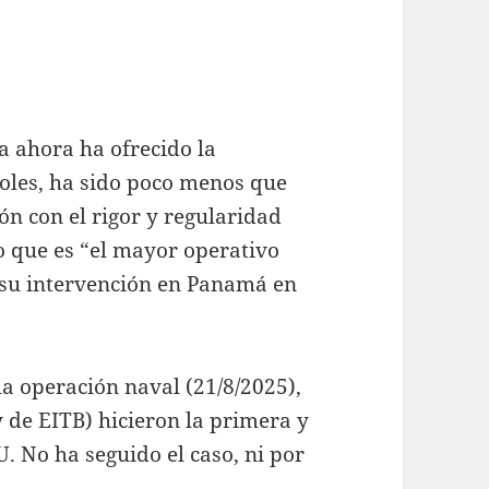
a ahora ha ofrecido la
oles, ha sido poco menos que
n con el rigor y regularidad
 que es “el mayor operativo
e su intervención en Panamá en
la operación naval (21/8/2025),
 de EITB) hicieron la primera y
. No ha seguido el caso, ni por