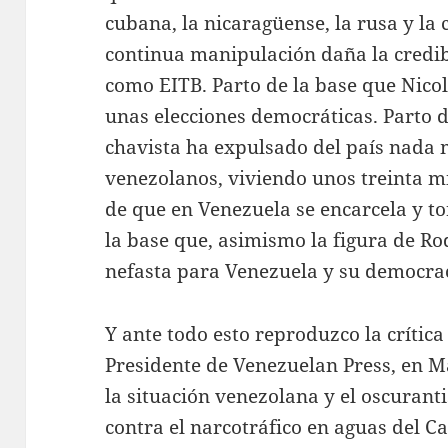
cubana, la nicaragüense, la rusa y la 
continua manipulación daña la credi
como EITB. Parto de la base que Nic
unas elecciones democráticas. Parto d
chavista ha expulsado del país nada 
venezolanos, viviendo unos treinta mi
de que en Venezuela se encarcela y t
la base que, asimismo la figura de R
nefasta para Venezuela y su democrac
Y ante todo esto reproduzco la crítica
Presidente de Venezuelan Press, en M
la situación venezolana y el oscurant
contra el narcotráfico en aguas del C