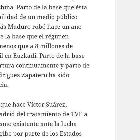
china. Parto de la base que ésta
bilidad de un medio público
olás Maduro robó hace un año
e la base que el régimen
menos que a 8 millones de
l en Euzkadi. Parto de la base
ortura continuamente y parto de
odríguez Zapatero ha sido
ia.
 que hace Víctor Suárez,
adrid del tratamiento de TVE a
ismo existente ante la lucha
aribe por parte de los Estados