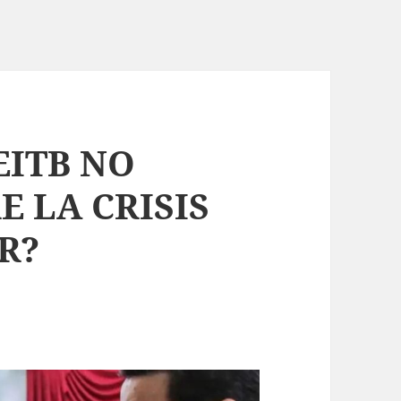
EITB NO
 LA CRISIS
R?