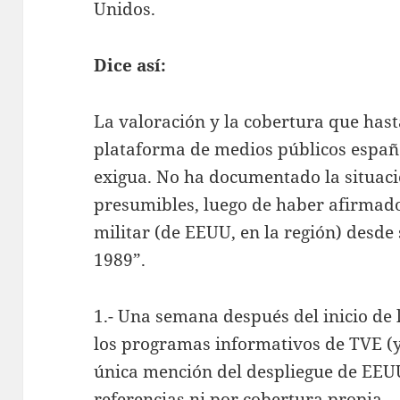
Unidos.
Dice así:
La valoración y la cobertura que hast
plataforma de medios públicos españ
exigua. No ha documentado la situació
presumibles, luego de haber afirmado
militar (de EEUU, en la región) desd
1989”.
1.- Una semana después del inicio de 
los programas informativos de TVE (y
única mención del despliegue de EEUU
referencias ni por cobertura propia.