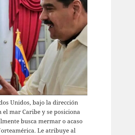
dos Unidos, bajo la dirección
 el mar Caribe y se posiciona
cialmente busca mermar o acaso
Norteamérica. Le atribuye al