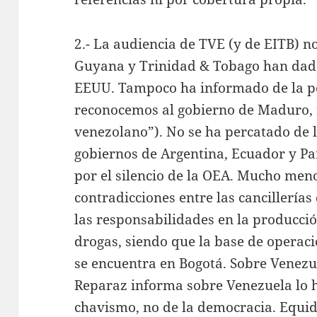
2.- La audiencia de TVE (y de EITB) 
Guyana y Trinidad & Tobago han dado
EEUU. Tampoco ha informado de la po
reconocemos al gobierno de Maduro,
venezolano”). No se ha percatado de l
gobiernos de Argentina, Ecuador y P
por el silencio de la OEA. Mucho men
contradicciones entre las cancillería
las responsabilidades en la producci
drogas, siendo que la base de operac
se encuentra en Bogotá. Sobre Venezu
Reparaz informa sobre Venezuela lo h
chavismo, no de la democracia. Equid