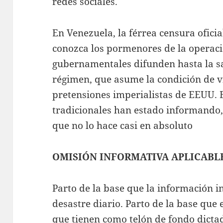
redes sociales.
En Venezuela, la férrea censura ofici
conozca los pormenores de la operaci
gubernamentales difunden hasta la sa
régimen, que asume la condición de v
pretensiones imperialistas de EEUU. 
tradicionales han estado informando,
que no lo hace casi en absoluto
OMISIÓN INFORMATIVA APLICABLE
Parto de la base que la información i
desastre diario. Parto de la base que 
que tienen como telón de fondo dicta