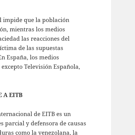
al impide que la población
ón, mientras los medios
ciedad las reacciones del
íctima de las supuestas
En España, los medios
 excepto Televisión Española,
 A EITB
nternacional de EITB es un
es parcial y defensora de causas
duras como la venezolana, la