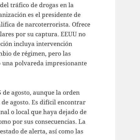
del tráfico de drogas en la
anización es el presidente de
ifica de narcoterrorista. Ofrece
lares por su captura. EEUU no
ción incluya intervención
mbio de régimen, pero las
o una polvareda impresionante
5 de agosto, aunque la orden
de agosto. Es difícil encontrar
nal o local que haya dejado de
como por sus consecuencias. La
estado de alerta, así como las