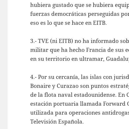
hubiera gustado que se hubiera equi
fuerzas democráticas perseguidas por
eso es lo que se hace en EITB.
3.- TVE (ni EITB) no ha informado so
militar que ha hecho Francia de sus e
en su territorio en ultramar, Guadalu
4.- Por su cercanía, las islas con jur
Bonaire y Curazao son puntos estraté
de la flota naval estadounidense. E
estación portuaria llamada Forward 
utilizada para operaciones antidrogas
Televisión Española.