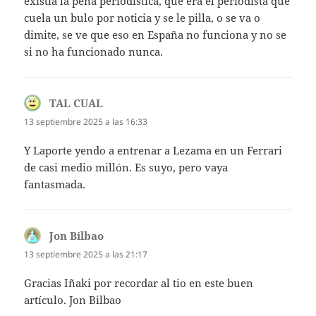
existía la pena periodística, que era el periodista que
cuela un bulo por noticia y se le pilla, o se va o
dimite, se ve que eso en España no funciona y no se
si no ha funcionado nunca.
TAL CUAL
dice:
13 septiembre 2025 a las 16:33
Y Laporte yendo a entrenar a Lezama en un Ferrari
de casi medio millón. Es suyo, pero vaya
fantasmada.
Jon Bilbao
dice:
13 septiembre 2025 a las 21:17
Gracias Iñaki por recordar al tio en este buen
artículo. Jon Bilbao