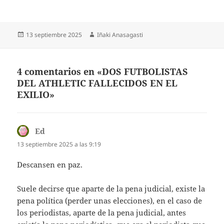
Publicado
Autor
13 septiembre 2025
Iñaki Anasagasti
el
4 comentarios en «DOS FUTBOLISTAS
DEL ATHLETIC FALLECIDOS EN EL
EXILIO»
Ed
dice:
13 septiembre 2025 a las 9:19
Descansen en paz.
Suele decirse que aparte de la pena judicial, existe la
pena política (perder unas elecciones), en el caso de
los periodistas, aparte de la pena judicial, antes