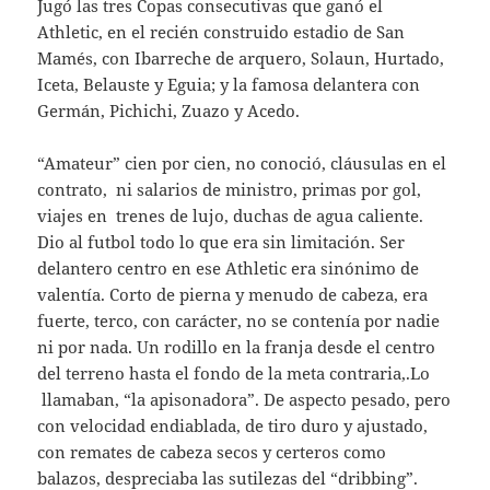
Jugó las tres Copas consecutivas que ganó el
Athletic, en el recién construido estadio de San
Mamés, con Ibarreche de arquero, Solaun, Hurtado,
Iceta, Belauste y Eguia; y la famosa delantera con
Germán, Pichichi, Zuazo y Acedo.
“Amateur” cien por cien, no conoció, cláusulas en el
contrato, ni salarios de ministro, primas por gol,
viajes en trenes de lujo, duchas de agua caliente.
Dio al futbol todo lo que era sin limitación. Ser
delantero centro en ese Athletic era sinónimo de
valentía. Corto de pierna y menudo de cabeza, era
fuerte, terco, con carácter, no se contenía por nadie
ni por nada. Un rodillo en la franja desde el centro
del terreno hasta el fondo de la meta contraria,.Lo
llamaban, “la apisonadora”. De aspecto pesado, pero
con velocidad endiablada, de tiro duro y ajustado,
con remates de cabeza secos y certeros como
balazos, despreciaba las sutilezas del “dribbing”.