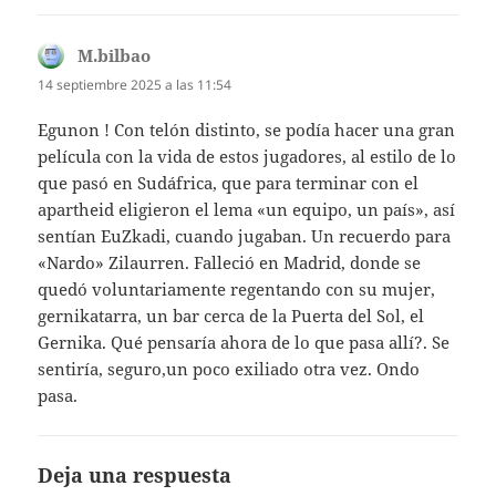
M.bilbao
dice:
14 septiembre 2025 a las 11:54
Egunon ! Con telón distinto, se podía hacer una gran
película con la vida de estos jugadores, al estilo de lo
que pasó en Sudáfrica, que para terminar con el
apartheid eligieron el lema «un equipo, un país», así
sentían EuZkadi, cuando jugaban. Un recuerdo para
«Nardo» Zilaurren. Falleció en Madrid, donde se
quedó voluntariamente regentando con su mujer,
gernikatarra, un bar cerca de la Puerta del Sol, el
Gernika. Qué pensaría ahora de lo que pasa allí?. Se
sentiría, seguro,un poco exiliado otra vez. Ondo
pasa.
Deja una respuesta